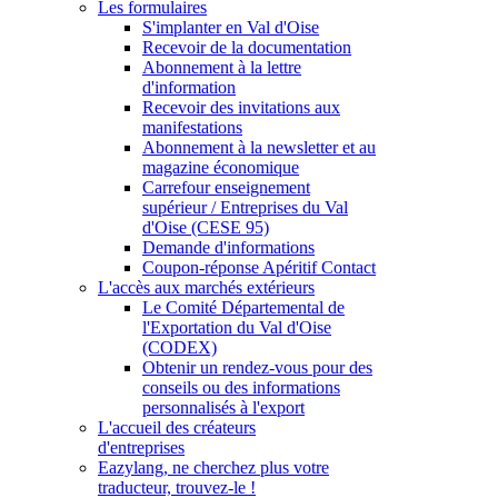
Les formulaires
S'implanter en Val d'Oise
Recevoir de la documentation
Abonnement à la lettre
d'information
Recevoir des invitations aux
manifestations
Abonnement à la newsletter et au
magazine économique
Carrefour enseignement
supérieur / Entreprises du Val
d'Oise (CESE 95)
Demande d'informations
Coupon-réponse Apéritif Contact
L'accès aux marchés extérieurs
Le Comité Départemental de
l'Exportation du Val d'Oise
(CODEX)
Obtenir un rendez-vous pour des
conseils ou des informations
personnalisés à l'export
L'accueil des créateurs
d'entreprises
Eazylang, ne cherchez plus votre
traducteur, trouvez-le !