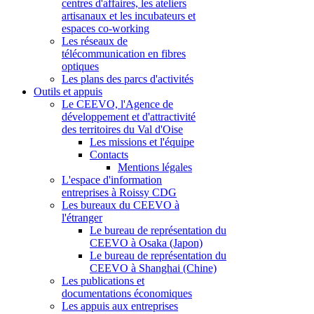
centres d'affaires, les ateliers
artisanaux et les incubateurs et
espaces co-working
Les réseaux de
télécommunication en fibres
optiques
Les plans des parcs d'activités
Outils et appuis
Le CEEVO, l'Agence de
développement et d'attractivité
des territoires du Val d'Oise
Les missions et l'équipe
Contacts
Mentions légales
L'espace d'information
entreprises à Roissy CDG
Les bureaux du CEEVO à
l'étranger
Le bureau de représentation du
CEEVO à Osaka (Japon)
Le bureau de représentation du
CEEVO à Shanghai (Chine)
Les publications et
documentations économiques
Les appuis aux entreprises