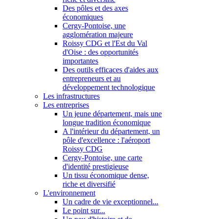
Des pôles et des axes
économiques
Cergy-Pontoise, une
agglomération majeure
Roissy CDG et l'Est du Val
d'Oise : des opportunités
importantes
Des outils efficaces d'aides aux
entrepreneurs et au
développement technologique
Les infrastructures
Les entreprises
Un jeune département, mais une
longue tradition économique
A l'intérieur du département, un
pôle d'excellence : l'aéroport
Roissy CDG
Cergy-Pontoise, une carte
d'identité prestigieuse
Un tissu économique dense,
riche et diversifié
L'environnement
Un cadre de vie exceptionnel...
Le point sur...