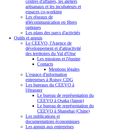
centres d'affaires, les ateliers
artisanaux et les incubateurs et
espaces co-working
Les réseaux de
télécommunication en fibres
optiques
Les plans des parcs d'activités
Outils et appuis
Le CEEVO, l'Agence de
développement et d'attractivité
des territoires du Val d'Oise
Les missions et l'équipe
Contacts
Mentions légales
L'espace d'information
entreprises à Roissy CDG
Les bureaux du CEEVO à
l'étranger
Le bureau de représentation du
CEEVO à Osaka (Japon)
Le bureau de représentation du
CEEVO à Shanghai (Chine)
Les publications et
documentations économiques
Les appuis aux entreprises