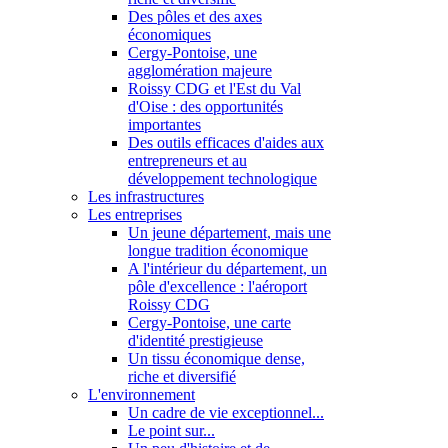
Des pôles et des axes
économiques
Cergy-Pontoise, une
agglomération majeure
Roissy CDG et l'Est du Val
d'Oise : des opportunités
importantes
Des outils efficaces d'aides aux
entrepreneurs et au
développement technologique
Les infrastructures
Les entreprises
Un jeune département, mais une
longue tradition économique
A l'intérieur du département, un
pôle d'excellence : l'aéroport
Roissy CDG
Cergy-Pontoise, une carte
d'identité prestigieuse
Un tissu économique dense,
riche et diversifié
L'environnement
Un cadre de vie exceptionnel...
Le point sur...