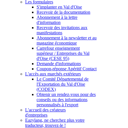
Les formulaires
S'implanter en Val d'Oise
Recevoir de la documentation
Abonnement à la lettre
d'information
Recevoir des invitations aux
manifestations
Abonnement à la newsletter et au
magazine économique
Carrefour enseignement
supérieur / Entreprises du Val
d'Oise (CESE 95)
Demande d'informations
Coupon-réponse Apéritif Contact
L'accès aux marchés extérieurs
Le Comité Départemental de
l'Exportation du Val d'Oise
(CODEX)
Obtenir un rendez-vous pour des
conseils ou des informations
personnalisés à l'export
L'accueil des créateurs
d'entreprises
Eazylang, ne cherchez plus votre
traducteur, trouvez-le !