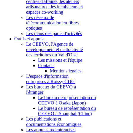
centres d'affaires, les ateliers
artisanaux et les incubateurs et
espaces co-working
Les réseaux de
télécommunication en fibres
optiques
Les plans des parcs d'activités
Outils et appuis
Le CEEVO, l'Agence de
développement et d'attractivité
des territoires du Val d'Oise
Les missions et l'équipe
Contacts
Mentions légales
L'espace d'information
entreprises à Roissy CDG
Les bureaux du CEEVO à
l'étranger
Le bureau de représentation du
CEEVO à Osaka (Japon)
Le bureau de représentation du
CEEVO à Shanghai (Chine)
Les publications et
documentations économiques
Les appuis aux entreprises