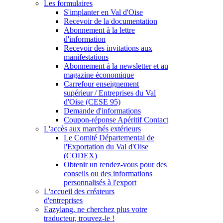
Les formulaires
S'implanter en Val d'Oise
Recevoir de la documentation
Abonnement à la lettre
d'information
Recevoir des invitations aux
manifestations
Abonnement à la newsletter et au
magazine économique
Carrefour enseignement
supérieur / Entreprises du Val
d'Oise (CESE 95)
Demande d'informations
Coupon-réponse Apéritif Contact
L'accès aux marchés extérieurs
Le Comité Départemental de
l'Exportation du Val d'Oise
(CODEX)
Obtenir un rendez-vous pour des
conseils ou des informations
personnalisés à l'export
L'accueil des créateurs
d'entreprises
Eazylang, ne cherchez plus votre
traducteur, trouvez-le !