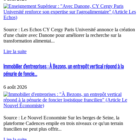
Source : Les Echos CY Cergy Paris Université annonce la création
d'une chaire avec Danone pour améliorer la recherche sur la
transformation alimentai...
Lire la suite
Immobilier d'entreprises : À Bezons, un entrepôt vertical répond à la
pénurie de foncie...
6 août 2026
Source : Le Nouvel Economiste Sur les berges de Seine, la
plateforme Cadences empile en trois niveaux ce qu'un terrain
francilien ne peut plus offrir...
Lire la suite