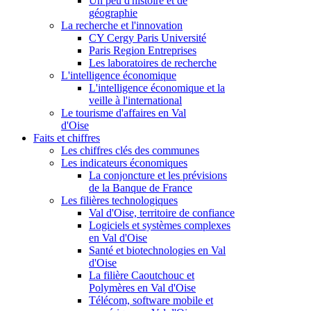
Un peu d'histoire et de
géographie
La recherche et l'innovation
CY Cergy Paris Université
Paris Region Entreprises
Les laboratoires de recherche
L'intelligence économique
L'intelligence économique et la
veille à l'international
Le tourisme d'affaires en Val
d'Oise
Faits et chiffres
Les chiffres clés des communes
Les indicateurs économiques
La conjoncture et les prévisions
de la Banque de France
Les filières technologiques
Val d'Oise, territoire de confiance
Logiciels et systèmes complexes
en Val d'Oise
Santé et biotechnologies en Val
d'Oise
La filière Caoutchouc et
Polymères en Val d'Oise
Télécom, software mobile et