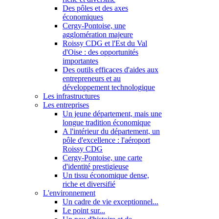
Des pôles et des axes
économiques
Cergy-Pontoise, une
agglomération majeure
Roissy CDG et l'Est du Val
d'Oise : des opportunités
importantes
Des outils efficaces d'aides aux
entrepreneurs et au
développement technologique
Les infrastructures
Les entreprises
Un jeune département, mais une
longue tradition économique
A l'intérieur du département, un
pôle d'excellence : l'aéroport
Roissy CDG
Cergy-Pontoise, une carte
d'identité prestigieuse
Un tissu économique dense,
riche et diversifié
L'environnement
Un cadre de vie exceptionnel...
Le point sur...