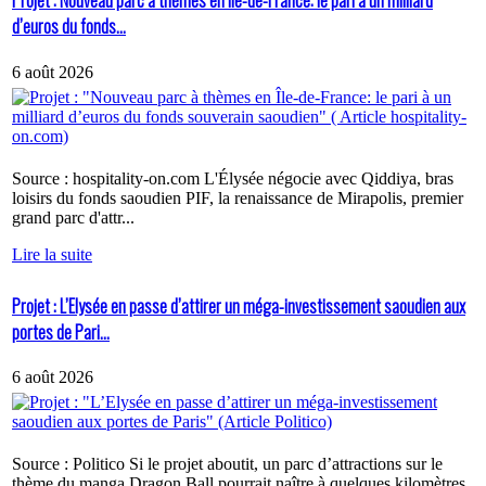
Projet : Nouveau parc à thèmes en Île-de-France: le pari à un milliard
d’euros du fonds...
6 août 2026
Source : hospitality-on.com L'Élysée négocie avec Qiddiya, bras
loisirs du fonds saoudien PIF, la renaissance de Mirapolis, premier
grand parc d'attr...
Lire la suite
Projet : L’Elysée en passe d’attirer un méga-investissement saoudien aux
portes de Pari...
6 août 2026
Source : Politico Si le projet aboutit, un parc d’attractions sur le
thème du manga Dragon Ball pourrait naître à quelques kilomètres