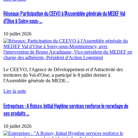
Réseaux: Participation du CEEVO à l'Assemblée générale du MEDEF Val
d’Oise à Soisy-sous-...
10 juillet 2026
Le CEEVO, l'Agence de Développement et d'Attractivité des
territoires du Val-d'Oise, a participé le 8 juillet dernier à
l'Assemblée générale du MEDE...
Lire la suite
Entreprises : A Roissy, Initial Hygiène services renforce le recyclage de
ses produits ...
10 juillet 2026