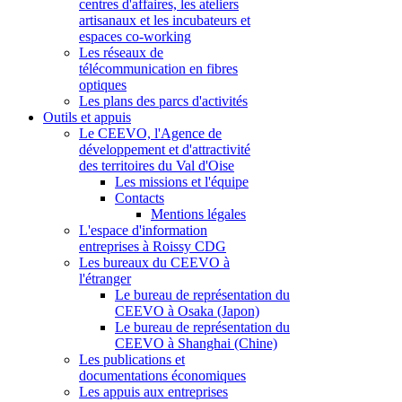
centres d'affaires, les ateliers
artisanaux et les incubateurs et
espaces co-working
Les réseaux de
télécommunication en fibres
optiques
Les plans des parcs d'activités
Outils et appuis
Le CEEVO, l'Agence de
développement et d'attractivité
des territoires du Val d'Oise
Les missions et l'équipe
Contacts
Mentions légales
L'espace d'information
entreprises à Roissy CDG
Les bureaux du CEEVO à
l'étranger
Le bureau de représentation du
CEEVO à Osaka (Japon)
Le bureau de représentation du
CEEVO à Shanghai (Chine)
Les publications et
documentations économiques
Les appuis aux entreprises