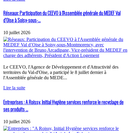
Réseaux: Participation du CEEVO à l'Assemblée générale du MEDEF Val
d’Oise à Soisy-sous-...
10 juillet 2026
Le CEEVO, l'Agence de Développement et d'Attractivité des
territoires du Val-d'Oise, a participé le 8 juillet dernier à
l'Assemblée générale du MEDE...
Lire la suite
Entreprises : A Roissy, Initial Hygiène services renforce le recyclage de
ses produits ...
10 juillet 2026