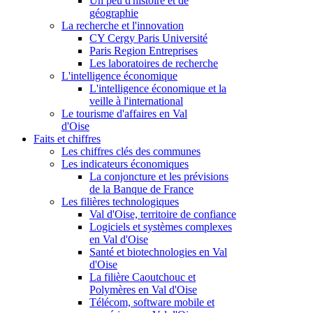
Un peu d'histoire et de
géographie
La recherche et l'innovation
CY Cergy Paris Université
Paris Region Entreprises
Les laboratoires de recherche
L'intelligence économique
L'intelligence économique et la
veille à l'international
Le tourisme d'affaires en Val
d'Oise
Faits et chiffres
Les chiffres clés des communes
Les indicateurs économiques
La conjoncture et les prévisions
de la Banque de France
Les filières technologiques
Val d'Oise, territoire de confiance
Logiciels et systèmes complexes
en Val d'Oise
Santé et biotechnologies en Val
d'Oise
La filière Caoutchouc et
Polymères en Val d'Oise
Télécom, software mobile et