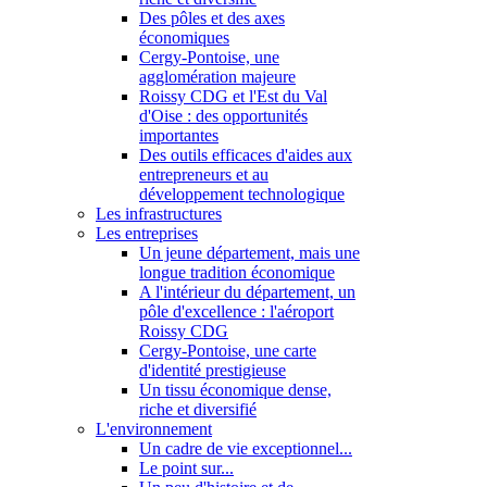
Des pôles et des axes
économiques
Cergy-Pontoise, une
agglomération majeure
Roissy CDG et l'Est du Val
d'Oise : des opportunités
importantes
Des outils efficaces d'aides aux
entrepreneurs et au
développement technologique
Les infrastructures
Les entreprises
Un jeune département, mais une
longue tradition économique
A l'intérieur du département, un
pôle d'excellence : l'aéroport
Roissy CDG
Cergy-Pontoise, une carte
d'identité prestigieuse
Un tissu économique dense,
riche et diversifié
L'environnement
Un cadre de vie exceptionnel...
Le point sur...