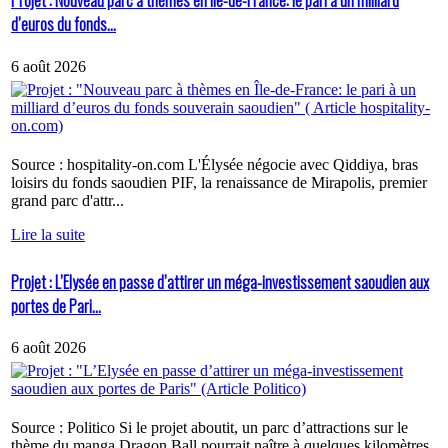
Projet : Nouveau parc à thèmes en Île-de-France: le pari à un milliard
d’euros du fonds...
6 août 2026
Source : hospitality-on.com L'Élysée négocie avec Qiddiya, bras
loisirs du fonds saoudien PIF, la renaissance de Mirapolis, premier
grand parc d'attr...
Lire la suite
Projet : L’Elysée en passe d’attirer un méga-investissement saoudien aux
portes de Pari...
6 août 2026
Source : Politico Si le projet aboutit, un parc d’attractions sur le
thème du manga Dragon Ball pourrait naître à quelques kilomètres