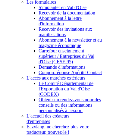
Les formulaires
S'implanter en Val d'Oise
Recevoir de la documentation
Abonnement à la lettre
d'information
Recevoir des invitations aux
manifestations
Abonnement à la newsletter et au
magazine économique
Carrefour enseignement
supérieur / Entreprises du Val
d'Oise (CESE 95)
Demande d'informations
Coupon-réponse Apéritif Contact
L'accès aux marchés extérieurs
Le Comité Départemental de
l'Exportation du Val d'Oise
(CODEX)
Obtenir un rendez-vous pour des
conseils ou des informations
personnalisés à l'export
L'accueil des créateurs
d'entreprises
Eazylang, ne cherchez plus votre
traducteur, trouvez-le !