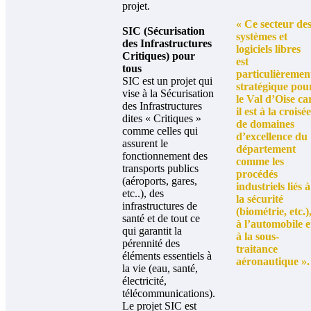
projet.
« Ce secteur de
SIC (Sécurisation
systèmes et
des Infrastructures
logiciels libres
Critiques) pour
est
tous
particulièremen
SIC est un projet qui
stratégique pou
vise à la Sécurisation
le Val d’Oise ca
des Infrastructures
il est à la croisée
dites « Critiques »
de domaines
comme celles qui
d’excellence du
assurent le
département
fonctionnement des
comme les
transports publics
procédés
(aéroports, gares,
industriels liés à
etc..), des
la sécurité
infrastructures de
(biométrie, etc.)
santé et de tout ce
à l’automobile e
qui garantit la
à la sous-
pérennité des
traitance
éléments essentiels à
aéronautique ».
la vie (eau, santé,
électricité,
télécommunications).
Le projet SIC est