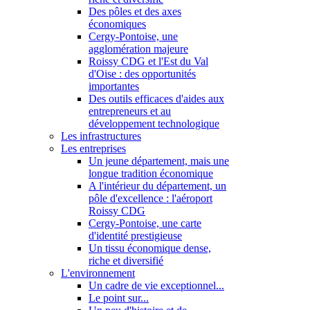
Des pôles et des axes
économiques
Cergy-Pontoise, une
agglomération majeure
Roissy CDG et l'Est du Val
d'Oise : des opportunités
importantes
Des outils efficaces d'aides aux
entrepreneurs et au
développement technologique
Les infrastructures
Les entreprises
Un jeune département, mais une
longue tradition économique
A l'intérieur du département, un
pôle d'excellence : l'aéroport
Roissy CDG
Cergy-Pontoise, une carte
d'identité prestigieuse
Un tissu économique dense,
riche et diversifié
L'environnement
Un cadre de vie exceptionnel...
Le point sur...