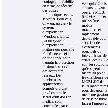
conjuguer la fiabilité
vers qui ? Quels
en terme de sécurité
acteurs doivent
des postes
opérer ? MOBI
informatiques et des
SIC vise à créer
serveurs. Pour cela,
un système
on « encapsule » le
mobile,
système
modulaire et
d’exploitation
rapidement
(Windows, Linux)
déployable pour
par un système
sécuriser des
d’exploitation
événements
maîtrisé qui jouera le
ponctuels ou
rôle d’une enceinte
intervenir sur des
de confiance pour
crises locales. Ce
garantir la protection
sont les solutions
de données et celle
qu’essayent de
des accès aux
mettre au point
réseaux. De
les chercheurs de
nombreuses
MOBI SIC dans
applications y
leurs laboratoires
compris d’ordre
pour devancer la
privé comme le
meilleure gestion
secret d’un dossier
de crise possible
médical sont
face à l’imprévu.
concernées par ce