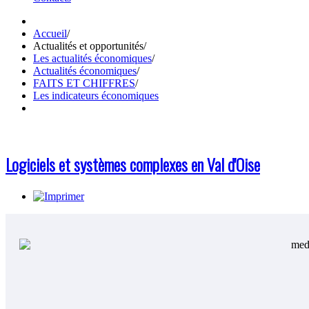
Accueil
/
Actualités et opportunités
/
Les actualités économiques
/
Actualités économiques
/
FAITS ET CHIFFRES
/
Les indicateurs économiques
Logiciels et systèmes complexes en Val d'Oise