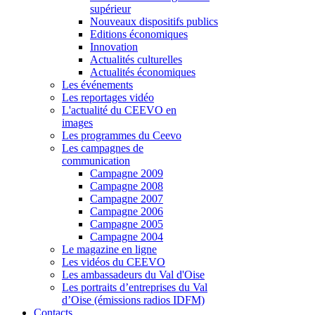
supérieur
Nouveaux dispositifs publics
Editions économiques
Innovation
Actualités culturelles
Actualités économiques
Les événements
Les reportages vidéo
L'actualité du CEEVO en
images
Les programmes du Ceevo
Les campagnes de
communication
Campagne 2009
Campagne 2008
Campagne 2007
Campagne 2006
Campagne 2005
Campagne 2004
Le magazine en ligne
Les vidéos du CEEVO
Les ambassadeurs du Val d'Oise
Les portraits d’entreprises du Val
d’Oise (émissions radios IDFM)
Contacts