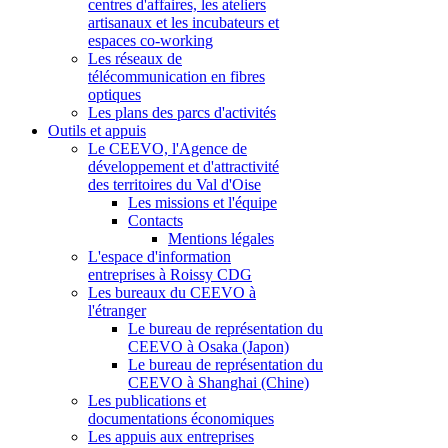
centres d'affaires, les ateliers
artisanaux et les incubateurs et
espaces co-working
Les réseaux de
télécommunication en fibres
optiques
Les plans des parcs d'activités
Outils et appuis
Le CEEVO, l'Agence de
développement et d'attractivité
des territoires du Val d'Oise
Les missions et l'équipe
Contacts
Mentions légales
L'espace d'information
entreprises à Roissy CDG
Les bureaux du CEEVO à
l'étranger
Le bureau de représentation du
CEEVO à Osaka (Japon)
Le bureau de représentation du
CEEVO à Shanghai (Chine)
Les publications et
documentations économiques
Les appuis aux entreprises