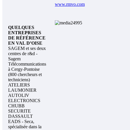
www.rmvo.com
QUELQUES
ENTREPRISES
DE RÉFÉRENCE
EN VAL D’OISE
SAGEM et ses deux
centres de r&d -
Sagem
Télécommunications
à Cergy-Pontoise
(800 chercheurs et
techniciens)
ATELIERS
LAUMONIER
AUTOLIV
ELECTRONICS
CHUBB
SECURITE
DASSAULT
EADS - Seca,
spécialisée dans la