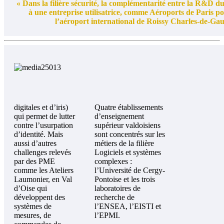
« Dans la filière sécurité, la complémentarité entre la R&D du
à une entreprise utilisatrice, comme Aéroports de Paris po
l’aéroport international de Roissy Charles-de-Gaul
digitales
et d’iris)
Quatre établissements
qui permet
de lutter
d’enseignement
contre l’usurpation
supérieur valdoisiens
d’identité. Mais
sont concentrés sur les
aussi d’autres
métiers de la filière
challenges relevés
Logiciels et systèmes
par des PME
complexes :
comme les Ateliers
l’Université de Cergy-
Laumonier, en Val
Pontoise et les trois
d’Oise qui
laboratoires de
développent des
recherche de
systèmes de
l’ENSEA, l’EISTI et
mesures, de
l’EPMI.