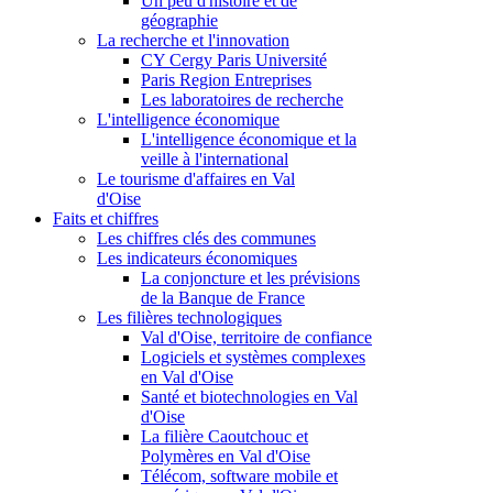
Un peu d'histoire et de
géographie
La recherche et l'innovation
CY Cergy Paris Université
Paris Region Entreprises
Les laboratoires de recherche
L'intelligence économique
L'intelligence économique et la
veille à l'international
Le tourisme d'affaires en Val
d'Oise
Faits et chiffres
Les chiffres clés des communes
Les indicateurs économiques
La conjoncture et les prévisions
de la Banque de France
Les filières technologiques
Val d'Oise, territoire de confiance
Logiciels et systèmes complexes
en Val d'Oise
Santé et biotechnologies en Val
d'Oise
La filière Caoutchouc et
Polymères en Val d'Oise
Télécom, software mobile et