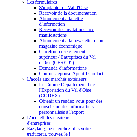
Les formulaires
S'implanter en Val d'Oise
Recevoir de la documentation
Abonnement à la lettre
d'information
Recevoir des invitations aux
manifestations
Abonnement à la newsletter et au
magazine économique
Carrefour enseignement
supérieur / Entreprises du Val
d'Oise (CESE 95)
Demande d'informations
Coupon-réponse Apéritif Contact
L'accès aux marchés extérieurs
Le Comité Départemental de
l'Exportation du Val d'Oise
(CODEX)
Obtenir un rendez-vous pour des
conseils ou des informations
personnalisés à l'export
L'accueil des créateurs
d'entreprises
Eazylang, ne cherchez plus votre
traducteur, trouvez-le !