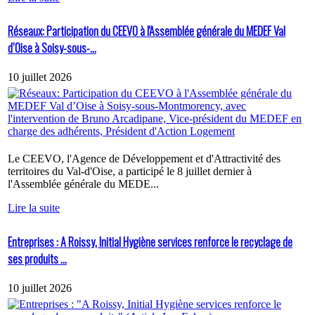
Réseaux: Participation du CEEVO à l'Assemblée générale du MEDEF Val
d’Oise à Soisy-sous-...
10 juillet 2026
Le CEEVO, l'Agence de Développement et d'Attractivité des
territoires du Val-d'Oise, a participé le 8 juillet dernier à
l'Assemblée générale du MEDE...
Lire la suite
Entreprises : A Roissy, Initial Hygiène services renforce le recyclage de
ses produits ...
10 juillet 2026