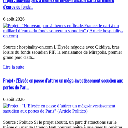
Projet : Nouveau parc à thèmes en Île-de-France: le pari à un milliard
d’euros du fonds...
6 août 2026
Source : hospitality-on.com L'Élysée négocie avec Qiddiya, bras
loisirs du fonds saoudien PIF, la renaissance de Mirapolis, premier
grand parc d'attr...
Lire la suite
Projet : L’Elysée en passe d’attirer un méga-investissement saoudien aux
portes de Pari...
6 août 2026
Source : Politico Si le projet aboutit, un parc d’attractions sur le
thème du manga Dragon Ball pourrait naître à quelques kilomètres