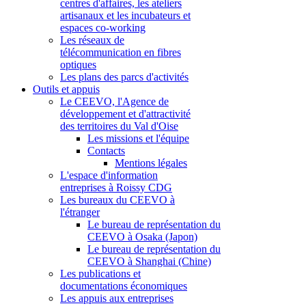
centres d'affaires, les ateliers
artisanaux et les incubateurs et
espaces co-working
Les réseaux de
télécommunication en fibres
optiques
Les plans des parcs d'activités
Outils et appuis
Le CEEVO, l'Agence de
développement et d'attractivité
des territoires du Val d'Oise
Les missions et l'équipe
Contacts
Mentions légales
L'espace d'information
entreprises à Roissy CDG
Les bureaux du CEEVO à
l'étranger
Le bureau de représentation du
CEEVO à Osaka (Japon)
Le bureau de représentation du
CEEVO à Shanghai (Chine)
Les publications et
documentations économiques
Les appuis aux entreprises