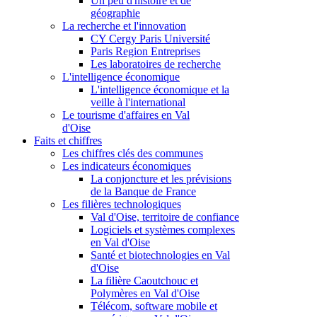
Un peu d'histoire et de
géographie
La recherche et l'innovation
CY Cergy Paris Université
Paris Region Entreprises
Les laboratoires de recherche
L'intelligence économique
L'intelligence économique et la
veille à l'international
Le tourisme d'affaires en Val
d'Oise
Faits et chiffres
Les chiffres clés des communes
Les indicateurs économiques
La conjoncture et les prévisions
de la Banque de France
Les filières technologiques
Val d'Oise, territoire de confiance
Logiciels et systèmes complexes
en Val d'Oise
Santé et biotechnologies en Val
d'Oise
La filière Caoutchouc et
Polymères en Val d'Oise
Télécom, software mobile et