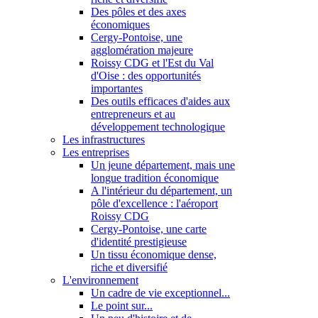
Des pôles et des axes
économiques
Cergy-Pontoise, une
agglomération majeure
Roissy CDG et l'Est du Val
d'Oise : des opportunités
importantes
Des outils efficaces d'aides aux
entrepreneurs et au
développement technologique
Les infrastructures
Les entreprises
Un jeune département, mais une
longue tradition économique
A l'intérieur du département, un
pôle d'excellence : l'aéroport
Roissy CDG
Cergy-Pontoise, une carte
d'identité prestigieuse
Un tissu économique dense,
riche et diversifié
L'environnement
Un cadre de vie exceptionnel...
Le point sur...