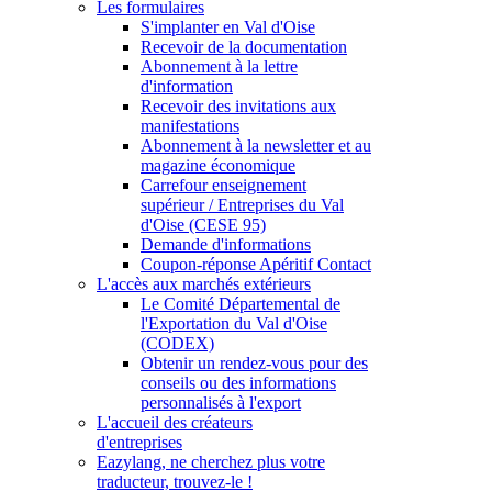
Les formulaires
S'implanter en Val d'Oise
Recevoir de la documentation
Abonnement à la lettre
d'information
Recevoir des invitations aux
manifestations
Abonnement à la newsletter et au
magazine économique
Carrefour enseignement
supérieur / Entreprises du Val
d'Oise (CESE 95)
Demande d'informations
Coupon-réponse Apéritif Contact
L'accès aux marchés extérieurs
Le Comité Départemental de
l'Exportation du Val d'Oise
(CODEX)
Obtenir un rendez-vous pour des
conseils ou des informations
personnalisés à l'export
L'accueil des créateurs
d'entreprises
Eazylang, ne cherchez plus votre
traducteur, trouvez-le !