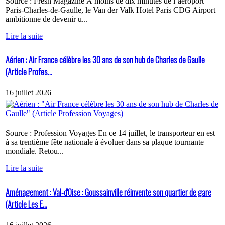
Source : Fresh Magazine À moins de dix minutes de l’aéroport
Paris-Charles-de-Gaulle, le Van der Valk Hotel Paris CDG Airport
ambitionne de devenir u...
Lire la suite
Aérien : Air France célèbre les 30 ans de son hub de Charles de Gaulle
(Article Profes...
16 juillet 2026
Source : Profession Voyages En ce 14 juillet, le transporteur en est
à sa trentième fête nationale à évoluer dans sa plaque tournante
mondiale. Retou...
Lire la suite
Aménagement : Val-d'Oise : Goussainville réinvente son quartier de gare
(Article Les E...