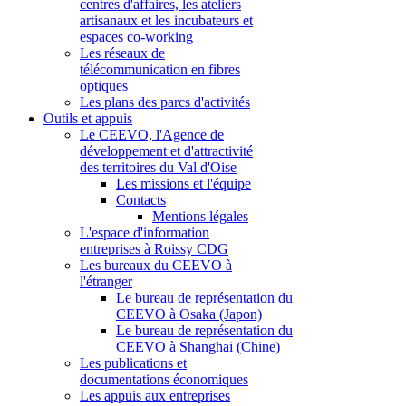
centres d'affaires, les ateliers
artisanaux et les incubateurs et
espaces co-working
Les réseaux de
télécommunication en fibres
optiques
Les plans des parcs d'activités
Outils et appuis
Le CEEVO, l'Agence de
développement et d'attractivité
des territoires du Val d'Oise
Les missions et l'équipe
Contacts
Mentions légales
L'espace d'information
entreprises à Roissy CDG
Les bureaux du CEEVO à
l'étranger
Le bureau de représentation du
CEEVO à Osaka (Japon)
Le bureau de représentation du
CEEVO à Shanghai (Chine)
Les publications et
documentations économiques
Les appuis aux entreprises