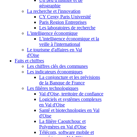
Un peu d'histoire et de
géographie
La recherche et l'innovation
CY Cergy Paris Université
Paris Region Entreprises
Les laboratoires de recherche
L'intelligence économique
L'intelligence économique et la
veille à l'international
Le tourisme d'affaires en Val
d'Oise
Faits et chiffres
Les chiffres clés des communes
Les indicateurs économiques
La conjoncture et les prévisions
de la Banque de France
Les filières technologiques
Val d'Oise, territoire de confiance
Logiciels et systèmes complexes
en Val d'Oise
Santé et biotechnologies en Val
d'Oise
La filière Caoutchouc et
Polymères en Val d'Oise
Télécom, software mobile et