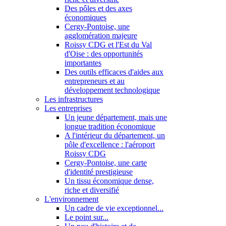
Des pôles et des axes
économiques
Cergy-Pontoise, une
agglomération majeure
Roissy CDG et l'Est du Val
d'Oise : des opportunités
importantes
Des outils efficaces d'aides aux
entrepreneurs et au
développement technologique
Les infrastructures
Les entreprises
Un jeune département, mais une
longue tradition économique
A l'intérieur du département, un
pôle d'excellence : l'aéroport
Roissy CDG
Cergy-Pontoise, une carte
d'identité prestigieuse
Un tissu économique dense,
riche et diversifié
L'environnement
Un cadre de vie exceptionnel...
Le point sur...