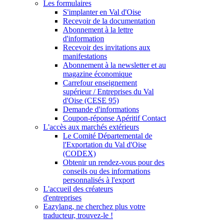
Les formulaires
S'implanter en Val d'Oise
Recevoir de la documentation
Abonnement à la lettre
d'information
Recevoir des invitations aux
manifestations
Abonnement à la newsletter et au
magazine économique
Carrefour enseignement
supérieur / Entreprises du Val
d'Oise (CESE 95)
Demande d'informations
Coupon-réponse Apéritif Contact
L'accès aux marchés extérieurs
Le Comité Départemental de
l'Exportation du Val d'Oise
(CODEX)
Obtenir un rendez-vous pour des
conseils ou des informations
personnalisés à l'export
L'accueil des créateurs
d'entreprises
Eazylang, ne cherchez plus votre
traducteur, trouvez-le !