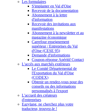
Les formulaires
S'implanter en Val d'Oise
Recevoir de la documentation
Abonnement à la lettre
d'information
Recevoir des invitations aux
manifestations
Abonnement à la newsletter et au
magazine économique
Carrefour enseignement
supérieur / Entreprises du Val
d'Oise (CESE 95)
Demande d'informations
Coupon-réponse Apéritif Contact
L'accès aux marchés extérieurs
Le Comité Départemental de
l'Exportation du Val d'Oise
(CODEX)
Obtenir un rendez-vous pour des
conseils ou des informations
personnalisés à l'export
L'accueil des créateurs
d'entreprises
Eazylang, ne cherchez plus votre
traducteur, trouvez-le !