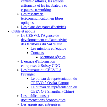
centres d'affaires, les ateliers
artisanaux et les incubateurs et
espaces co-working
Les réseaux de
télécommunication en fibres
optiques
Les plans des parcs d'activités
Outils et appuis
Le CEEVO, l'Agence de
développement et d'attractivité
des territoires du Val d'Oise
Les missions et l'équipe
Contacts
Mentions légales
L'espace d'information
entreprises à Roissy CDG
Les bureaux du CEEVO à
l'étranger
Le bureau de représentation du
CEEVO à Osaka (Japon)
Le bureau de représentation du
CEEVO à Shanghai (Chine)
Les publications et
documentations économiques
Les appuis aux entreprises