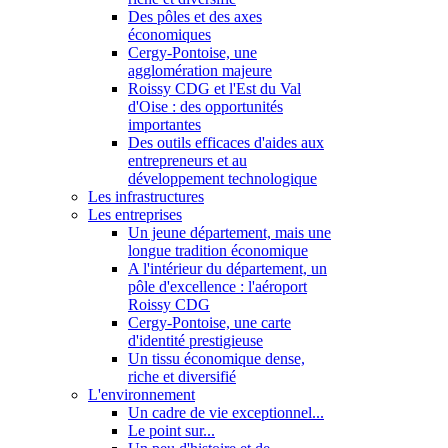
Des pôles et des axes
économiques
Cergy-Pontoise, une
agglomération majeure
Roissy CDG et l'Est du Val
d'Oise : des opportunités
importantes
Des outils efficaces d'aides aux
entrepreneurs et au
développement technologique
Les infrastructures
Les entreprises
Un jeune département, mais une
longue tradition économique
A l'intérieur du département, un
pôle d'excellence : l'aéroport
Roissy CDG
Cergy-Pontoise, une carte
d'identité prestigieuse
Un tissu économique dense,
riche et diversifié
L'environnement
Un cadre de vie exceptionnel...
Le point sur...