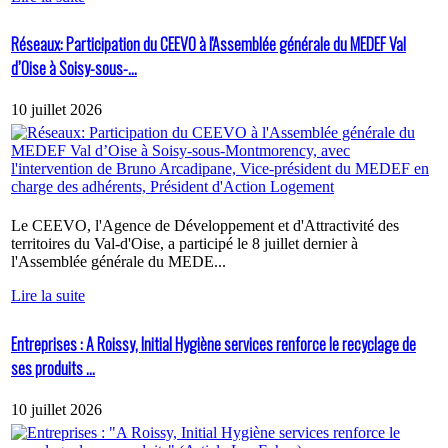
Réseaux: Participation du CEEVO à l'Assemblée générale du MEDEF Val
d’Oise à Soisy-sous-...
10 juillet 2026
Le CEEVO, l'Agence de Développement et d'Attractivité des
territoires du Val-d'Oise, a participé le 8 juillet dernier à
l'Assemblée générale du MEDE...
Lire la suite
Entreprises : A Roissy, Initial Hygiène services renforce le recyclage de
ses produits ...
10 juillet 2026