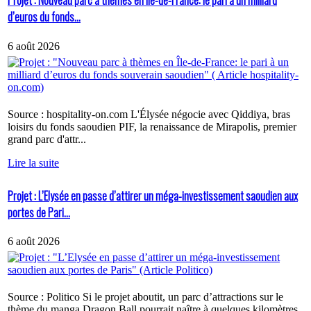
Projet : Nouveau parc à thèmes en Île-de-France: le pari à un milliard
d’euros du fonds...
6 août 2026
Source : hospitality-on.com L'Élysée négocie avec Qiddiya, bras
loisirs du fonds saoudien PIF, la renaissance de Mirapolis, premier
grand parc d'attr...
Lire la suite
Projet : L’Elysée en passe d’attirer un méga-investissement saoudien aux
portes de Pari...
6 août 2026
Source : Politico Si le projet aboutit, un parc d’attractions sur le
thème du manga Dragon Ball pourrait naître à quelques kilomètres