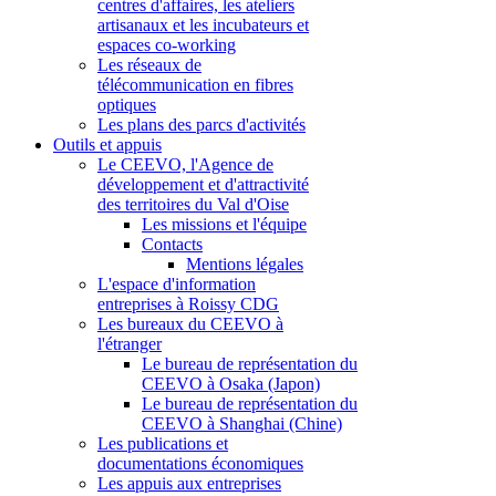
centres d'affaires, les ateliers
artisanaux et les incubateurs et
espaces co-working
Les réseaux de
télécommunication en fibres
optiques
Les plans des parcs d'activités
Outils et appuis
Le CEEVO, l'Agence de
développement et d'attractivité
des territoires du Val d'Oise
Les missions et l'équipe
Contacts
Mentions légales
L'espace d'information
entreprises à Roissy CDG
Les bureaux du CEEVO à
l'étranger
Le bureau de représentation du
CEEVO à Osaka (Japon)
Le bureau de représentation du
CEEVO à Shanghai (Chine)
Les publications et
documentations économiques
Les appuis aux entreprises