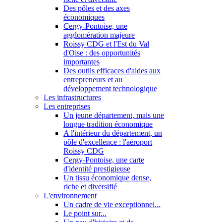
Des pôles et des axes
économiques
Cergy-Pontoise, une
agglomération majeure
Roissy CDG et l'Est du Val
d'Oise : des opportunités
importantes
Des outils efficaces d'aides aux
entrepreneurs et au
développement technologique
Les infrastructures
Les entreprises
Un jeune département, mais une
longue tradition économique
A l'intérieur du département, un
pôle d'excellence : l'aéroport
Roissy CDG
Cergy-Pontoise, une carte
d'identité prestigieuse
Un tissu économique dense,
riche et diversifié
L'environnement
Un cadre de vie exceptionnel...
Le point sur...