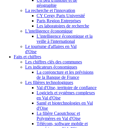
Un peu d'histoire et de
géographie
La recherche et l'innovation
CY Cergy Paris Université
Paris Region Entreprises
Les laboratoires de recherche
L'intelligence économique
L'intelligence économique et la
veille à l'international
Le tourisme d'affaires en Val
d'Oise
Faits et chiffres
Les chiffres clés des communes
Les indicateurs économiques
La conjoncture et les prévisions
de la Banque de France
Les filières technologiques
Val d'Oise, territoire de confiance
Logiciels et systèmes complexes
en Val d'Oise
Santé et biotechnologies en Val
d'Oise
La filière Caoutchouc et
Polymères en Val d'Oise
Télécom, software mobile et