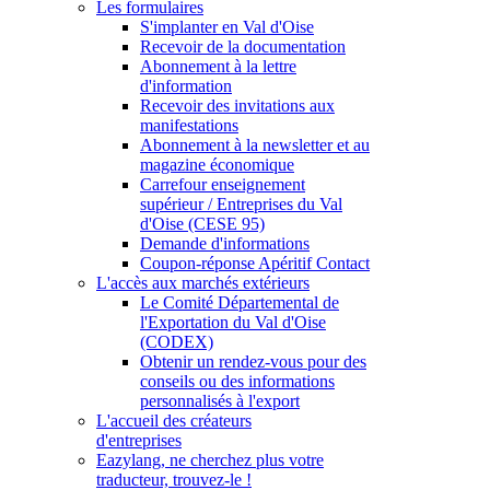
Les formulaires
S'implanter en Val d'Oise
Recevoir de la documentation
Abonnement à la lettre
d'information
Recevoir des invitations aux
manifestations
Abonnement à la newsletter et au
magazine économique
Carrefour enseignement
supérieur / Entreprises du Val
d'Oise (CESE 95)
Demande d'informations
Coupon-réponse Apéritif Contact
L'accès aux marchés extérieurs
Le Comité Départemental de
l'Exportation du Val d'Oise
(CODEX)
Obtenir un rendez-vous pour des
conseils ou des informations
personnalisés à l'export
L'accueil des créateurs
d'entreprises
Eazylang, ne cherchez plus votre
traducteur, trouvez-le !