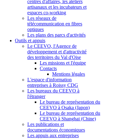
centres d'affaires, les ateliers
artisanaux et les incubateurs et
espaces co-working
Les réseaux de
télécommunication en fibres
optiques
Les plans des parcs d'activités
Outils et appuis
Le CEEVO, l'Agence de
développement et d'attractivité
des territoires du Val d'Oise
Les missions et l'équipe
Contacts
Mentions légales
L'espace d'information
entreprises à Roissy CDG
Les bureaux du CEEVO à
l'étranger
Le bureau de représentation du
CEEVO à Osaka (Japon)
Le bureau de représentation du
CEEVO à Shanghai (Chine)
Les publications et
documentations économiques
Les appuis aux entreprises