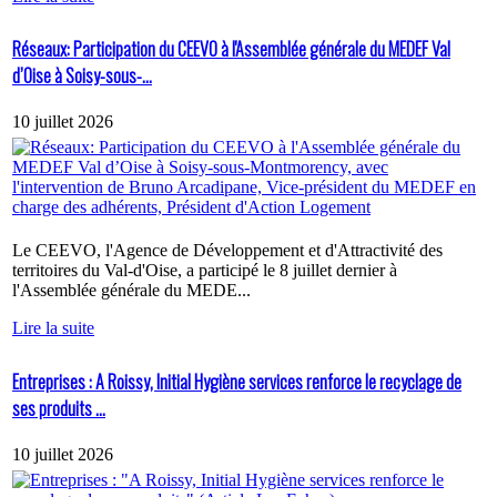
Réseaux: Participation du CEEVO à l'Assemblée générale du MEDEF Val
d’Oise à Soisy-sous-...
10 juillet 2026
Le CEEVO, l'Agence de Développement et d'Attractivité des
territoires du Val-d'Oise, a participé le 8 juillet dernier à
l'Assemblée générale du MEDE...
Lire la suite
Entreprises : A Roissy, Initial Hygiène services renforce le recyclage de
ses produits ...
10 juillet 2026