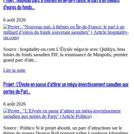
Projet : Nouveau parc à thèmes en Île-de-France: le pari à un milliard
d’euros du fonds...
6 août 2026
Source : hospitality-on.com L'Élysée négocie avec Qiddiya, bras
loisirs du fonds saoudien PIF, la renaissance de Mirapolis, premier
grand parc d'attr...
Lire la suite
Projet : L’Elysée en passe d’attirer un méga-investissement saoudien aux
portes de Pari...
6 août 2026
Source : Politico Si le projet aboutit, un parc d’attractions sur le
thème du manga Dragon Ball pourrait naître à quelques kilomètres