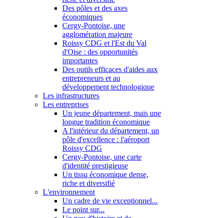
Des pôles et des axes
économiques
Cergy-Pontoise, une
agglomération majeure
Roissy CDG et l'Est du Val
d'Oise : des opportunités
importantes
Des outils efficaces d'aides aux
entrepreneurs et au
développement technologique
Les infrastructures
Les entreprises
Un jeune département, mais une
longue tradition économique
A l'intérieur du département, un
pôle d'excellence : l'aéroport
Roissy CDG
Cergy-Pontoise, une carte
d'identité prestigieuse
Un tissu économique dense,
riche et diversifié
L'environnement
Un cadre de vie exceptionnel...
Le point sur...