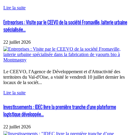
Lire la suite
Entreprises : Visite par le CEEVO de la société Fromaville, laiterie urbaine
spécialisée...
22 juillet 2026
Le CEEVO, l'Agence de Développement et d'Attractivité des
territoires du Val-d'Oise, a visité le vendredi 10 juillet dernier les
locaux de la sociét...
Lire la suite
Investissements : IDEC livre la première tranche d’une plateforme
logistique développée...
22 juillet 2026