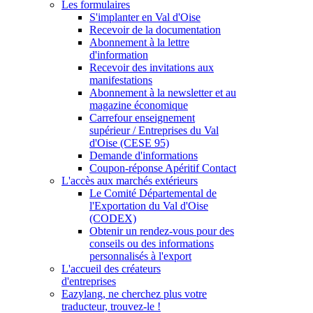
Les formulaires
S'implanter en Val d'Oise
Recevoir de la documentation
Abonnement à la lettre
d'information
Recevoir des invitations aux
manifestations
Abonnement à la newsletter et au
magazine économique
Carrefour enseignement
supérieur / Entreprises du Val
d'Oise (CESE 95)
Demande d'informations
Coupon-réponse Apéritif Contact
L'accès aux marchés extérieurs
Le Comité Départemental de
l'Exportation du Val d'Oise
(CODEX)
Obtenir un rendez-vous pour des
conseils ou des informations
personnalisés à l'export
L'accueil des créateurs
d'entreprises
Eazylang, ne cherchez plus votre
traducteur, trouvez-le !