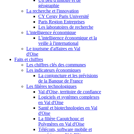
Un peu d'histoire et de
géographie
La recherche et l'innovation
CY Cergy Paris Université
Paris Region Entreprises
Les laboratoires de recherche
L'intelligence économique
L'intelligence économique et la
veille à l'international
Le tourisme d'affaires en Val
d'Oise
Faits et chiffres
Les chiffres clés des communes
Les indicateurs économiques
La conjoncture et les prévisions
de la Banque de France
Les filières technologiques
Val d'Oise, territoire de confiance
Logiciels et systèmes complexes
en Val d'Oise
Santé et biotechnologies en Val
d'Oise
La filière Caoutchouc et
Polymères en Val d'Oise
Télécom, software mobile et