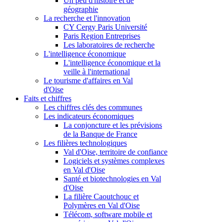
Un peu d'histoire et de
géographie
La recherche et l'innovation
CY Cergy Paris Université
Paris Region Entreprises
Les laboratoires de recherche
L'intelligence économique
L'intelligence économique et la
veille à l'international
Le tourisme d'affaires en Val
d'Oise
Faits et chiffres
Les chiffres clés des communes
Les indicateurs économiques
La conjoncture et les prévisions
de la Banque de France
Les filières technologiques
Val d'Oise, territoire de confiance
Logiciels et systèmes complexes
en Val d'Oise
Santé et biotechnologies en Val
d'Oise
La filière Caoutchouc et
Polymères en Val d'Oise
Télécom, software mobile et