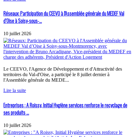
Réseaux: Participation du CEEVO à l'Assemblée générale du MEDEF Val
d’Oise à Soisy-sous-...
10 juillet 2026
Le CEEVO, l'Agence de Développement et d'Attractivité des
territoires du Val-d'Oise, a participé le 8 juillet dernier à
l'Assemblée générale du MEDE...
Lire la suite
Entreprises : A Roissy, Initial Hygiène services renforce le recyclage de
ses produits ...
10 juillet 2026