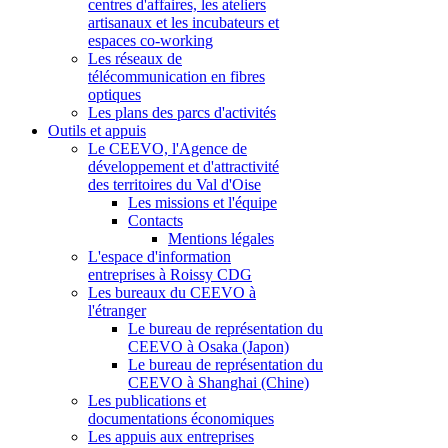
centres d'affaires, les ateliers
artisanaux et les incubateurs et
espaces co-working
Les réseaux de
télécommunication en fibres
optiques
Les plans des parcs d'activités
Outils et appuis
Le CEEVO, l'Agence de
développement et d'attractivité
des territoires du Val d'Oise
Les missions et l'équipe
Contacts
Mentions légales
L'espace d'information
entreprises à Roissy CDG
Les bureaux du CEEVO à
l'étranger
Le bureau de représentation du
CEEVO à Osaka (Japon)
Le bureau de représentation du
CEEVO à Shanghai (Chine)
Les publications et
documentations économiques
Les appuis aux entreprises