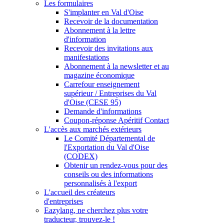
Les formulaires
S'implanter en Val d'Oise
Recevoir de la documentation
Abonnement à la lettre
d'information
Recevoir des invitations aux
manifestations
Abonnement à la newsletter et au
magazine économique
Carrefour enseignement
supérieur / Entreprises du Val
d'Oise (CESE 95)
Demande d'informations
Coupon-réponse Apéritif Contact
L'accès aux marchés extérieurs
Le Comité Départemental de
l'Exportation du Val d'Oise
(CODEX)
Obtenir un rendez-vous pour des
conseils ou des informations
personnalisés à l'export
L'accueil des créateurs
d'entreprises
Eazylang, ne cherchez plus votre
traducteur, trouvez-le !