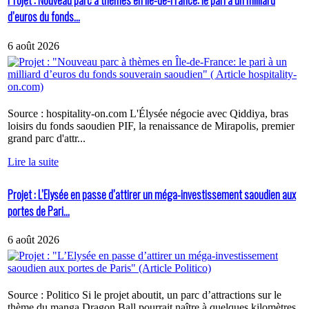
Projet : Nouveau parc à thèmes en Île-de-France: le pari à un milliard
d’euros du fonds...
6 août 2026
Source : hospitality-on.com L'Élysée négocie avec Qiddiya, bras
loisirs du fonds saoudien PIF, la renaissance de Mirapolis, premier
grand parc d'attr...
Lire la suite
Projet : L’Elysée en passe d’attirer un méga-investissement saoudien aux
portes de Pari...
6 août 2026
Source : Politico Si le projet aboutit, un parc d’attractions sur le
thème du manga Dragon Ball pourrait naître à quelques kilomètres