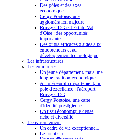
Des pôles et des axes
économiques
Cergy-Pontoise, une
agglomération majeure
Roissy CDG et l'Est du Val
d'Oise : des opportunités
importantes
Des outils efficaces d'aides aux
entrepreneurs et au
développement technologique
Les infrastructures
Les entreprises
Un jeune département, mais une
longue tradition économique
A l'intérieur du département, un
pôle d'excellence : l'aéroport
Roissy CDG
Cergy-Pontoise, une carte
d'identité prestigieuse
Un tissu économique dense,
riche et diversifié
L'environnement
Un cadre de vie exceptionnel...
Le point sur...