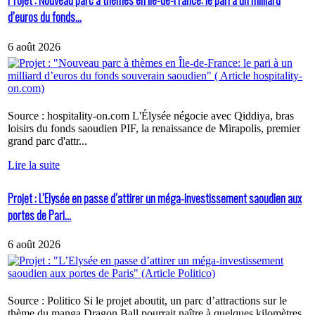
Projet : Nouveau parc à thèmes en Île-de-France: le pari à un milliard
d’euros du fonds...
6 août 2026
Source : hospitality-on.com L'Élysée négocie avec Qiddiya, bras
loisirs du fonds saoudien PIF, la renaissance de Mirapolis, premier
grand parc d'attr...
Lire la suite
Projet : L’Elysée en passe d’attirer un méga-investissement saoudien aux
portes de Pari...
6 août 2026
Source : Politico Si le projet aboutit, un parc d’attractions sur le
thème du manga Dragon Ball pourrait naître à quelques kilomètres