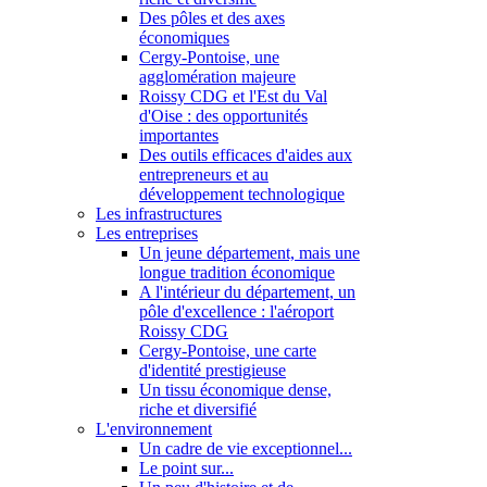
Des pôles et des axes
économiques
Cergy-Pontoise, une
agglomération majeure
Roissy CDG et l'Est du Val
d'Oise : des opportunités
importantes
Des outils efficaces d'aides aux
entrepreneurs et au
développement technologique
Les infrastructures
Les entreprises
Un jeune département, mais une
longue tradition économique
A l'intérieur du département, un
pôle d'excellence : l'aéroport
Roissy CDG
Cergy-Pontoise, une carte
d'identité prestigieuse
Un tissu économique dense,
riche et diversifié
L'environnement
Un cadre de vie exceptionnel...
Le point sur...