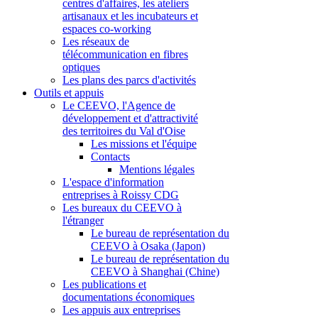
centres d'affaires, les ateliers
artisanaux et les incubateurs et
espaces co-working
Les réseaux de
télécommunication en fibres
optiques
Les plans des parcs d'activités
Outils et appuis
Le CEEVO, l'Agence de
développement et d'attractivité
des territoires du Val d'Oise
Les missions et l'équipe
Contacts
Mentions légales
L'espace d'information
entreprises à Roissy CDG
Les bureaux du CEEVO à
l'étranger
Le bureau de représentation du
CEEVO à Osaka (Japon)
Le bureau de représentation du
CEEVO à Shanghai (Chine)
Les publications et
documentations économiques
Les appuis aux entreprises