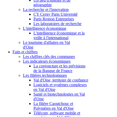
Un peu d'histoire et de
géographie
La recherche et l'innovation
CY Cergy Paris Université
Paris Region Entreprises
Les laboratoires de recherche
L'intelligence économique
L'intelligence économique et la
veille à l'international
Le tourisme d'affaires en Val
d'Oise
Faits et chiffres
Les chiffres clés des communes
Les indicateurs économiques
La conjoncture et les prévisions
de la Banque de France
Les filières technologiques
Val d'Oise, territoire de confiance
Logiciels et systèmes complexes
en Val d'Oise
Santé et biotechnologies en Val
d'Oise
La filière Caoutchouc et
Polymères en Val d'Oise
Télécom, software mobile et