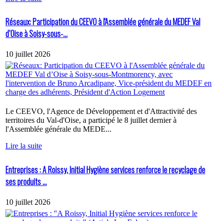
Réseaux: Participation du CEEVO à l'Assemblée générale du MEDEF Val
d’Oise à Soisy-sous-...
10 juillet 2026
Le CEEVO, l'Agence de Développement et d'Attractivité des
territoires du Val-d'Oise, a participé le 8 juillet dernier à
l'Assemblée générale du MEDE...
Lire la suite
Entreprises : A Roissy, Initial Hygiène services renforce le recyclage de
ses produits ...
10 juillet 2026