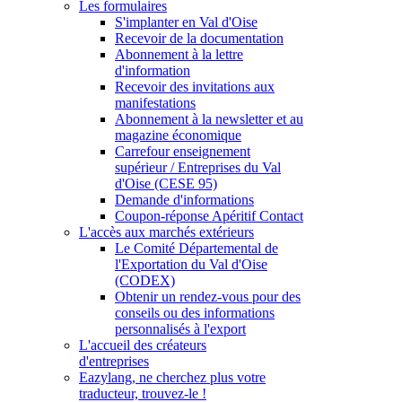
Les formulaires
S'implanter en Val d'Oise
Recevoir de la documentation
Abonnement à la lettre
d'information
Recevoir des invitations aux
manifestations
Abonnement à la newsletter et au
magazine économique
Carrefour enseignement
supérieur / Entreprises du Val
d'Oise (CESE 95)
Demande d'informations
Coupon-réponse Apéritif Contact
L'accès aux marchés extérieurs
Le Comité Départemental de
l'Exportation du Val d'Oise
(CODEX)
Obtenir un rendez-vous pour des
conseils ou des informations
personnalisés à l'export
L'accueil des créateurs
d'entreprises
Eazylang, ne cherchez plus votre
traducteur, trouvez-le !