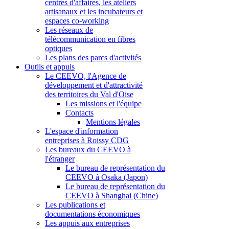
centres d'affaires, les ateliers
artisanaux et les incubateurs et
espaces co-working
Les réseaux de
télécommunication en fibres
optiques
Les plans des parcs d'activités
Outils et appuis
Le CEEVO, l'Agence de
développement et d'attractivité
des territoires du Val d'Oise
Les missions et l'équipe
Contacts
Mentions légales
L'espace d'information
entreprises à Roissy CDG
Les bureaux du CEEVO à
l'étranger
Le bureau de représentation du
CEEVO à Osaka (Japon)
Le bureau de représentation du
CEEVO à Shanghai (Chine)
Les publications et
documentations économiques
Les appuis aux entreprises