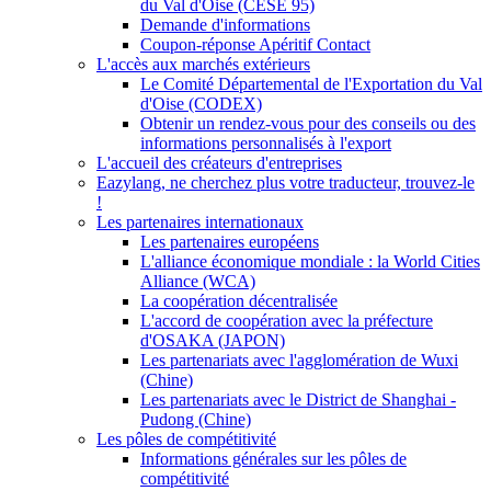
du Val d'Oise (CESE 95)
Demande d'informations
Coupon-réponse Apéritif Contact
L'accès aux marchés extérieurs
Le Comité Départemental de l'Exportation du Val
d'Oise (CODEX)
Obtenir un rendez-vous pour des conseils ou des
informations personnalisés à l'export
L'accueil des créateurs d'entreprises
Eazylang, ne cherchez plus votre traducteur, trouvez-le
!
Les partenaires internationaux
Les partenaires européens
L'alliance économique mondiale : la World Cities
Alliance (WCA)
La coopération décentralisée
L'accord de coopération avec la préfecture
d'OSAKA (JAPON)
Les partenariats avec l'agglomération de Wuxi
(Chine)
Les partenariats avec le District de Shanghai -
Pudong (Chine)
Les pôles de compétitivité
Informations générales sur les pôles de
compétitivité