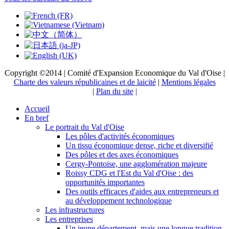
Copyright ©2014 | Comité d'Expansion Economique du Val d'Oise |
Charte des valeurs républicaines et de laicité
|
Mentions légales
|
Plan du site
|
Accueil
En bref
Le portrait du Val d'Oise
Les pôles d'activités économiques
Un tissu économique dense, riche et diversifié
Des pôles et des axes économiques
Cergy-Pontoise, une agglomération majeure
Roissy CDG et l'Est du Val d'Oise : des
opportunités importantes
Des outils efficaces d'aides aux entrepreneurs et
au développement technologique
Les infrastructures
Les entreprises
Un jeune département, mais une longue tradition