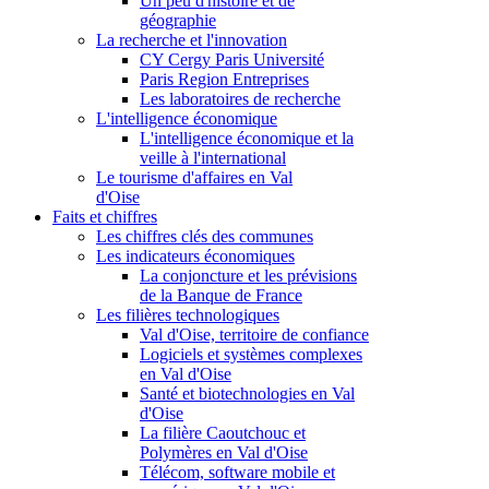
Un peu d'histoire et de
géographie
La recherche et l'innovation
CY Cergy Paris Université
Paris Region Entreprises
Les laboratoires de recherche
L'intelligence économique
L'intelligence économique et la
veille à l'international
Le tourisme d'affaires en Val
d'Oise
Faits et chiffres
Les chiffres clés des communes
Les indicateurs économiques
La conjoncture et les prévisions
de la Banque de France
Les filières technologiques
Val d'Oise, territoire de confiance
Logiciels et systèmes complexes
en Val d'Oise
Santé et biotechnologies en Val
d'Oise
La filière Caoutchouc et
Polymères en Val d'Oise
Télécom, software mobile et