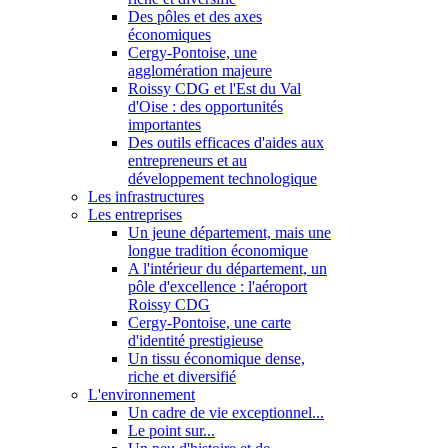
Des pôles et des axes
économiques
Cergy-Pontoise, une
agglomération majeure
Roissy CDG et l'Est du Val
d'Oise : des opportunités
importantes
Des outils efficaces d'aides aux
entrepreneurs et au
développement technologique
Les infrastructures
Les entreprises
Un jeune département, mais une
longue tradition économique
A l'intérieur du département, un
pôle d'excellence : l'aéroport
Roissy CDG
Cergy-Pontoise, une carte
d'identité prestigieuse
Un tissu économique dense,
riche et diversifié
L'environnement
Un cadre de vie exceptionnel...
Le point sur...