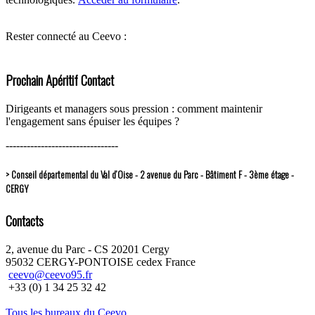
Rester connecté au Ceevo :
Prochain Apéritif Contact
Dirigeants et managers sous pression : comment maintenir
l'engagement sans épuiser les équipes ?
--------------------------------
> Conseil départemental du Val d’Oise - 2 avenue du Parc - Bâtiment F - 3ème étage -
CERGY
Contacts
2, avenue du Parc - CS 20201 Cergy
95032 CERGY-PONTOISE cedex France
ceevo@ceevo95.fr
+33 (0) 1 34 25 32 42
Tous les bureaux du Ceevo