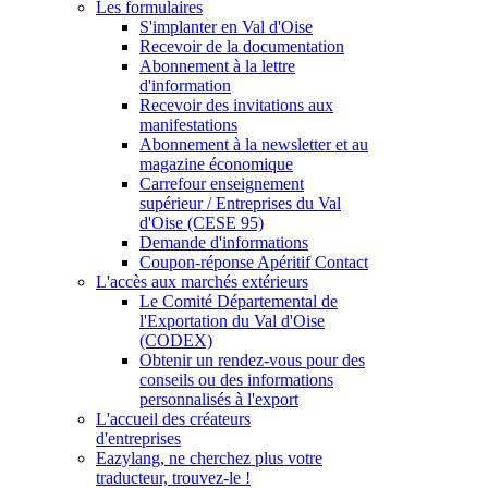
Les formulaires
S'implanter en Val d'Oise
Recevoir de la documentation
Abonnement à la lettre
d'information
Recevoir des invitations aux
manifestations
Abonnement à la newsletter et au
magazine économique
Carrefour enseignement
supérieur / Entreprises du Val
d'Oise (CESE 95)
Demande d'informations
Coupon-réponse Apéritif Contact
L'accès aux marchés extérieurs
Le Comité Départemental de
l'Exportation du Val d'Oise
(CODEX)
Obtenir un rendez-vous pour des
conseils ou des informations
personnalisés à l'export
L'accueil des créateurs
d'entreprises
Eazylang, ne cherchez plus votre
traducteur, trouvez-le !