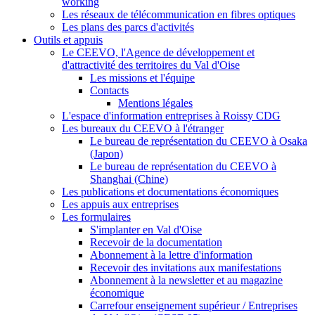
working
Les réseaux de télécommunication en fibres optiques
Les plans des parcs d'activités
Outils et appuis
Le CEEVO, l'Agence de développement et
d'attractivité des territoires du Val d'Oise
Les missions et l'équipe
Contacts
Mentions légales
L'espace d'information entreprises à Roissy CDG
Les bureaux du CEEVO à l'étranger
Le bureau de représentation du CEEVO à Osaka
(Japon)
Le bureau de représentation du CEEVO à
Shanghai (Chine)
Les publications et documentations économiques
Les appuis aux entreprises
Les formulaires
S'implanter en Val d'Oise
Recevoir de la documentation
Abonnement à la lettre d'information
Recevoir des invitations aux manifestations
Abonnement à la newsletter et au magazine
économique
Carrefour enseignement supérieur / Entreprises