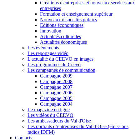
Créations d'entreprises et nouveaux services aux
entreprises
Formation et enseignement supérieur
Nouveaux dispositifs publics
Editions économiques
Innovation
Actualités culturelles
Actualités économiques
Les événements
Les reportages vidéo
L'actualité du CEEVO en images
Les programmes du Ceevo
Les campagnes de communication
Campagne 2009
Campagne 2008
Campagne 2007
Campagne 2006
Campagne 2005
Campagne 2004
Le magazine en ligne
Les vidéos du CEEVO
Les ambassadeurs du Val d'Oise
Les portraits d’entreprises du Val d’Oise (émissions
radios IDFM)
Contacts