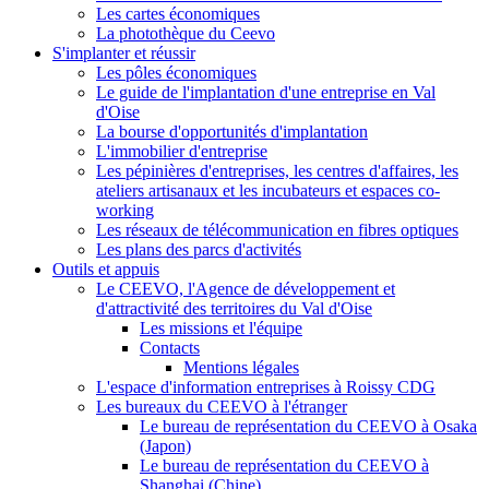
Les cartes économiques
La photothèque du Ceevo
S'implanter et réussir
Les pôles économiques
Le guide de l'implantation d'une entreprise en Val
d'Oise
La bourse d'opportunités d'implantation
L'immobilier d'entreprise
Les pépinières d'entreprises, les centres d'affaires, les
ateliers artisanaux et les incubateurs et espaces co-
working
Les réseaux de télécommunication en fibres optiques
Les plans des parcs d'activités
Outils et appuis
Le CEEVO, l'Agence de développement et
d'attractivité des territoires du Val d'Oise
Les missions et l'équipe
Contacts
Mentions légales
L'espace d'information entreprises à Roissy CDG
Les bureaux du CEEVO à l'étranger
Le bureau de représentation du CEEVO à Osaka
(Japon)
Le bureau de représentation du CEEVO à
Shanghai (Chine)