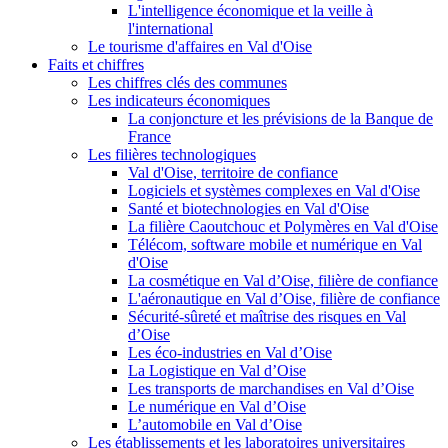
L'intelligence économique et la veille à
l'international
Le tourisme d'affaires en Val d'Oise
Faits et chiffres
Les chiffres clés des communes
Les indicateurs économiques
La conjoncture et les prévisions de la Banque de
France
Les filières technologiques
Val d'Oise, territoire de confiance
Logiciels et systèmes complexes en Val d'Oise
Santé et biotechnologies en Val d'Oise
La filière Caoutchouc et Polymères en Val d'Oise
Télécom, software mobile et numérique en Val
d'Oise
La cosmétique en Val d’Oise, filière de confiance
L'aéronautique en Val d’Oise, filière de confiance
Sécurité-sûreté et maîtrise des risques en Val
d’Oise
Les éco-industries en Val d’Oise
La Logistique en Val d’Oise
Les transports de marchandises en Val d’Oise
Le numérique en Val d’Oise
L’automobile en Val d’Oise
Les établissements et les laboratoires universitaires