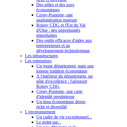
Des pôles et des axes
économiques
Cergy-Pontoise, une
agglomération majeure
Roissy CDG et l'Est du Val
d'Oise : des opportunités
importantes
Des outils efficaces d'aides aux
entrepreneurs et au
développement technologique
Les infrastructures
Les entreprises
Un jeune département, mais une
longue tradition économique
A l'intérieur du département, un
pôle d'excellence : l'aéroport
Roissy CDG
Cergy-Pontoise, une carte
d'identité prestigieuse
Un tissu économique dense,
riche et diversifié
L'environnement
Un cadre de vie exceptionnel...
Le point sur...