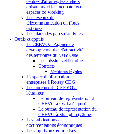
centres d'affaires, les ateliers
artisanaux et les incubateurs et
espaces co-working
Les réseaux de
télécommunication en fibres
optiques
Les plans des parcs d'activités
Outils et appuis
Le CEEVO, l'Agence de
développement et d'attractivité
des territoires du Val d'Oise
Les missions et l'équipe
Contacts
Mentions légales
L'espace d'information
entreprises à Roissy CDG
Les bureaux du CEEVO à
l'étranger
Le bureau de représentation du
CEEVO à Osaka (Japon)
Le bureau de représentation du
CEEVO à Shanghai (Chine)
Les publications et
documentations économiques
Les appuis aux entreprises