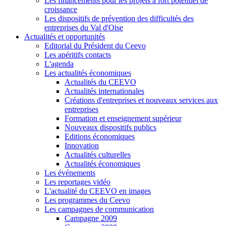
Les financements pour les projets à fort potentiel de
croissance
Les dispositifs de prévention des difficultés des
entreprises du Val d'Oise
Actualités et opportunités
Editorial du Président du Ceevo
Les apéritifs contacts
L'agenda
Les actualités économiques
Actualités du CEEVO
Actualités internationales
Créations d'entreprises et nouveaux services aux
entreprises
Formation et enseignement supérieur
Nouveaux dispositifs publics
Editions économiques
Innovation
Actualités culturelles
Actualités économiques
Les événements
Les reportages vidéo
L'actualité du CEEVO en images
Les programmes du Ceevo
Les campagnes de communication
Campagne 2009