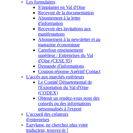
Les formulaires
S'implanter en Val d'Oise
Recevoir de la documentation
Abonnement à la lettre
d'information
Recevoir des invitations aux
manifestations
Abonnement à la newsletter et au
magazine économique
Carrefour enseignement
supérieur / Entreprises du Val
d'Oise (CESE 95)
Demande d'informations
Coupon-réponse Apéritif Contact
L'accès aux marchés extérieurs
Le Comité Départemental de
l'Exportation du Val d'Oise
(CODEX)
Obtenir un rendez-vous pour des
conseils ou des informations
personnalisés à l'export
L'accueil des créateurs
d'entreprises
Eazylang, ne cherchez plus votre
traducteur, trouvez-le !