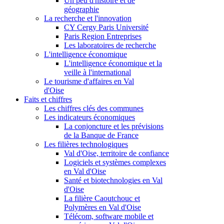
Un peu d'histoire et de
géographie
La recherche et l'innovation
CY Cergy Paris Université
Paris Region Entreprises
Les laboratoires de recherche
L'intelligence économique
L'intelligence économique et la
veille à l'international
Le tourisme d'affaires en Val
d'Oise
Faits et chiffres
Les chiffres clés des communes
Les indicateurs économiques
La conjoncture et les prévisions
de la Banque de France
Les filières technologiques
Val d'Oise, territoire de confiance
Logiciels et systèmes complexes
en Val d'Oise
Santé et biotechnologies en Val
d'Oise
La filière Caoutchouc et
Polymères en Val d'Oise
Télécom, software mobile et