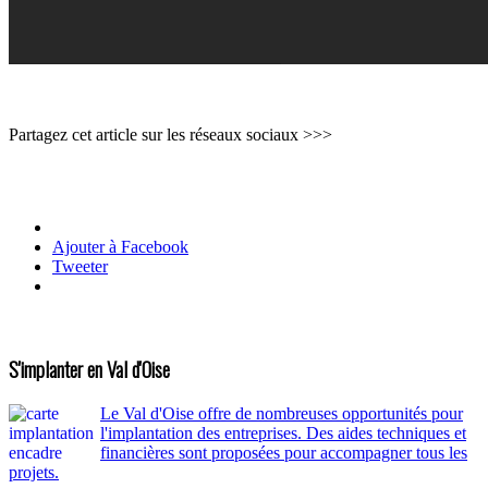
Partagez cet article sur les réseaux sociaux >>>
Ajouter à Facebook
Tweeter
S'implanter en Val d'Oise
Le Val d'Oise offre de nombreuses opportunités pour
l'implantation des entreprises. Des aides techniques et
financières sont proposées pour accompagner tous les
projets.