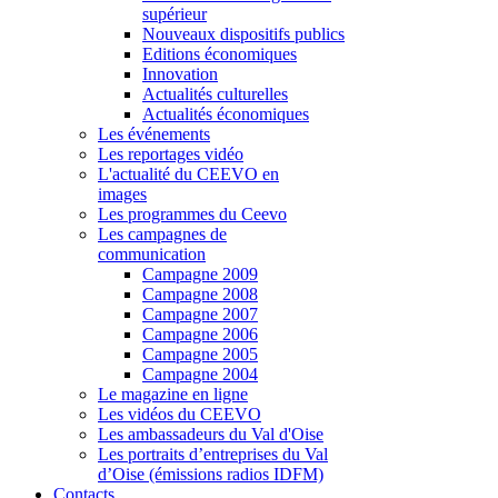
supérieur
Nouveaux dispositifs publics
Editions économiques
Innovation
Actualités culturelles
Actualités économiques
Les événements
Les reportages vidéo
L'actualité du CEEVO en
images
Les programmes du Ceevo
Les campagnes de
communication
Campagne 2009
Campagne 2008
Campagne 2007
Campagne 2006
Campagne 2005
Campagne 2004
Le magazine en ligne
Les vidéos du CEEVO
Les ambassadeurs du Val d'Oise
Les portraits d’entreprises du Val
d’Oise (émissions radios IDFM)
Contacts