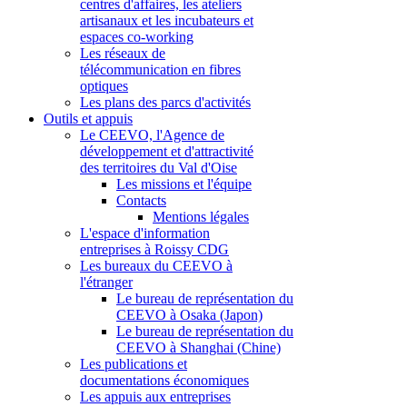
centres d'affaires, les ateliers
artisanaux et les incubateurs et
espaces co-working
Les réseaux de
télécommunication en fibres
optiques
Les plans des parcs d'activités
Outils et appuis
Le CEEVO, l'Agence de
développement et d'attractivité
des territoires du Val d'Oise
Les missions et l'équipe
Contacts
Mentions légales
L'espace d'information
entreprises à Roissy CDG
Les bureaux du CEEVO à
l'étranger
Le bureau de représentation du
CEEVO à Osaka (Japon)
Le bureau de représentation du
CEEVO à Shanghai (Chine)
Les publications et
documentations économiques
Les appuis aux entreprises