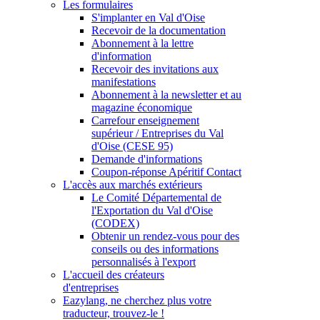
Les formulaires
S'implanter en Val d'Oise
Recevoir de la documentation
Abonnement à la lettre
d'information
Recevoir des invitations aux
manifestations
Abonnement à la newsletter et au
magazine économique
Carrefour enseignement
supérieur / Entreprises du Val
d'Oise (CESE 95)
Demande d'informations
Coupon-réponse Apéritif Contact
L'accès aux marchés extérieurs
Le Comité Départemental de
l'Exportation du Val d'Oise
(CODEX)
Obtenir un rendez-vous pour des
conseils ou des informations
personnalisés à l'export
L'accueil des créateurs
d'entreprises
Eazylang, ne cherchez plus votre
traducteur, trouvez-le !