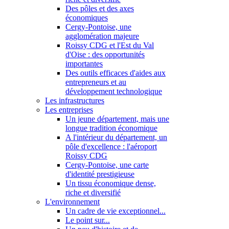
Des pôles et des axes
économiques
Cergy-Pontoise, une
agglomération majeure
Roissy CDG et l'Est du Val
d'Oise : des opportunités
importantes
Des outils efficaces d'aides aux
entrepreneurs et au
développement technologique
Les infrastructures
Les entreprises
Un jeune département, mais une
longue tradition économique
A l'intérieur du département, un
pôle d'excellence : l'aéroport
Roissy CDG
Cergy-Pontoise, une carte
d'identité prestigieuse
Un tissu économique dense,
riche et diversifié
L'environnement
Un cadre de vie exceptionnel...
Le point sur...