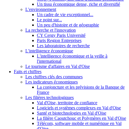
Un tissu économique dense, riche et diversifié
L'environnement
Un cadre de vie exceptionnel...
Le point sur...
Un peu d'histoire et de géographie
La recherche et l'innovation
CY Cergy Paris Université
Paris Region Entreprises
Les laboratoires de recherche
L'intelligence économique
L'intelligence économique et la veille à
l'international
Le tourisme d'affaires en Val d'Oise
Faits et chiffres
Les chiffres clés des communes
Les indicateurs économiques
La conjoncture et les prévisions de la Banque de
France
Les filières technologiques
Val d'Oise, territoire de confiance
Logiciels et systèmes complexes en Val d'Oise
Santé et biotechnologies en Val d'Oise
La filière Caoutchouc et Polymères en Val d'Oise
Télécom, software mobile et numérique en Val
d'Oise