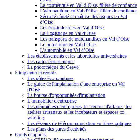
La cosmétique en Val d’Oise, filière de confiance
L'aéronautique en Val d’Oise, filière de confiance
Sécurité-sûreté et maîtrise des risques en Val
d’Oise
Les éco-industries en Val d’Oise
La Logistique en Val d’Oise
Les transports de marchandises en Val d’Oise
Le numérique en Val d’Oise
L’automobile en Val d’Oise
Les établissements et les laboratoires universitaires
Les cartes économiques
La photothèque du Ceevo
S'implanter et réussir
Les pôles économiques
Le guide de l'implantation d'une entreprise en Val
d'Oise
La bourse d'opportunités d'implantation
L'immobilier d'entreprise
Les pépinières d'entreprises, les centres d'affaires, les
ateliers artisanaux et les incubateurs et espaces co-
working
Les réseaux de télécommunication en fibres optiques
Les plans des parcs d'activités
Outils et appuis