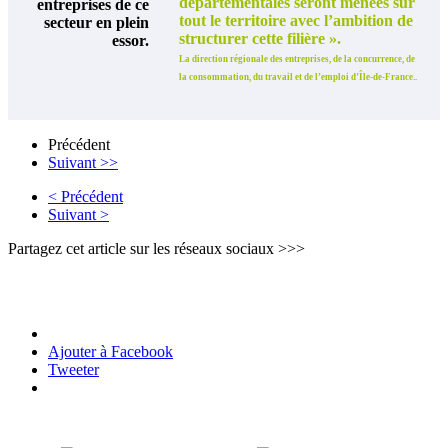
départementales seront menées sur
entreprises de ce
tout le territoire avec l’ambition de
secteur en plein
structurer cette filière ».
essor.
La direction régionale des entreprises, de la concurrence, de
la consommation, du travail et de l’emploi d’Île-de-France..
Précédent
Suivant >>
< Précédent
Suivant >
Partagez cet article sur les réseaux sociaux >>>
Ajouter à Facebook
Tweeter