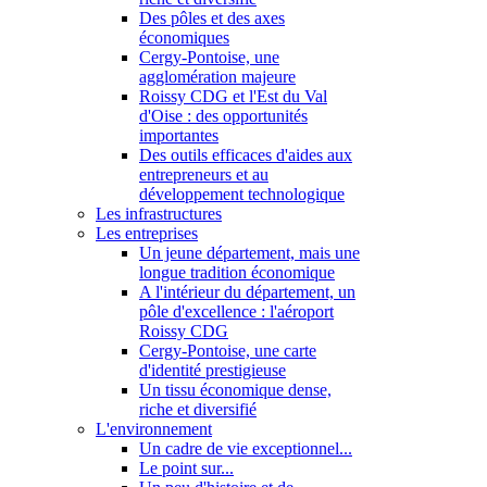
Des pôles et des axes
économiques
Cergy-Pontoise, une
agglomération majeure
Roissy CDG et l'Est du Val
d'Oise : des opportunités
importantes
Des outils efficaces d'aides aux
entrepreneurs et au
développement technologique
Les infrastructures
Les entreprises
Un jeune département, mais une
longue tradition économique
A l'intérieur du département, un
pôle d'excellence : l'aéroport
Roissy CDG
Cergy-Pontoise, une carte
d'identité prestigieuse
Un tissu économique dense,
riche et diversifié
L'environnement
Un cadre de vie exceptionnel...
Le point sur...