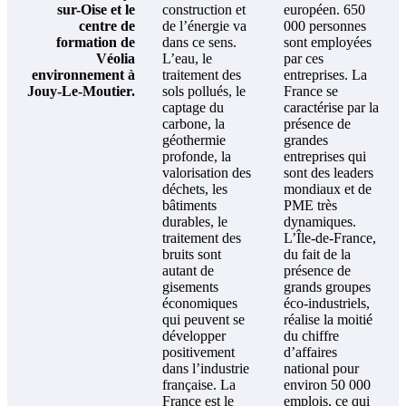
sur-Oise et le
construction et
européen. 650
centre de
de l’énergie va
000 personnes
formation de
dans ce sens.
sont employées
Véolia
L’eau, le
par ces
environnement à
traitement des
entreprises. La
Jouy-Le-Moutier.
sols pollués, le
France se
captage du
caractérise par la
carbone, la
présence de
géothermie
grandes
profonde, la
entreprises qui
valorisation des
sont des leaders
déchets, les
mondiaux et de
bâtiments
PME très
durables, le
dynamiques.
traitement des
L’Île-de-France,
bruits sont
du fait de la
autant de
présence de
gisements
grands groupes
économiques
éco-industriels,
qui peuvent se
réalise la moitié
développer
du chiffre
positivement
d’affaires
dans l’industrie
national pour
française. La
environ 50 000
France est le
emplois, ce qui