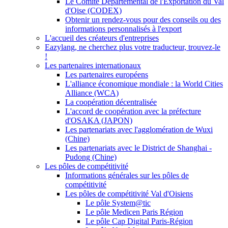
Le Comité Départemental de l'Exportation du Val
d'Oise (CODEX)
Obtenir un rendez-vous pour des conseils ou des
informations personnalisés à l'export
L'accueil des créateurs d'entreprises
Eazylang, ne cherchez plus votre traducteur, trouvez-le
!
Les partenaires internationaux
Les partenaires européens
L'alliance économique mondiale : la World Cities
Alliance (WCA)
La coopération décentralisée
L'accord de coopération avec la préfecture
d'OSAKA (JAPON)
Les partenariats avec l'agglomération de Wuxi
(Chine)
Les partenariats avec le District de Shanghai -
Pudong (Chine)
Les pôles de compétitivité
Informations générales sur les pôles de
compétitivité
Les pôles de compétitivité Val d'Oisiens
Le pôle System@tic
Le pôle Medicen Paris Région
Le pôle Cap Digital Paris-Région