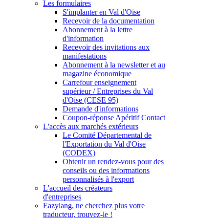
Les formulaires
S'implanter en Val d'Oise
Recevoir de la documentation
Abonnement à la lettre
d'information
Recevoir des invitations aux
manifestations
Abonnement à la newsletter et au
magazine économique
Carrefour enseignement
supérieur / Entreprises du Val
d'Oise (CESE 95)
Demande d'informations
Coupon-réponse Apéritif Contact
L'accès aux marchés extérieurs
Le Comité Départemental de
l'Exportation du Val d'Oise
(CODEX)
Obtenir un rendez-vous pour des
conseils ou des informations
personnalisés à l'export
L'accueil des créateurs
d'entreprises
Eazylang, ne cherchez plus votre
traducteur, trouvez-le !