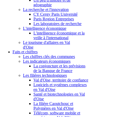
Un peu d'histoire et de
géographie
La recherche et l'innovation
CY Cergy Paris Université
Paris Region Entreprises
Les laboratoires de recherche
L'intelligence économique
L'intelligence économique et la
veille à l'international
Le tourisme d'affaires en Val
d'Oise
Faits et chiffres
Les chiffres clés des communes
Les indicateurs économiques
La conjoncture et les prévisions
de la Banque de France
Les filières technologiques
Val d'Oise, territoire de confiance
Logiciels et systèmes complexes
en Val d'Oise
Santé et biotechnologies en Val
d'Oise
La filière Caoutchouc et
Polymères en Val d'Oise
Télécom, software mobile et