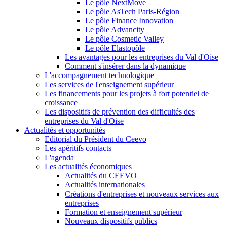
Le pôle NextMove
Le pôle AsTech Paris-Région
Le pôle Finance Innovation
Le pôle Advancity
Le pôle Cosmetic Valley
Le pôle Elastopôle
Les avantages pour les entreprises du Val d'Oise
Comment s'insérer dans la dynamique
L'accompagnement technologique
Les services de l'enseignement supérieur
Les financements pour les projets à fort potentiel de
croissance
Les dispositifs de prévention des difficultés des
entreprises du Val d'Oise
Actualités et opportunités
Editorial du Président du Ceevo
Les apéritifs contacts
L'agenda
Les actualités économiques
Actualités du CEEVO
Actualités internationales
Créations d'entreprises et nouveaux services aux
entreprises
Formation et enseignement supérieur
Nouveaux dispositifs publics