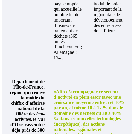
pays européen
traduit le poids
qui accueille le
important de la
nombre le plus
région dans le
important
développement
d’usines de
des entreprises
traitement de
de la filière.
déchets (365
unités
d’incinération ;
Allemagne :
154 ;
Département de
l’Île-de-France,
«Afin d’accompagner ce secteur
région qui réalise
d’activité en plein essor (avec une
la moitié du
croissance moyenne entre 5 et 10%
chiffre d’affaires
par an, et même 10 à 12 % dans le
national de la
domaine des déchets ou 30 à 40%
filière des éco-
% dans les nouvelles technologies
activités, le Val
énergétiques), des actions
d’Oise rassemble
nationales, régionales et
déjà près de 300