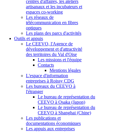
centres d'affaires, les ateliers
artisanaux et les incubateurs et
espaces co-working
Les réseaux de
télécommunication en fibres
optiques
Les plans des parcs d'activités
Outils et appuis
Le CEEVO, l'Agence de
développement et d'attractivité
des territoires du Val d'Oise
Les missions et l'équipe
Contacts
Mentions légales
L'espace d'information
entreprises à Roissy CDG
Les bureaux du CEEVO à
l'étranger
Le bureau de représentation du
CEEVO à Osaka (Japon)
Le bureau de représentation du
CEEVO à Shanghai (Chine)
Les publications et
documentations économiques
Les appuis aux entreprises