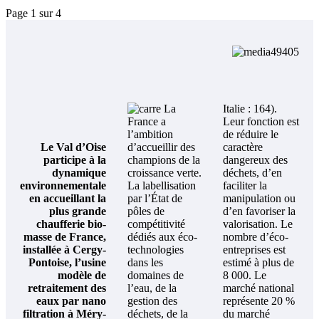
Page 1 sur 4
La
Italie : 164).
France a
Leur fonction est
l’ambition
de réduire le
Le Val d’Oise
d’accueillir des
caractère
participe à la
champions de la
dangereux des
dynamique
croissance verte.
déchets, d’en
environnementale
La labellisation
faciliter la
en accueillant la
par l’État de
manipulation ou
plus grande
pôles de
d’en favoriser la
chaufferie bio-
compétitivité
valorisation. Le
masse de France,
dédiés aux éco-
nombre d’éco-
installée à Cergy-
technologies
entreprises est
Pontoise, l’usine
dans les
estimé à plus de
modèle de
domaines de
8 000. Le
retraitement des
l’eau, de la
marché national
eaux par nano
gestion des
représente 20 %
filtration à Méry-
déchets, de la
du marché