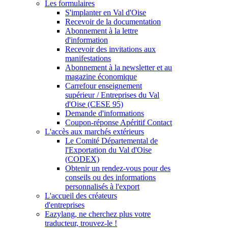
Les formulaires
S'implanter en Val d'Oise
Recevoir de la documentation
Abonnement à la lettre
d'information
Recevoir des invitations aux
manifestations
Abonnement à la newsletter et au
magazine économique
Carrefour enseignement
supérieur / Entreprises du Val
d'Oise (CESE 95)
Demande d'informations
Coupon-réponse Apéritif Contact
L'accès aux marchés extérieurs
Le Comité Départemental de
l'Exportation du Val d'Oise
(CODEX)
Obtenir un rendez-vous pour des
conseils ou des informations
personnalisés à l'export
L'accueil des créateurs
d'entreprises
Eazylang, ne cherchez plus votre
traducteur, trouvez-le !