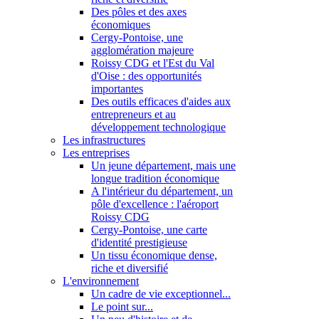
Des pôles et des axes
économiques
Cergy-Pontoise, une
agglomération majeure
Roissy CDG et l'Est du Val
d'Oise : des opportunités
importantes
Des outils efficaces d'aides aux
entrepreneurs et au
développement technologique
Les infrastructures
Les entreprises
Un jeune département, mais une
longue tradition économique
A l'intérieur du département, un
pôle d'excellence : l'aéroport
Roissy CDG
Cergy-Pontoise, une carte
d'identité prestigieuse
Un tissu économique dense,
riche et diversifié
L'environnement
Un cadre de vie exceptionnel...
Le point sur...