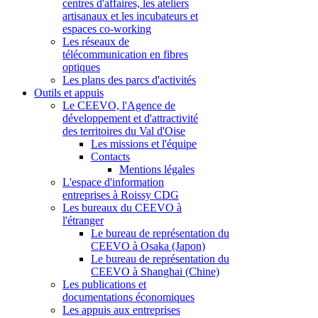
centres d'affaires, les ateliers
artisanaux et les incubateurs et
espaces co-working
Les réseaux de
télécommunication en fibres
optiques
Les plans des parcs d'activités
Outils et appuis
Le CEEVO, l'Agence de
développement et d'attractivité
des territoires du Val d'Oise
Les missions et l'équipe
Contacts
Mentions légales
L'espace d'information
entreprises à Roissy CDG
Les bureaux du CEEVO à
l'étranger
Le bureau de représentation du
CEEVO à Osaka (Japon)
Le bureau de représentation du
CEEVO à Shanghai (Chine)
Les publications et
documentations économiques
Les appuis aux entreprises