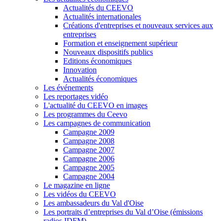
Actualités du CEEVO
Actualités internationales
Créations d'entreprises et nouveaux services aux
entreprises
Formation et enseignement supérieur
Nouveaux dispositifs publics
Editions économiques
Innovation
Actualités économiques
Les événements
Les reportages vidéo
L'actualité du CEEVO en images
Les programmes du Ceevo
Les campagnes de communication
Campagne 2009
Campagne 2008
Campagne 2007
Campagne 2006
Campagne 2005
Campagne 2004
Le magazine en ligne
Les vidéos du CEEVO
Les ambassadeurs du Val d'Oise
Les portraits d’entreprises du Val d’Oise (émissions
radios IDFM)