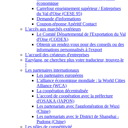
économique
Carrefour enseignement supérieur / Entreprises
du Val d'Oise (CESE 95)
Demande d'informations
Coupon-réponse Apéritif Contact
L'accès aux marchés extérieurs
Le Comité Départemental de l'Exportation du Val
d'Oise (CODEX)
Obtenir un rendez-vous pour des conseils ou des
informations personnalisés à l'export
L'accueil des créateurs d'entreprises
Eazylang, ne cherchez plus votre traducteur, trouvez-le
!
Les partenaires internationaux
Les partenaires européens
L'alliance économique mondiale : la World Cities
Alliance (WCA)
La coopération décentralisée
L'accord de coopération avec la préfecture
d'OSAKA (JAPON)
Les partenariats avec l'agglomération de Wuxi
(Chine)
Les partenariats avec le District de Shanghai -
Pudong (Chine)
Les pôles de compétitivité