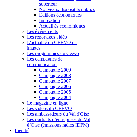
supérieur
Nouveaux dispositifs publics
Editions économiques
Innovation
Actualités économiques
Les événements
Les reportages vidéo
L'actualité du CEEVO en
images
Les programmes du Ceevo
Les campagnes de
communication
Campagne 2009
Campagne 2008
Campagne 2007
Campagne 2006
Campagne 2005
Campagne 2004
Le magazine en ligne
Les vidéos du CEEVO
Les ambassadeurs du Val d'Oise
Les portraits d’entreprises du Val
d’Oise (émissions radios IDFM)
Liên hệ