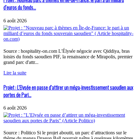
Projet : Nouveau parc à thèmes en Île-de-France: le pari à un milliard
d’euros du fonds...
6 août 2026
Source : hospitality-on.com L'Élysée négocie avec Qiddiya, bras
loisirs du fonds saoudien PIF, la renaissance de Mirapolis, premier
grand parc d'attr...
Lire la suite
Projet : L’Elysée en passe d’attirer un méga-investissement saoudien aux
portes de Pari...
6 août 2026
Source : Politico Si le projet aboutit, un parc d’attractions sur le
thème du manga Dragon Ball pourrait naître à quelques kilomètres