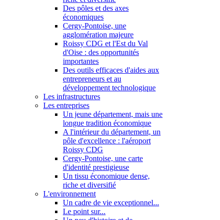
Des pôles et des axes
économiques
Cergy-Pontoise, une
agglomération majeure
Roissy CDG et l'Est du Val
d'Oise : des opportunités
importantes
Des outils efficaces d'aides aux
entrepreneurs et au
développement technologique
Les infrastructures
Les entreprises
Un jeune département, mais une
longue tradition économique
A l'intérieur du département, un
pôle d'excellence : l'aéroport
Roissy CDG
Cergy-Pontoise, une carte
d'identité prestigieuse
Un tissu économique dense,
riche et diversifié
L'environnement
Un cadre de vie exceptionnel...
Le point sur...