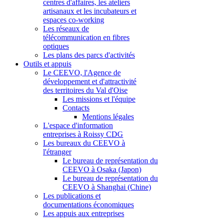
centres d'affaires, les ateliers
artisanaux et les incubateurs et
espaces co-working
Les réseaux de
télécommunication en fibres
optiques
Les plans des parcs d'activités
Outils et appuis
Le CEEVO, l'Agence de
développement et d'attractivité
des territoires du Val d'Oise
Les missions et l'équipe
Contacts
Mentions légales
L'espace d'information
entreprises à Roissy CDG
Les bureaux du CEEVO à
l'étranger
Le bureau de représentation du
CEEVO à Osaka (Japon)
Le bureau de représentation du
CEEVO à Shanghai (Chine)
Les publications et
documentations économiques
Les appuis aux entreprises