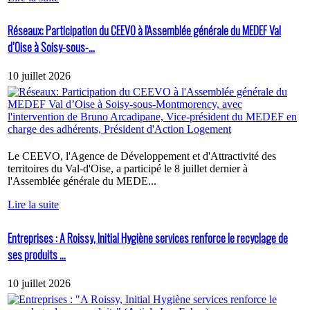
Réseaux: Participation du CEEVO à l'Assemblée générale du MEDEF Val
d’Oise à Soisy-sous-...
10 juillet 2026
Le CEEVO, l'Agence de Développement et d'Attractivité des
territoires du Val-d'Oise, a participé le 8 juillet dernier à
l'Assemblée générale du MEDE...
Lire la suite
Entreprises : A Roissy, Initial Hygiène services renforce le recyclage de
ses produits ...
10 juillet 2026