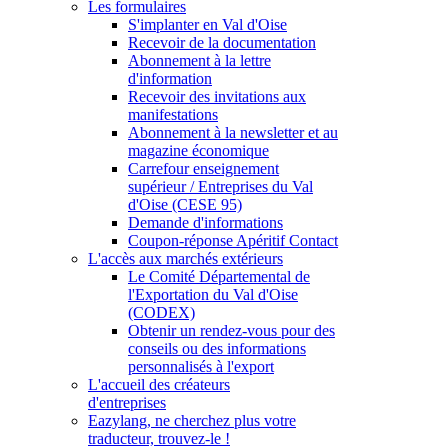
Les formulaires
S'implanter en Val d'Oise
Recevoir de la documentation
Abonnement à la lettre
d'information
Recevoir des invitations aux
manifestations
Abonnement à la newsletter et au
magazine économique
Carrefour enseignement
supérieur / Entreprises du Val
d'Oise (CESE 95)
Demande d'informations
Coupon-réponse Apéritif Contact
L'accès aux marchés extérieurs
Le Comité Départemental de
l'Exportation du Val d'Oise
(CODEX)
Obtenir un rendez-vous pour des
conseils ou des informations
personnalisés à l'export
L'accueil des créateurs
d'entreprises
Eazylang, ne cherchez plus votre
traducteur, trouvez-le !