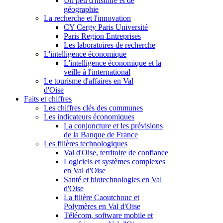
Un peu d'histoire et de
géographie
La recherche et l'innovation
CY Cergy Paris Université
Paris Region Entreprises
Les laboratoires de recherche
L'intelligence économique
L'intelligence économique et la
veille à l'international
Le tourisme d'affaires en Val
d'Oise
Faits et chiffres
Les chiffres clés des communes
Les indicateurs économiques
La conjoncture et les prévisions
de la Banque de France
Les filières technologiques
Val d'Oise, territoire de confiance
Logiciels et systèmes complexes
en Val d'Oise
Santé et biotechnologies en Val
d'Oise
La filière Caoutchouc et
Polymères en Val d'Oise
Télécom, software mobile et