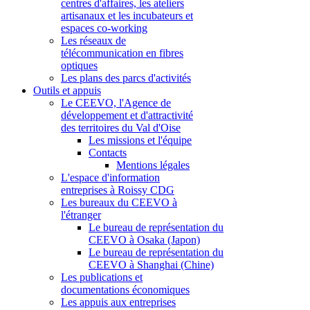
centres d'affaires, les ateliers
artisanaux et les incubateurs et
espaces co-working
Les réseaux de
télécommunication en fibres
optiques
Les plans des parcs d'activités
Outils et appuis
Le CEEVO, l'Agence de
développement et d'attractivité
des territoires du Val d'Oise
Les missions et l'équipe
Contacts
Mentions légales
L'espace d'information
entreprises à Roissy CDG
Les bureaux du CEEVO à
l'étranger
Le bureau de représentation du
CEEVO à Osaka (Japon)
Le bureau de représentation du
CEEVO à Shanghai (Chine)
Les publications et
documentations économiques
Les appuis aux entreprises