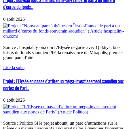
Projet : Nouveau parc à thèmes en Île-de-France: le pari à un milliard
d’euros du fonds...
6 août 2026
Source : hospitality-on.com L'Élysée négocie avec Qiddiya, bras
loisirs du fonds saoudien PIF, la renaissance de Mirapolis, premier
grand parc d'attr...
Lire la suite
Projet : L’Elysée en passe d’attirer un méga-investissement saoudien aux
portes de Pari...
6 août 2026
Source : Politico Si le projet aboutit, un parc d’attractions sur le
thème du manga Dragon Ball pourrait naître à quelques kilomètres