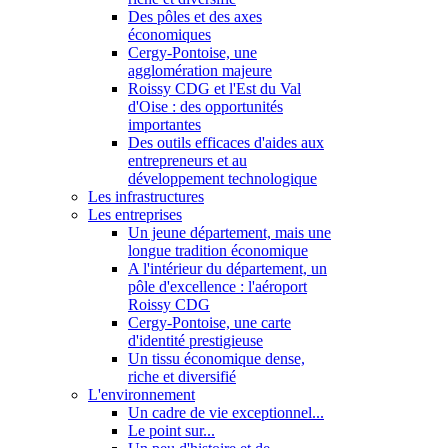
Des pôles et des axes
économiques
Cergy-Pontoise, une
agglomération majeure
Roissy CDG et l'Est du Val
d'Oise : des opportunités
importantes
Des outils efficaces d'aides aux
entrepreneurs et au
développement technologique
Les infrastructures
Les entreprises
Un jeune département, mais une
longue tradition économique
A l'intérieur du département, un
pôle d'excellence : l'aéroport
Roissy CDG
Cergy-Pontoise, une carte
d'identité prestigieuse
Un tissu économique dense,
riche et diversifié
L'environnement
Un cadre de vie exceptionnel...
Le point sur...