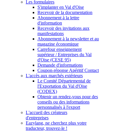
Les formulaires
S'implanter en Val d'Oise
Recevoir de la documentation
Abonnement à la lettre
d'information
Recevoir des invitations aux
manifestations
Abonnement à la newsletter et au
magazine économique
Carrefour enseignement
supérieur / Entreprises du Val
d'Oise (CESE 95)
Demande d'informations
Coupon-réponse Apéritif Contact
L'accès aux marchés extérieurs
Le Comité Départemental de
l'Exportation du Val d'Oise
(CODEX)
Obtenir un rendez-vous pour des
conseils ou des informations
personnalisés à l'export
L'accueil des créateurs
d'entreprises
Eazylang, ne cherchez plus votre
traducteur, trouvez-le !