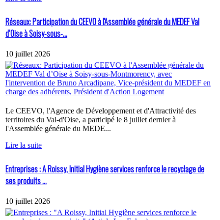
Réseaux: Participation du CEEVO à l'Assemblée générale du MEDEF Val
d’Oise à Soisy-sous-...
10 juillet 2026
Le CEEVO, l'Agence de Développement et d'Attractivité des
territoires du Val-d'Oise, a participé le 8 juillet dernier à
l'Assemblée générale du MEDE...
Lire la suite
Entreprises : A Roissy, Initial Hygiène services renforce le recyclage de
ses produits ...
10 juillet 2026