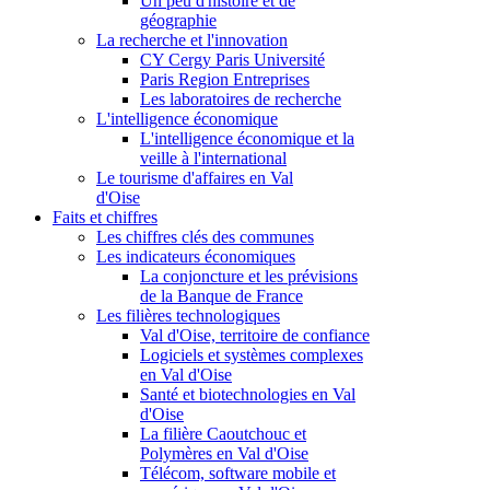
Un peu d'histoire et de
géographie
La recherche et l'innovation
CY Cergy Paris Université
Paris Region Entreprises
Les laboratoires de recherche
L'intelligence économique
L'intelligence économique et la
veille à l'international
Le tourisme d'affaires en Val
d'Oise
Faits et chiffres
Les chiffres clés des communes
Les indicateurs économiques
La conjoncture et les prévisions
de la Banque de France
Les filières technologiques
Val d'Oise, territoire de confiance
Logiciels et systèmes complexes
en Val d'Oise
Santé et biotechnologies en Val
d'Oise
La filière Caoutchouc et
Polymères en Val d'Oise
Télécom, software mobile et