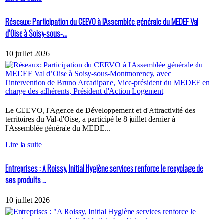
Réseaux: Participation du CEEVO à l'Assemblée générale du MEDEF Val
d’Oise à Soisy-sous-...
10 juillet 2026
Le CEEVO, l'Agence de Développement et d'Attractivité des
territoires du Val-d'Oise, a participé le 8 juillet dernier à
l'Assemblée générale du MEDE...
Lire la suite
Entreprises : A Roissy, Initial Hygiène services renforce le recyclage de
ses produits ...
10 juillet 2026