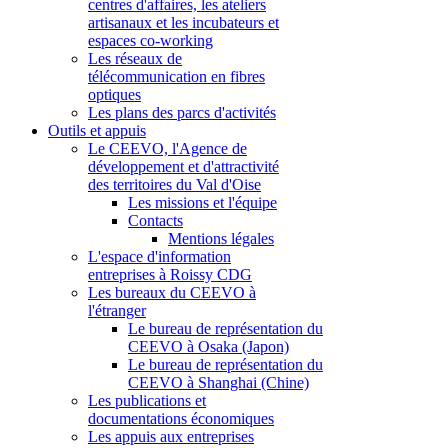
centres d'affaires, les ateliers
artisanaux et les incubateurs et
espaces co-working
Les réseaux de
télécommunication en fibres
optiques
Les plans des parcs d'activités
Outils et appuis
Le CEEVO, l'Agence de
développement et d'attractivité
des territoires du Val d'Oise
Les missions et l'équipe
Contacts
Mentions légales
L'espace d'information
entreprises à Roissy CDG
Les bureaux du CEEVO à
l'étranger
Le bureau de représentation du
CEEVO à Osaka (Japon)
Le bureau de représentation du
CEEVO à Shanghai (Chine)
Les publications et
documentations économiques
Les appuis aux entreprises