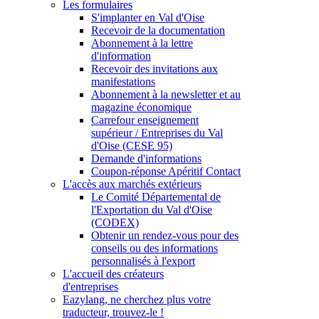
Les formulaires
S'implanter en Val d'Oise
Recevoir de la documentation
Abonnement à la lettre
d'information
Recevoir des invitations aux
manifestations
Abonnement à la newsletter et au
magazine économique
Carrefour enseignement
supérieur / Entreprises du Val
d'Oise (CESE 95)
Demande d'informations
Coupon-réponse Apéritif Contact
L'accès aux marchés extérieurs
Le Comité Départemental de
l'Exportation du Val d'Oise
(CODEX)
Obtenir un rendez-vous pour des
conseils ou des informations
personnalisés à l'export
L'accueil des créateurs
d'entreprises
Eazylang, ne cherchez plus votre
traducteur, trouvez-le !