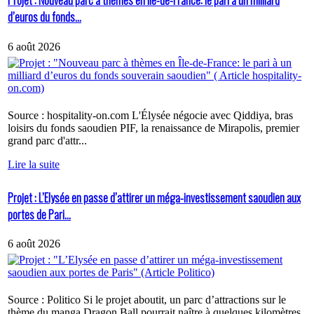
Projet : Nouveau parc à thèmes en Île-de-France: le pari à un milliard
d’euros du fonds...
6 août 2026
Source : hospitality-on.com L'Élysée négocie avec Qiddiya, bras
loisirs du fonds saoudien PIF, la renaissance de Mirapolis, premier
grand parc d'attr...
Lire la suite
Projet : L’Elysée en passe d’attirer un méga-investissement saoudien aux
portes de Pari...
6 août 2026
Source : Politico Si le projet aboutit, un parc d’attractions sur le
thème du manga Dragon Ball pourrait naître à quelques kilomètres