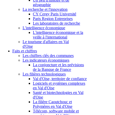
Un peu d'histoire et de
géographie
La recherche et l'innovation
CY Cergy Paris Université
Paris Region Entreprises
Les laboratoires de recherche
L'intelligence économique
L'intelligence économique et la
veille à l'international
Le tourisme d'affaires en Val
d'Oise
Faits et chiffres
Les chiffres clés des communes
Les indicateurs économiques
La conjoncture et les prévisions
de la Banque de France
Les filières technologiques
Val d'Oise, territoire de confiance
Logiciels et systèmes complexes
en Val d'Oise
Santé et biotechnologies en Val
d'Oise
La filière Caoutchouc et
Polymères en Val d'Oise
Télécom, software mobile et