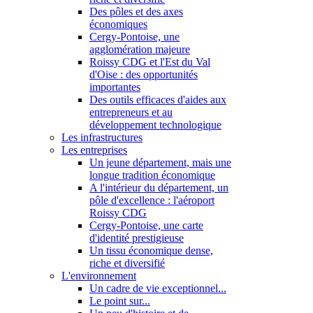
Des pôles et des axes
économiques
Cergy-Pontoise, une
agglomération majeure
Roissy CDG et l'Est du Val
d'Oise : des opportunités
importantes
Des outils efficaces d'aides aux
entrepreneurs et au
développement technologique
Les infrastructures
Les entreprises
Un jeune département, mais une
longue tradition économique
A l'intérieur du département, un
pôle d'excellence : l'aéroport
Roissy CDG
Cergy-Pontoise, une carte
d'identité prestigieuse
Un tissu économique dense,
riche et diversifié
L'environnement
Un cadre de vie exceptionnel...
Le point sur...