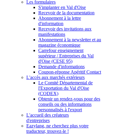
Les formulaires
S'implanter en Val d'Oise
Recevoir de la documentation
Abonnement à la lettre
d'information
Recevoir des invitations aux
manifestations
Abonnement à la newsletter et au
magazine économique
Carrefour enseignement
supérieur / Entreprises du Val
d'Oise (CESE 95)
Demande d'informations
Coupon-réponse Apéritif Contact
L'accès aux marchés extérieurs
Le Comité Départemental de
l'Exportation du Val d'Oise
(CODEX)
Obtenir un rendez-vous pour des
conseils ou des informations
personnalisés à l'export
L'accueil des créateurs
d'entreprises
Eazylang, ne cherchez plus votre
traducteur, trouvez-le !