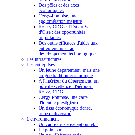
Des pôles et des axes
économiques
Cergy-Pontoise, une
agglomération majeure
Roissy CDG et l'Est du Val
d'Oise : des opportunités
importantes
Des outils efficaces d'aides aux
entrepreneurs et au
développement technologique
Les infrastructures
Les entreprises
Un jeune département, mais une
longue tradition économique
A l'intérieur du département, un
pôle d'excellence : l'aéroport
Roissy CDG
Cergy-Pontoise, une carte
d'identité prestigieuse
Un tissu économique dense,
riche et diversifié
L'environnement
Un cadre de vie exceptionnel...
Le point sur...