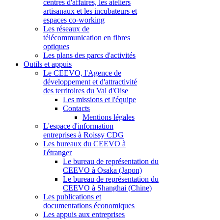
centres d'affaires, les ateliers
artisanaux et les incubateurs et
espaces co-working
Les réseaux de
télécommunication en fibres
optiques
Les plans des parcs d'activités
Outils et appuis
Le CEEVO, l'Agence de
développement et d'attractivité
des territoires du Val d'Oise
Les missions et l'équipe
Contacts
Mentions légales
L'espace d'information
entreprises à Roissy CDG
Les bureaux du CEEVO à
l'étranger
Le bureau de représentation du
CEEVO à Osaka (Japon)
Le bureau de représentation du
CEEVO à Shanghai (Chine)
Les publications et
documentations économiques
Les appuis aux entreprises