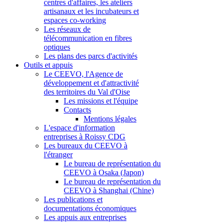
centres d'affaires, les ateliers
artisanaux et les incubateurs et
espaces co-working
Les réseaux de
télécommunication en fibres
optiques
Les plans des parcs d'activités
Outils et appuis
Le CEEVO, l'Agence de
développement et d'attractivité
des territoires du Val d'Oise
Les missions et l'équipe
Contacts
Mentions légales
L'espace d'information
entreprises à Roissy CDG
Les bureaux du CEEVO à
l'étranger
Le bureau de représentation du
CEEVO à Osaka (Japon)
Le bureau de représentation du
CEEVO à Shanghai (Chine)
Les publications et
documentations économiques
Les appuis aux entreprises