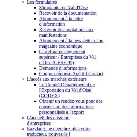
Les formulaires
S'implanter en Val d'Oise
Recevoir de la documentation
Abonnement à la lettre
d'information
Recevoir des invitations aux
manifestations
Abonnement à la newsletter et au
magazine économique
Carrefour enseignement
supérieur / Entreprises du Val
d'Oise (CESE 95)
Demande d'informations
Coupon-réponse Apéritif Contact
L'accès aux marchés extérieurs
Le Comité Départemental de
l'Exportation du Val d'Oise
(CODEX)
Obtenir un rendez-vous pour des
conseils ou des informations
personnalisés à l'export
L'accueil des créateurs
d'entreprises
Eazylang, ne cherchez plus votre
traducteur, trouvez-le !