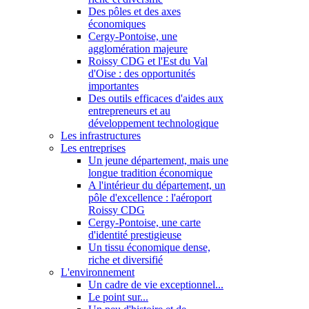
Des pôles et des axes
économiques
Cergy-Pontoise, une
agglomération majeure
Roissy CDG et l'Est du Val
d'Oise : des opportunités
importantes
Des outils efficaces d'aides aux
entrepreneurs et au
développement technologique
Les infrastructures
Les entreprises
Un jeune département, mais une
longue tradition économique
A l'intérieur du département, un
pôle d'excellence : l'aéroport
Roissy CDG
Cergy-Pontoise, une carte
d'identité prestigieuse
Un tissu économique dense,
riche et diversifié
L'environnement
Un cadre de vie exceptionnel...
Le point sur...