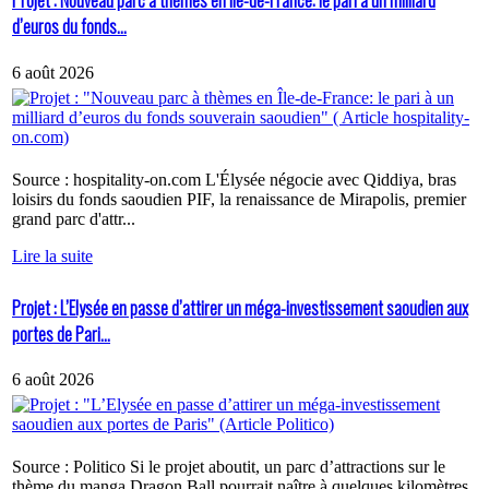
Projet : Nouveau parc à thèmes en Île-de-France: le pari à un milliard
d’euros du fonds...
6 août 2026
Source : hospitality-on.com L'Élysée négocie avec Qiddiya, bras
loisirs du fonds saoudien PIF, la renaissance de Mirapolis, premier
grand parc d'attr...
Lire la suite
Projet : L’Elysée en passe d’attirer un méga-investissement saoudien aux
portes de Pari...
6 août 2026
Source : Politico Si le projet aboutit, un parc d’attractions sur le
thème du manga Dragon Ball pourrait naître à quelques kilomètres