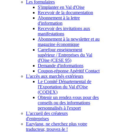
Les formulaires
S'implanter en Val d'Oise
Recevoir de la documentation
Abonnement à la lettre
d'information
Recevoir des invitations aux
manifestations
Abonnement à la newsletter et au
magazine économique
Carrefour enseignement
supérieur / Entreprises du Val
d'Oise (CESE 95)
Demande d'informations
Coupon-réponse Apéritif Contact
L'accès aux marchés extérieurs
Le Comité Départemental de
l'Exportation du Val d'Oise
(CODEX)
Obtenir un rendez-vous pour des
conseils ou des informations
personnalisés à l'export
L'accueil des créateurs
d'entreprises
Eazylang, ne cherchez plus votre
traducteur, trouvez-le !