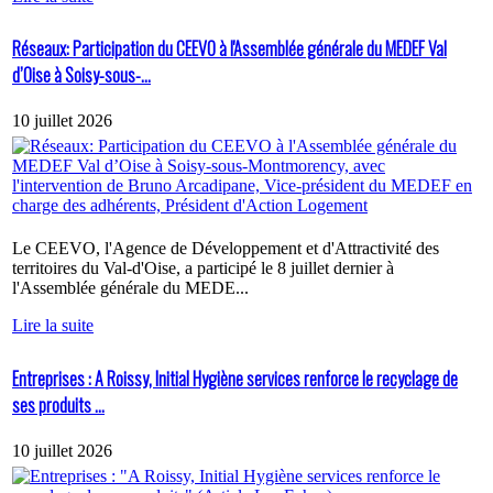
Réseaux: Participation du CEEVO à l'Assemblée générale du MEDEF Val
d’Oise à Soisy-sous-...
10 juillet 2026
Le CEEVO, l'Agence de Développement et d'Attractivité des
territoires du Val-d'Oise, a participé le 8 juillet dernier à
l'Assemblée générale du MEDE...
Lire la suite
Entreprises : A Roissy, Initial Hygiène services renforce le recyclage de
ses produits ...
10 juillet 2026