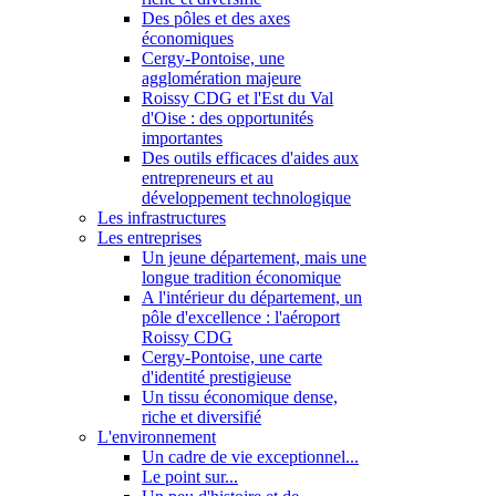
Des pôles et des axes
économiques
Cergy-Pontoise, une
agglomération majeure
Roissy CDG et l'Est du Val
d'Oise : des opportunités
importantes
Des outils efficaces d'aides aux
entrepreneurs et au
développement technologique
Les infrastructures
Les entreprises
Un jeune département, mais une
longue tradition économique
A l'intérieur du département, un
pôle d'excellence : l'aéroport
Roissy CDG
Cergy-Pontoise, une carte
d'identité prestigieuse
Un tissu économique dense,
riche et diversifié
L'environnement
Un cadre de vie exceptionnel...
Le point sur...