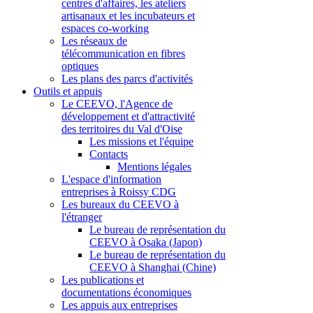
centres d'affaires, les ateliers
artisanaux et les incubateurs et
espaces co-working
Les réseaux de
télécommunication en fibres
optiques
Les plans des parcs d'activités
Outils et appuis
Le CEEVO, l'Agence de
développement et d'attractivité
des territoires du Val d'Oise
Les missions et l'équipe
Contacts
Mentions légales
L'espace d'information
entreprises à Roissy CDG
Les bureaux du CEEVO à
l'étranger
Le bureau de représentation du
CEEVO à Osaka (Japon)
Le bureau de représentation du
CEEVO à Shanghai (Chine)
Les publications et
documentations économiques
Les appuis aux entreprises