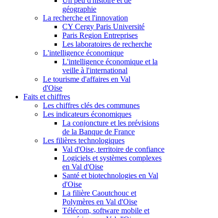
Un peu d'histoire et de
géographie
La recherche et l'innovation
CY Cergy Paris Université
Paris Region Entreprises
Les laboratoires de recherche
L'intelligence économique
L'intelligence économique et la
veille à l'international
Le tourisme d'affaires en Val
d'Oise
Faits et chiffres
Les chiffres clés des communes
Les indicateurs économiques
La conjoncture et les prévisions
de la Banque de France
Les filières technologiques
Val d'Oise, territoire de confiance
Logiciels et systèmes complexes
en Val d'Oise
Santé et biotechnologies en Val
d'Oise
La filière Caoutchouc et
Polymères en Val d'Oise
Télécom, software mobile et