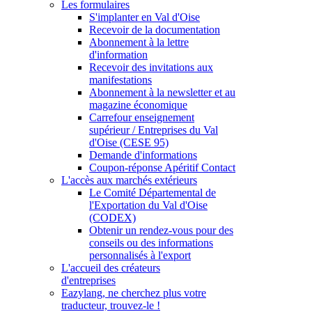
Les formulaires
S'implanter en Val d'Oise
Recevoir de la documentation
Abonnement à la lettre
d'information
Recevoir des invitations aux
manifestations
Abonnement à la newsletter et au
magazine économique
Carrefour enseignement
supérieur / Entreprises du Val
d'Oise (CESE 95)
Demande d'informations
Coupon-réponse Apéritif Contact
L'accès aux marchés extérieurs
Le Comité Départemental de
l'Exportation du Val d'Oise
(CODEX)
Obtenir un rendez-vous pour des
conseils ou des informations
personnalisés à l'export
L'accueil des créateurs
d'entreprises
Eazylang, ne cherchez plus votre
traducteur, trouvez-le !