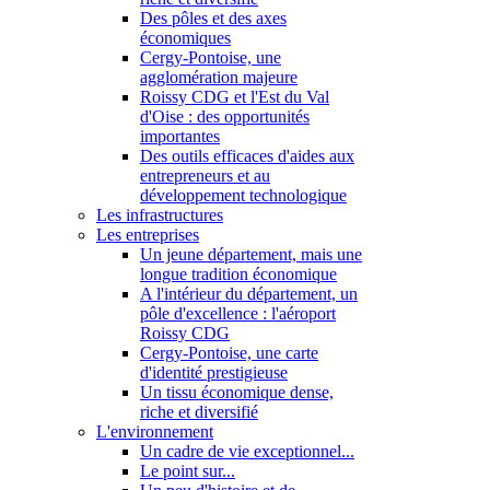
Des pôles et des axes
économiques
Cergy-Pontoise, une
agglomération majeure
Roissy CDG et l'Est du Val
d'Oise : des opportunités
importantes
Des outils efficaces d'aides aux
entrepreneurs et au
développement technologique
Les infrastructures
Les entreprises
Un jeune département, mais une
longue tradition économique
A l'intérieur du département, un
pôle d'excellence : l'aéroport
Roissy CDG
Cergy-Pontoise, une carte
d'identité prestigieuse
Un tissu économique dense,
riche et diversifié
L'environnement
Un cadre de vie exceptionnel...
Le point sur...