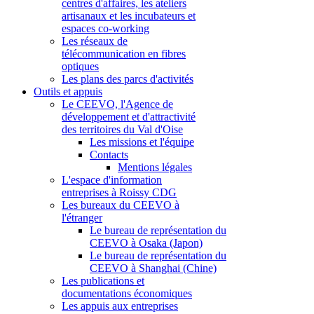
centres d'affaires, les ateliers
artisanaux et les incubateurs et
espaces co-working
Les réseaux de
télécommunication en fibres
optiques
Les plans des parcs d'activités
Outils et appuis
Le CEEVO, l'Agence de
développement et d'attractivité
des territoires du Val d'Oise
Les missions et l'équipe
Contacts
Mentions légales
L'espace d'information
entreprises à Roissy CDG
Les bureaux du CEEVO à
l'étranger
Le bureau de représentation du
CEEVO à Osaka (Japon)
Le bureau de représentation du
CEEVO à Shanghai (Chine)
Les publications et
documentations économiques
Les appuis aux entreprises