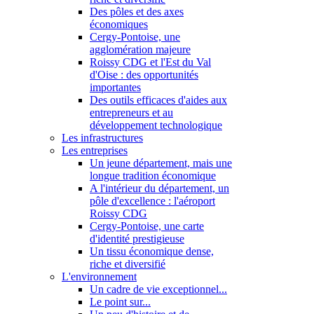
Des pôles et des axes
économiques
Cergy-Pontoise, une
agglomération majeure
Roissy CDG et l'Est du Val
d'Oise : des opportunités
importantes
Des outils efficaces d'aides aux
entrepreneurs et au
développement technologique
Les infrastructures
Les entreprises
Un jeune département, mais une
longue tradition économique
A l'intérieur du département, un
pôle d'excellence : l'aéroport
Roissy CDG
Cergy-Pontoise, une carte
d'identité prestigieuse
Un tissu économique dense,
riche et diversifié
L'environnement
Un cadre de vie exceptionnel...
Le point sur...