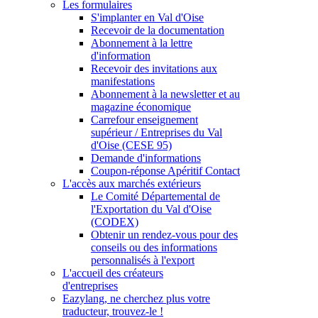
Les formulaires
S'implanter en Val d'Oise
Recevoir de la documentation
Abonnement à la lettre
d'information
Recevoir des invitations aux
manifestations
Abonnement à la newsletter et au
magazine économique
Carrefour enseignement
supérieur / Entreprises du Val
d'Oise (CESE 95)
Demande d'informations
Coupon-réponse Apéritif Contact
L'accès aux marchés extérieurs
Le Comité Départemental de
l'Exportation du Val d'Oise
(CODEX)
Obtenir un rendez-vous pour des
conseils ou des informations
personnalisés à l'export
L'accueil des créateurs
d'entreprises
Eazylang, ne cherchez plus votre
traducteur, trouvez-le !