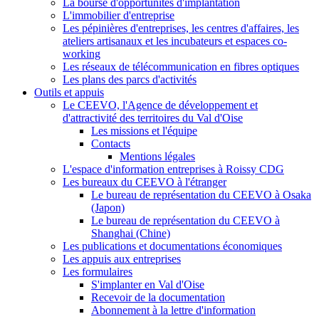
La bourse d'opportunités d'implantation
L'immobilier d'entreprise
Les pépinières d'entreprises, les centres d'affaires, les
ateliers artisanaux et les incubateurs et espaces co-
working
Les réseaux de télécommunication en fibres optiques
Les plans des parcs d'activités
Outils et appuis
Le CEEVO, l'Agence de développement et
d'attractivité des territoires du Val d'Oise
Les missions et l'équipe
Contacts
Mentions légales
L'espace d'information entreprises à Roissy CDG
Les bureaux du CEEVO à l'étranger
Le bureau de représentation du CEEVO à Osaka
(Japon)
Le bureau de représentation du CEEVO à
Shanghai (Chine)
Les publications et documentations économiques
Les appuis aux entreprises
Les formulaires
S'implanter en Val d'Oise
Recevoir de la documentation
Abonnement à la lettre d'information