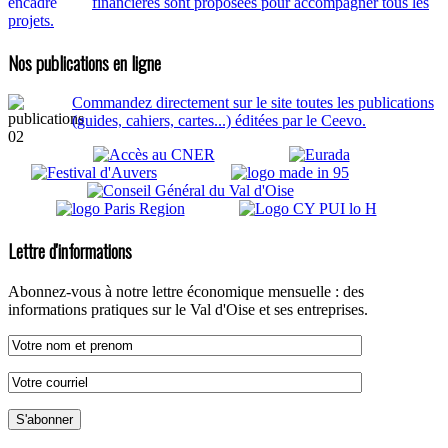
financières sont proposées pour accompagner tous les
projets.
Nos publications en ligne
Commandez directement sur le site toutes les publications
(guides, cahiers, cartes...) éditées par le Ceevo.
Lettre d'informations
Abonnez-vous à notre lettre économique mensuelle : des
informations pratiques sur le Val d'Oise et ses entreprises.