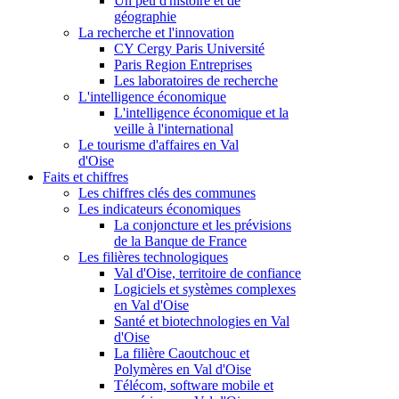
Un peu d'histoire et de
géographie
La recherche et l'innovation
CY Cergy Paris Université
Paris Region Entreprises
Les laboratoires de recherche
L'intelligence économique
L'intelligence économique et la
veille à l'international
Le tourisme d'affaires en Val
d'Oise
Faits et chiffres
Les chiffres clés des communes
Les indicateurs économiques
La conjoncture et les prévisions
de la Banque de France
Les filières technologiques
Val d'Oise, territoire de confiance
Logiciels et systèmes complexes
en Val d'Oise
Santé et biotechnologies en Val
d'Oise
La filière Caoutchouc et
Polymères en Val d'Oise
Télécom, software mobile et