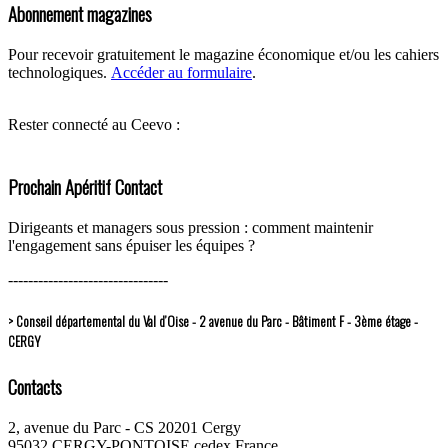
Abonnement magazines
Pour recevoir gratuitement le magazine économique et/ou les cahiers
technologiques.
Accéder au formulaire
.
Rester connecté au Ceevo :
Prochain Apéritif Contact
Dirigeants et managers sous pression : comment maintenir
l'engagement sans épuiser les équipes ?
--------------------------------
> Conseil départemental du Val d’Oise - 2 avenue du Parc - Bâtiment F - 3ème étage -
CERGY
Contacts
2, avenue du Parc - CS 20201 Cergy
95032 CERGY-PONTOISE cedex France