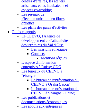
centres d'affaires, les ateliers
artisanaux et les incubateurs et
espaces co-working
Les réseaux de
télécommunication en fibres
optiques
Les plans des parcs d'activités
Outils et appuis
Le CEEVO, l'Agence de
développement et d'attractivité
des territoires du Val d'Oise
Les missions et l'équipe
Contacts
Mentions légales
L'espace d'information
entreprises à Roissy CDG
Les bureaux du CEEVO à
l'étranger
Le bureau de représentation du
CEEVO à Osaka (Japon)
Le bureau de représentation du
CEEVO à Shanghai (Chine)
Les publications et
documentations économiques
Les appuis aux entreprises