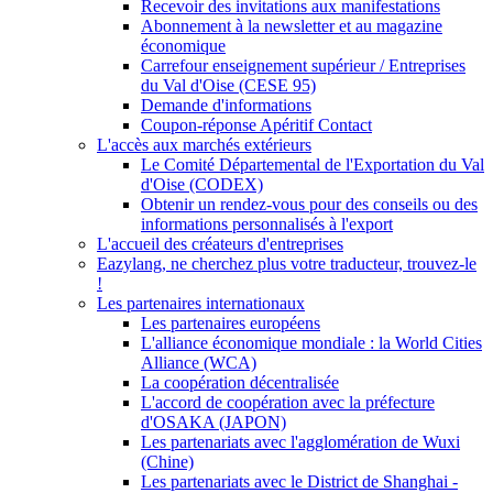
Recevoir des invitations aux manifestations
Abonnement à la newsletter et au magazine
économique
Carrefour enseignement supérieur / Entreprises
du Val d'Oise (CESE 95)
Demande d'informations
Coupon-réponse Apéritif Contact
L'accès aux marchés extérieurs
Le Comité Départemental de l'Exportation du Val
d'Oise (CODEX)
Obtenir un rendez-vous pour des conseils ou des
informations personnalisés à l'export
L'accueil des créateurs d'entreprises
Eazylang, ne cherchez plus votre traducteur, trouvez-le
!
Les partenaires internationaux
Les partenaires européens
L'alliance économique mondiale : la World Cities
Alliance (WCA)
La coopération décentralisée
L'accord de coopération avec la préfecture
d'OSAKA (JAPON)
Les partenariats avec l'agglomération de Wuxi
(Chine)
Les partenariats avec le District de Shanghai -