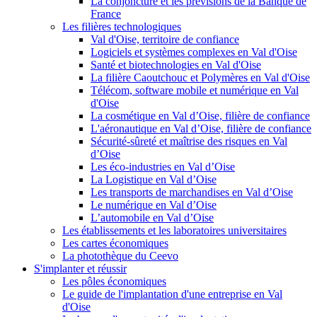
La conjoncture et les prévisions de la Banque de
France
Les filières technologiques
Val d'Oise, territoire de confiance
Logiciels et systèmes complexes en Val d'Oise
Santé et biotechnologies en Val d'Oise
La filière Caoutchouc et Polymères en Val d'Oise
Télécom, software mobile et numérique en Val
d'Oise
La cosmétique en Val d’Oise, filière de confiance
L'aéronautique en Val d’Oise, filière de confiance
Sécurité-sûreté et maîtrise des risques en Val
d’Oise
Les éco-industries en Val d’Oise
La Logistique en Val d’Oise
Les transports de marchandises en Val d’Oise
Le numérique en Val d’Oise
L’automobile en Val d’Oise
Les établissements et les laboratoires universitaires
Les cartes économiques
La photothèque du Ceevo
S'implanter et réussir
Les pôles économiques
Le guide de l'implantation d'une entreprise en Val
d'Oise