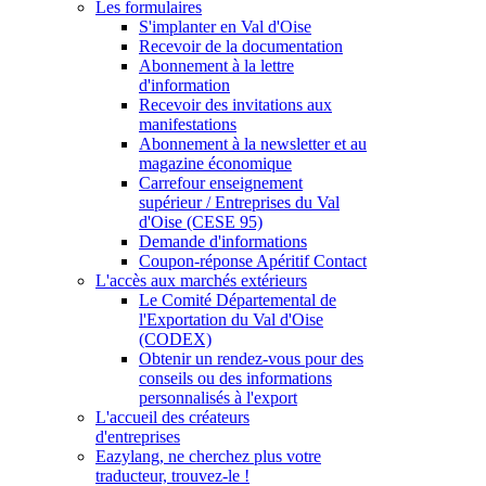
Les formulaires
S'implanter en Val d'Oise
Recevoir de la documentation
Abonnement à la lettre
d'information
Recevoir des invitations aux
manifestations
Abonnement à la newsletter et au
magazine économique
Carrefour enseignement
supérieur / Entreprises du Val
d'Oise (CESE 95)
Demande d'informations
Coupon-réponse Apéritif Contact
L'accès aux marchés extérieurs
Le Comité Départemental de
l'Exportation du Val d'Oise
(CODEX)
Obtenir un rendez-vous pour des
conseils ou des informations
personnalisés à l'export
L'accueil des créateurs
d'entreprises
Eazylang, ne cherchez plus votre
traducteur, trouvez-le !