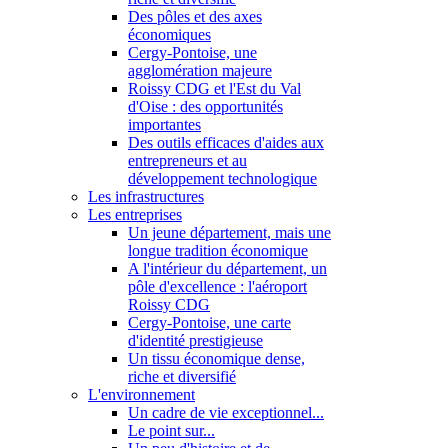
Des pôles et des axes
économiques
Cergy-Pontoise, une
agglomération majeure
Roissy CDG et l'Est du Val
d'Oise : des opportunités
importantes
Des outils efficaces d'aides aux
entrepreneurs et au
développement technologique
Les infrastructures
Les entreprises
Un jeune département, mais une
longue tradition économique
A l'intérieur du département, un
pôle d'excellence : l'aéroport
Roissy CDG
Cergy-Pontoise, une carte
d'identité prestigieuse
Un tissu économique dense,
riche et diversifié
L'environnement
Un cadre de vie exceptionnel...
Le point sur...