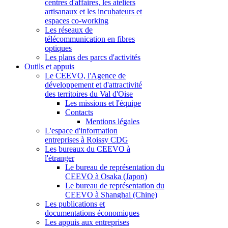
centres d'affaires, les ateliers
artisanaux et les incubateurs et
espaces co-working
Les réseaux de
télécommunication en fibres
optiques
Les plans des parcs d'activités
Outils et appuis
Le CEEVO, l'Agence de
développement et d'attractivité
des territoires du Val d'Oise
Les missions et l'équipe
Contacts
Mentions légales
L'espace d'information
entreprises à Roissy CDG
Les bureaux du CEEVO à
l'étranger
Le bureau de représentation du
CEEVO à Osaka (Japon)
Le bureau de représentation du
CEEVO à Shanghai (Chine)
Les publications et
documentations économiques
Les appuis aux entreprises