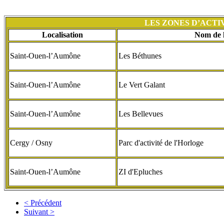
LES ZONES D’ACTI
Localisation
Nom de 
Saint-Ouen-l’Aumône
Les Béthunes
Saint-Ouen-l’Aumône
Le Vert Galant
Saint-Ouen-l’Aumône
Les Bellevues
Cergy / Osny
Parc d'activité de l'Horloge
Saint-Ouen-l’Aumône
ZI d'Epluches
< Précédent
Suivant >