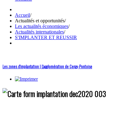
Accueil
/
Actualités et opportunités
/
Les actualités économiques
/
Actualités internationales
/
S'IMPLANTER ET REUSSIR
Les zones d'implantation | L'agglomération de Cergy-Pontoise