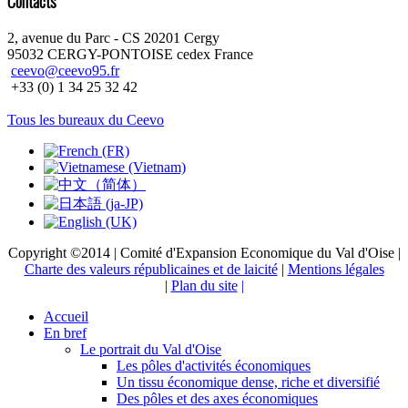
Contacts
2, avenue du Parc - CS 20201 Cergy
95032 CERGY-PONTOISE cedex France
ceevo@ceevo95.fr
+33 (0) 1 34 25 32 42
Tous les bureaux du Ceevo
Copyright ©2014 | Comité d'Expansion Economique du Val d'Oise |
Charte des valeurs républicaines et de laicité
|
Mentions légales
|
Plan du site
|
Accueil
En bref
Le portrait du Val d'Oise
Les pôles d'activités économiques
Un tissu économique dense, riche et diversifié
Des pôles et des axes économiques