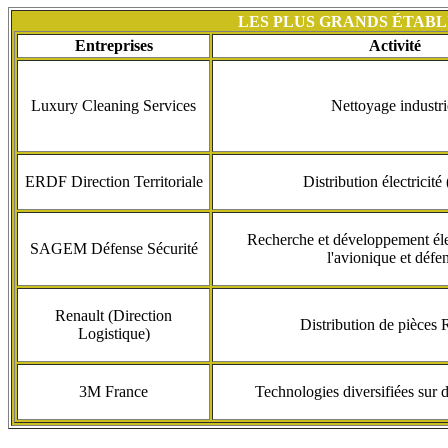
LES PLUS GRANDS ÉTAB
Entreprises
Activité
Luxury Cleaning Services
Nettoyage industri
ERDF Direction Territoriale
Distribution électricit
Recherche et développement él
SAGEM Défense Sécurité
l'avionique et défe
Renault (Direction
Distribution de pièces 
Logistique)
3M France
Technologies diversifiées sur 