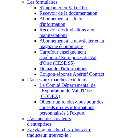
Les formulaires
S'implanter en Val d'Oise
Recevoir de la documentation
Abonnement à la lettre
d'information
Recevoir des invitations aux
manifestations
Abonnement à la newsletter et au
magazine économique
Carrefour enseignement
supérieur / Entreprises du Val
d'Oise (CESE 95)
Demande d'informations
Coupon-réponse Apéritif Contact
L'accès aux marchés extérieurs
Le Comité Départemental de
l'Exportation du Val d'Oise
(CODEX)
Obtenir un rendez-vous pour des
conseils ou des informations
personnalisés à l'export
L'accueil des créateurs
d'entreprises
Eazylang, ne cherchez plus votre
traducteur, trouvez-le !