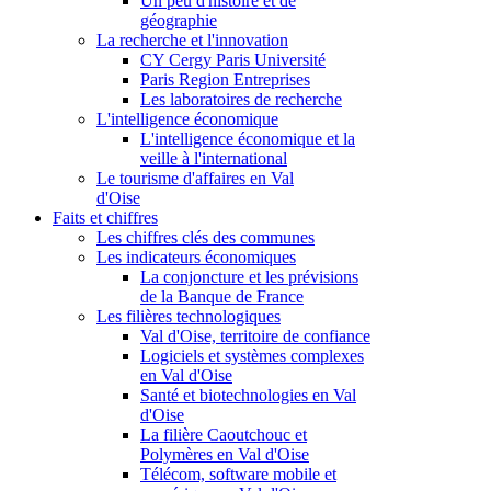
Un peu d'histoire et de
géographie
La recherche et l'innovation
CY Cergy Paris Université
Paris Region Entreprises
Les laboratoires de recherche
L'intelligence économique
L'intelligence économique et la
veille à l'international
Le tourisme d'affaires en Val
d'Oise
Faits et chiffres
Les chiffres clés des communes
Les indicateurs économiques
La conjoncture et les prévisions
de la Banque de France
Les filières technologiques
Val d'Oise, territoire de confiance
Logiciels et systèmes complexes
en Val d'Oise
Santé et biotechnologies en Val
d'Oise
La filière Caoutchouc et
Polymères en Val d'Oise
Télécom, software mobile et