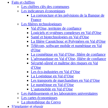
Faits et chiffres
Les chiffres clés des communes
Les indicateurs économiques
La conjoncture et les prévisions de la Banque de
France
Les filières technologiques
Val d'Oise, territoire de confiance
Logiciels et systèmes complexes en Val d'Oise
Santé et biotechnologies en Val d'Oise
La filière Caoutchouc et Polymères en Val d'Oise
Télécom, software mobile et numérique en Val
d'Oise
La cosmétique en Val d’Oise, filière de confiance
L'aéronautique en Val d’Oise, filière de confiance
Sécurité-sûreté et maîtrise des risques en Val
d’Oise
Les éco-industries en Val d’Oise
La Logistique en Val d’Oise
Les transports de marchandises en Val d’Oise
Le numérique en Val d’Oise
L’automobile en Val d’Oise
Les établissements et les laboratoires universitaires
Les cartes économiques
La photothèque du Ceevo
S'implanter et réussir