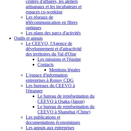
centres d'affaires, les ateliers
artisanaux et les incubateurs et
espaces co-working
Les réseaux de
télécommunication en fibres
optiques
Les plans des parcs d'activités
Outils et appuis
Le CEEVO, l'Agence de
développement et d'attractivité
des territoires du Val d'Oise
Les missions et l'équipe
Contacts
Mentions légales
L'espace d'information
entreprises à Roissy CDG
Les bureaux du CEEVO à
l'étranger
Le bureau de représentation du
CEEVO à Osaka (Japon)
Le bureau de représentation du
CEEVO à Shanghai (Chine)
Les publications et
documentations économiques
Les appuis aux entreprises