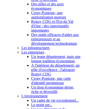
Des pôles et des axes
économiques
Cergy-Pontoise, une
agglomération majeure
Roissy CDG et l'Est du Val
d'Oise : des opportunités
importantes
Des outils efficaces d'aides aux
entrepreneurs et au
développement technologique
Les infrastructures
Les entreprises
Un jeune département, mais une
longue tradition économique
A l'intérieur du département, un
pôle d'excellence : l'aéroport
Roissy CDG
Cergy-Pontoise, une carte
d'identité prestigieuse
Un tissu économique dense,
riche et diversifié
L'environnement
Un cadre de vie exceptionnel...
Le point sur...