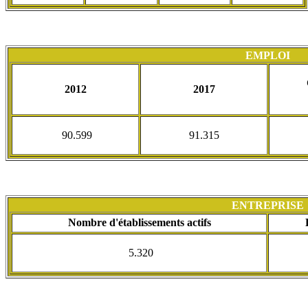
EMPLOI
2012
2017
90.599
91.315
ENTREPRISE
Nombre d'établissements actifs
5.320