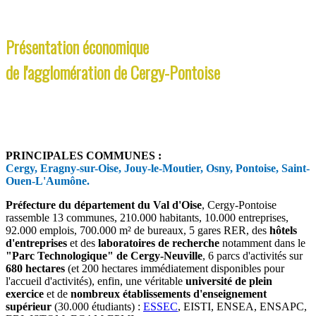
Présentation économique
de l'agglomération de Cergy-Pontoise
PRINCIPALES COMMUNES :
Cergy, Eragny-sur-Oise, Jouy-le-Moutier, Osny, Pontoise, Saint-
Ouen-L'Aumône.
Préfecture du département du Val d'Oise
, Cergy-Pontoise
rassemble 13 communes, 210.000 habitants, 10.000 entreprises,
92.000 emplois, 700.000 m² de bureaux, 5 gares RER, des
hôtels
d'entreprises
et des
laboratoires de recherche
notamment dans le
"Parc Technologique" de Cergy-Neuville
, 6 parcs d'activités sur
680 hectares
(et 200 hectares immédiatement disponibles pour
l'accueil d'activités), enfin, une véritable
université de plein
exercice
et de
nombreux établissements d'enseignement
supérieur
(30.000 étudiants) :
ESSEC
, EISTI, ENSEA, ENSAPC,