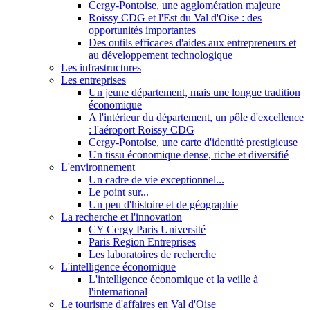
Cergy-Pontoise, une agglomération majeure
Roissy CDG et l'Est du Val d'Oise : des
opportunités importantes
Des outils efficaces d'aides aux entrepreneurs et
au développement technologique
Les infrastructures
Les entreprises
Un jeune département, mais une longue tradition
économique
A l'intérieur du département, un pôle d'excellence
: l'aéroport Roissy CDG
Cergy-Pontoise, une carte d'identité prestigieuse
Un tissu économique dense, riche et diversifié
L'environnement
Un cadre de vie exceptionnel...
Le point sur...
Un peu d'histoire et de géographie
La recherche et l'innovation
CY Cergy Paris Université
Paris Region Entreprises
Les laboratoires de recherche
L'intelligence économique
L'intelligence économique et la veille à
l'international
Le tourisme d'affaires en Val d'Oise