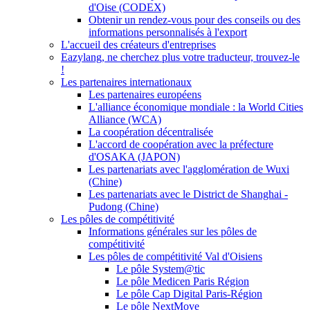
d'Oise (CODEX)
Obtenir un rendez-vous pour des conseils ou des
informations personnalisés à l'export
L'accueil des créateurs d'entreprises
Eazylang, ne cherchez plus votre traducteur, trouvez-le
!
Les partenaires internationaux
Les partenaires européens
L'alliance économique mondiale : la World Cities
Alliance (WCA)
La coopération décentralisée
L'accord de coopération avec la préfecture
d'OSAKA (JAPON)
Les partenariats avec l'agglomération de Wuxi
(Chine)
Les partenariats avec le District de Shanghai -
Pudong (Chine)
Les pôles de compétitivité
Informations générales sur les pôles de
compétitivité
Les pôles de compétitivité Val d'Oisiens
Le pôle System@tic
Le pôle Medicen Paris Région
Le pôle Cap Digital Paris-Région
Le pôle NextMove