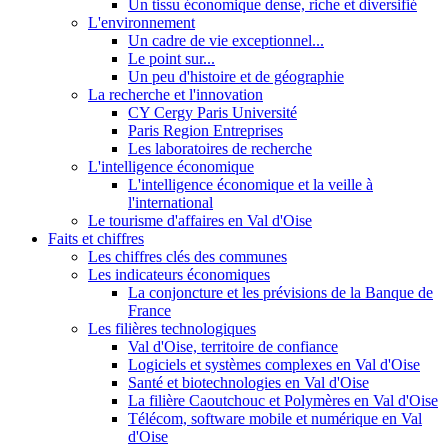
Un tissu économique dense, riche et diversifié
L'environnement
Un cadre de vie exceptionnel...
Le point sur...
Un peu d'histoire et de géographie
La recherche et l'innovation
CY Cergy Paris Université
Paris Region Entreprises
Les laboratoires de recherche
L'intelligence économique
L'intelligence économique et la veille à
l'international
Le tourisme d'affaires en Val d'Oise
Faits et chiffres
Les chiffres clés des communes
Les indicateurs économiques
La conjoncture et les prévisions de la Banque de
France
Les filières technologiques
Val d'Oise, territoire de confiance
Logiciels et systèmes complexes en Val d'Oise
Santé et biotechnologies en Val d'Oise
La filière Caoutchouc et Polymères en Val d'Oise
Télécom, software mobile et numérique en Val
d'Oise