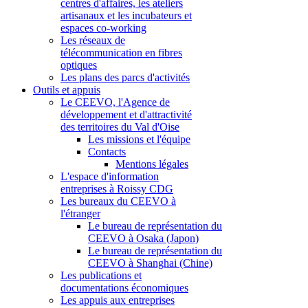
centres d'affaires, les ateliers
artisanaux et les incubateurs et
espaces co-working
Les réseaux de
télécommunication en fibres
optiques
Les plans des parcs d'activités
Outils et appuis
Le CEEVO, l'Agence de
développement et d'attractivité
des territoires du Val d'Oise
Les missions et l'équipe
Contacts
Mentions légales
L'espace d'information
entreprises à Roissy CDG
Les bureaux du CEEVO à
l'étranger
Le bureau de représentation du
CEEVO à Osaka (Japon)
Le bureau de représentation du
CEEVO à Shanghai (Chine)
Les publications et
documentations économiques
Les appuis aux entreprises