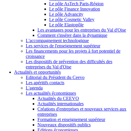
Le pôle AsTech Paris-Région
Le pôle Finance Innovation
Le pôle Advancity
Le pôle Cosmetic Valley
Le pôle Elastopôle
Les avantages pour les entreprises du Val d'Oise
Comment s'insérer dans la dynamique
L'accompagnement technologique
Les services de l'enseignement supérieur
Les financements pour les projets à fort potentiel de
croissance
Les dispositifs de prévention des difficultés des
entreprises du Val d'Oise
Actualités et opportunités
Editorial du Président du Ceevo
Les apéritifs contacts
L'agenda
Les actualités économiques
Actualités du CEEVO
Actualités internationales
Créations d'entreprises et nouveaux services aux
entreprises
Formation et enseignement supérieur
Nouveaux dispositifs publics
Editions économiques