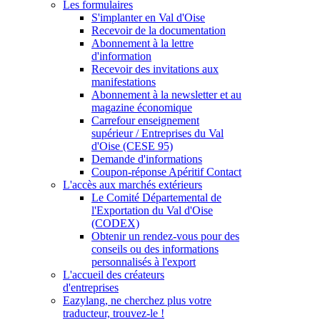
Les formulaires
S'implanter en Val d'Oise
Recevoir de la documentation
Abonnement à la lettre
d'information
Recevoir des invitations aux
manifestations
Abonnement à la newsletter et au
magazine économique
Carrefour enseignement
supérieur / Entreprises du Val
d'Oise (CESE 95)
Demande d'informations
Coupon-réponse Apéritif Contact
L'accès aux marchés extérieurs
Le Comité Départemental de
l'Exportation du Val d'Oise
(CODEX)
Obtenir un rendez-vous pour des
conseils ou des informations
personnalisés à l'export
L'accueil des créateurs
d'entreprises
Eazylang, ne cherchez plus votre
traducteur, trouvez-le !