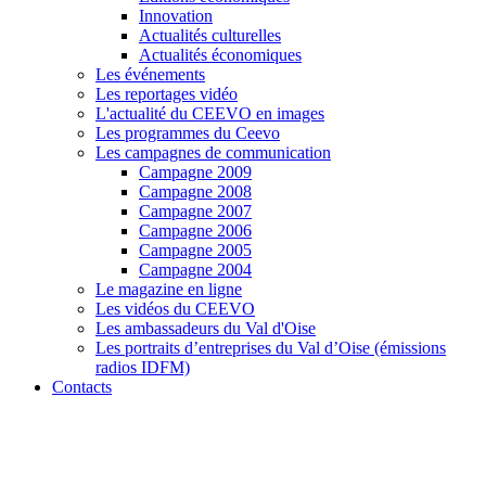
Innovation
Actualités culturelles
Actualités économiques
Les événements
Les reportages vidéo
L'actualité du CEEVO en images
Les programmes du Ceevo
Les campagnes de communication
Campagne 2009
Campagne 2008
Campagne 2007
Campagne 2006
Campagne 2005
Campagne 2004
Le magazine en ligne
Les vidéos du CEEVO
Les ambassadeurs du Val d'Oise
Les portraits d’entreprises du Val d’Oise (émissions
radios IDFM)
Contacts