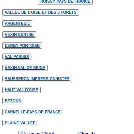
ROISSY PAYS DE FRANCE
VALLÉE DE L'OISE ET DES 3 FORÊTS
ARGENTEUIL
VEXIN-CENTRE
CERGY-PONTOISE
VAL PARISIS
VEXIN-VAL DE SEINE
SAUSSERON IMPRESSIONNISTES
HAUT VAL D'OISE
BEZONS
CARNELLE-PAYS DE FRANCE
PLAINE VALLEE