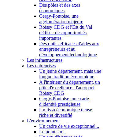
Des pôles et des axes
économiques
Cergy-Pontoise, une
agglomération majeure
Roissy CDG et l'Est du Val
d'Oise : des opportunités
importantes
Des outils efficaces d'aides aux
entrepreneurs et au
développement technologique
Les infrastructures
Les entreprises
Un jeune département, mais une
longue tradition économique
A l'intérieur du département, un
pôle d'excellence : l'aéroport
Roissy CDG
Cergy-Pontoise, une carte
d'identité prestigieuse
Un tissu économique dense,
riche et diversifié
L'environnement
Un cadre de vie exceptionnel...
Le point sur...