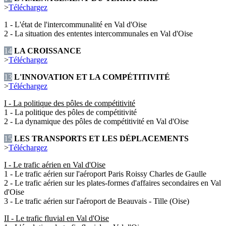
>
Téléchargez
1 - L'état de l'intercommunalité en Val d'Oise
2 - La situation des ententes intercommunales en Val d'Oise
14
LA CROISSANCE
>
Téléchargez
13
L'INNOVATION ET LA COMPÉTITIVITÉ
>
Téléchargez
I - La politique des pôles de compétitivité
1 - La politique des pôles de compétitivité
2 - La dynamique des pôles de compétitivité en Val d'Oise
15
LES TRANSPORTS ET LES DÉPLACEMENTS
>
Téléchargez
I - Le trafic aérien en Val d'Oise
1 - Le trafic aérien sur l'aéroport Paris Roissy Charles de Gaulle
2 - Le trafic aérien sur les plates-formes d'affaires secondaires en Val
d'Oise
3 - Le trafic aérien sur l'aéroport de Beauvais - Tille (Oise)
II - Le trafic fluvial en Val d'Oise