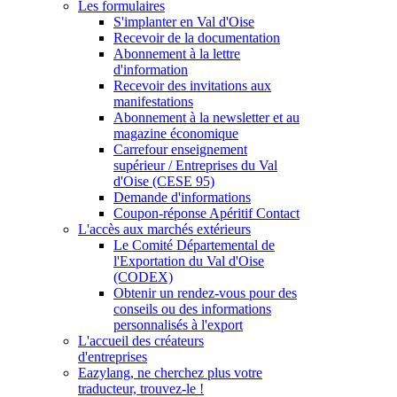
Les formulaires
S'implanter en Val d'Oise
Recevoir de la documentation
Abonnement à la lettre
d'information
Recevoir des invitations aux
manifestations
Abonnement à la newsletter et au
magazine économique
Carrefour enseignement
supérieur / Entreprises du Val
d'Oise (CESE 95)
Demande d'informations
Coupon-réponse Apéritif Contact
L'accès aux marchés extérieurs
Le Comité Départemental de
l'Exportation du Val d'Oise
(CODEX)
Obtenir un rendez-vous pour des
conseils ou des informations
personnalisés à l'export
L'accueil des créateurs
d'entreprises
Eazylang, ne cherchez plus votre
traducteur, trouvez-le !