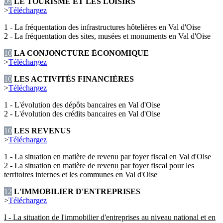
09
LE TOURISME ET LES LOISIRS
>
Téléchargez
1 - La fréquentation des infrastructures hôtelières en Val d'Oise
2 - La fréquentation des sites, musées et monuments en Val d'Oise
10
LA CONJONCTURE ÉCONOMIQUE
>
Téléchargez
10
LES ACTIVITÉS FINANCIÈRES
>
Téléchargez
1 - L'évolution des dépôts bancaires en Val d'Oise
2 - L'évolution des crédits bancaires en Val d'Oise
10
LES REVENUS
>
Téléchargez
1 - La situation en matière de revenu par foyer fiscal en Val d'Oise
2 - La situation en matière de revenu par foyer fiscal pour les
territoires internes et les communes en Val d'Oise
12
L'IMMOBILIER D'ENTREPRISES
>
Téléchargez
I - La situation de l'immobilier d'entreprises au niveau national et en