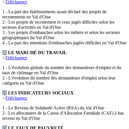
>
Téléchargez
1 - La part des établissements ayant déclaré des projets de
recrutements en Val d'Oise
2 - Les projets de recrutement et ceux jugés difficiles selon les
secteurs d'activités en Val d'Oise
3 - Les projets d'embauches selon les métiers et selon les secteurs
géographiques du Val d'Oise
4 - La part des intentions d'embauches jugées difficiles en Val d'Oise
20
LE MARCHÉ DU TRAVAIL
>
Téléchargez
1 - L'évolution globale du nombre des demandeurs d'emploi et du
taux de chômage en Val d'Oise
2 - L'évolution du nombre des demandeurs d'emploi selon leur
catégorie en Val d'Oise
21
LES INDICATEURS SOCIAUX
>
Téléchargez
1 - Le Revenu de Solidarité Active (RSA) du Val d'Oise
2 - Les allocataires de la Caisse d'Allocation Familiale (CAF) à bas
revenu en Val d'Oise
23
LE TAUX DE PAUVRETÉ