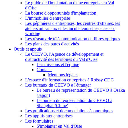
Le guide de l'implantation d'une entreprise en Val
d'Oise
La bourse d'opportunités d'implantation
L'immobilier d'entreprise
Les pépinières d'entreprises, les centres d'affaires, les
ateliers artisanaux et les incubateurs et espaces co-
working
Les réseaux de télécommunication en fibres optiques
Les plans des parcs d'activités
Outils et appuis
Le CEEVO, l'Agence de développement et
d'attractivité des territoires du Val d'Oise
Les missions et l'équipe
Contacts
Mentions légales
L'espace d'information entreprises à Roissy CDG
Les bureaux du CEEVO à l'étranger
Le bureau de représentation du CEEVO à Osaka
(Japon)
Le bureau de représentation du CEEVO à
Shanghai (Chine)
Les publications et documentations économiques
Les appuis aux entreprises
Les formulaires
S'implanter en Val d'Oise