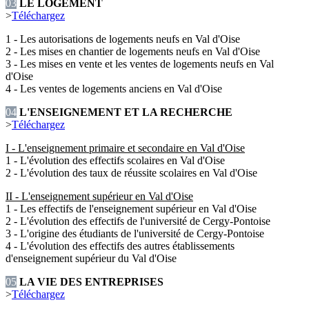
03
LE LOGEMENT
>
Téléchargez
1 - Les autorisations de logements neufs en Val d'Oise
2 - Les mises en chantier de logements neufs en Val d'Oise
3 - Les mises en vente et les ventes de logements neufs en Val
d'Oise
4 - Les ventes de logements anciens en Val d'Oise
04
L'ENSEIGNEMENT ET LA RECHERCHE
>
Téléchargez
I - L'enseignement primaire et secondaire en Val d'Oise
1 - L'évolution des effectifs scolaires en Val d'Oise
2 - L'évolution des taux de réussite scolaires en Val d'Oise
II - L'enseignement supérieur en Val d'Oise
1 - Les effectifs de l'enseignement supérieur en Val d'Oise
2 - L'évolution des effectifs de l'université de Cergy-Pontoise
3 - L'origine des étudiants de l'université de Cergy-Pontoise
4 - L'évolution des effectifs des autres établissements
d'enseignement supérieur du Val d'Oise
05
LA VIE DES ENTREPRISES
>
Téléchargez