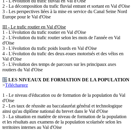
1 - L'évolution du trafic fluvial en Val d'Oise
2 - La décomposition du trafic fluvial entrant et sortant en Val d'Oise
3 - Les perspectives liées à la mise en service du Canal Seine Nord
Europe pour le Val d'Oise
III - Le trafic routier en Val d'Oise
1 - L'évolution du trafic routier en Val d'Oise
2 - L'évolution du trafic routier selon les mois de l'année en Val
d'Oise
3 - L'évolution du trafic poids lourds en Val d'Oise
4 - L'évolution du trafic des deux-roues motorisés et des vélos en
Val d'Oise
5 - L'évolution des temps de parcours sur les principaux axes
routiers du Val d'Oise
17
LES NIVEAUX DE FORMATION DE LA POPULATION
>
Téléchargez
1 - Le niveau d'éducation ou de formation de la population du Val
d'Oise
2 - Les taux de réussite au baccalauréat général et technologique
ainsi qu'au diplôme national du brevet dans le Val d'Oise
3 - La situation en matière de niveau de formation de la population
et les résultats aux examens de la population scolarisée selon les
territoires internes au Val d'Oise