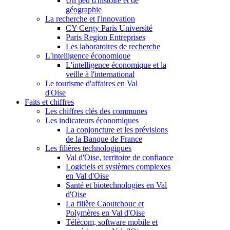
Un peu d'histoire et de
géographie
La recherche et l'innovation
CY Cergy Paris Université
Paris Region Entreprises
Les laboratoires de recherche
L'intelligence économique
L'intelligence économique et la
veille à l'international
Le tourisme d'affaires en Val
d'Oise
Faits et chiffres
Les chiffres clés des communes
Les indicateurs économiques
La conjoncture et les prévisions
de la Banque de France
Les filières technologiques
Val d'Oise, territoire de confiance
Logiciels et systèmes complexes
en Val d'Oise
Santé et biotechnologies en Val
d'Oise
La filière Caoutchouc et
Polymères en Val d'Oise
Télécom, software mobile et