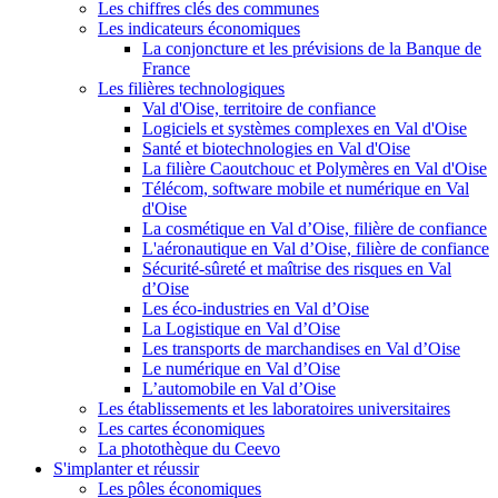
Les chiffres clés des communes
Les indicateurs économiques
La conjoncture et les prévisions de la Banque de
France
Les filières technologiques
Val d'Oise, territoire de confiance
Logiciels et systèmes complexes en Val d'Oise
Santé et biotechnologies en Val d'Oise
La filière Caoutchouc et Polymères en Val d'Oise
Télécom, software mobile et numérique en Val
d'Oise
La cosmétique en Val d’Oise, filière de confiance
L'aéronautique en Val d’Oise, filière de confiance
Sécurité-sûreté et maîtrise des risques en Val
d’Oise
Les éco-industries en Val d’Oise
La Logistique en Val d’Oise
Les transports de marchandises en Val d’Oise
Le numérique en Val d’Oise
L’automobile en Val d’Oise
Les établissements et les laboratoires universitaires
Les cartes économiques
La photothèque du Ceevo
S'implanter et réussir
Les pôles économiques