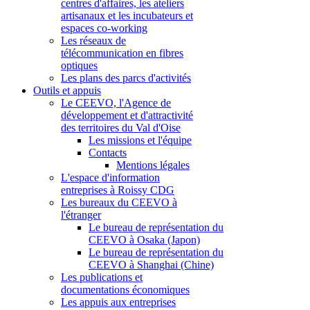
centres d'affaires, les ateliers
artisanaux et les incubateurs et
espaces co-working
Les réseaux de
télécommunication en fibres
optiques
Les plans des parcs d'activités
Outils et appuis
Le CEEVO, l'Agence de
développement et d'attractivité
des territoires du Val d'Oise
Les missions et l'équipe
Contacts
Mentions légales
L'espace d'information
entreprises à Roissy CDG
Les bureaux du CEEVO à
l'étranger
Le bureau de représentation du
CEEVO à Osaka (Japon)
Le bureau de représentation du
CEEVO à Shanghai (Chine)
Les publications et
documentations économiques
Les appuis aux entreprises