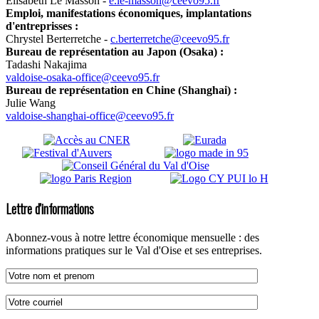
Elisabeth Le Masson -
e.le-masson@ceevo95.fr
Emploi, manifestations économiques, implantations
d'entreprisses :
Chrystel Berterretche -
c.berterretche@ceevo95.fr
Bureau de représentation au Japon (Osaka) :
Tadashi Nakajima
valdoise-osaka-office@ceevo95.fr
Bureau de représentation en Chine (Shanghai) :
Julie Wang
valdoise-shanghai-office@ceevo95.fr
Lettre d'informations
Abonnez-vous à notre lettre économique mensuelle : des
informations pratiques sur le Val d'Oise et ses entreprises.