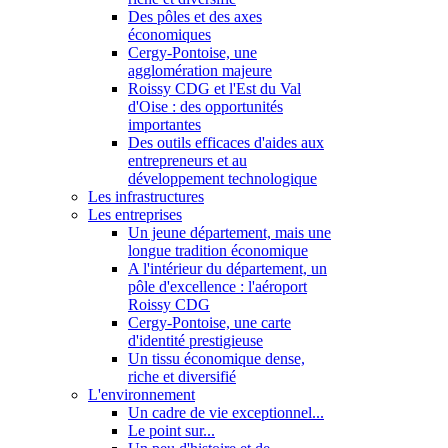
Des pôles et des axes
économiques
Cergy-Pontoise, une
agglomération majeure
Roissy CDG et l'Est du Val
d'Oise : des opportunités
importantes
Des outils efficaces d'aides aux
entrepreneurs et au
développement technologique
Les infrastructures
Les entreprises
Un jeune département, mais une
longue tradition économique
A l'intérieur du département, un
pôle d'excellence : l'aéroport
Roissy CDG
Cergy-Pontoise, une carte
d'identité prestigieuse
Un tissu économique dense,
riche et diversifié
L'environnement
Un cadre de vie exceptionnel...
Le point sur...