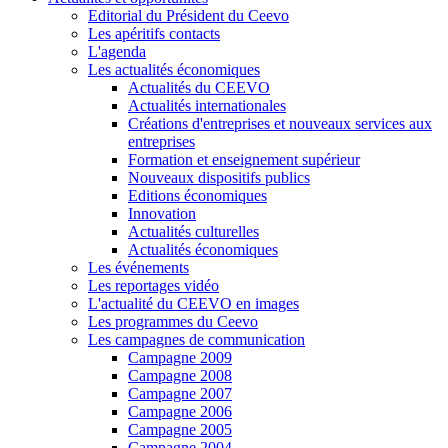
Editorial du Président du Ceevo
Les apéritifs contacts
L'agenda
Les actualités économiques
Actualités du CEEVO
Actualités internationales
Créations d'entreprises et nouveaux services aux
entreprises
Formation et enseignement supérieur
Nouveaux dispositifs publics
Editions économiques
Innovation
Actualités culturelles
Actualités économiques
Les événements
Les reportages vidéo
L'actualité du CEEVO en images
Les programmes du Ceevo
Les campagnes de communication
Campagne 2009
Campagne 2008
Campagne 2007
Campagne 2006
Campagne 2005
Campagne 2004