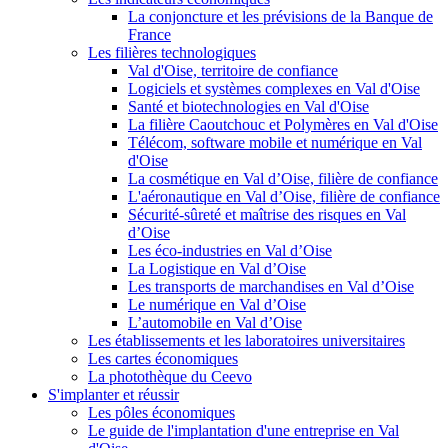
La conjoncture et les prévisions de la Banque de
France
Les filières technologiques
Val d'Oise, territoire de confiance
Logiciels et systèmes complexes en Val d'Oise
Santé et biotechnologies en Val d'Oise
La filière Caoutchouc et Polymères en Val d'Oise
Télécom, software mobile et numérique en Val
d'Oise
La cosmétique en Val d’Oise, filière de confiance
L'aéronautique en Val d’Oise, filière de confiance
Sécurité-sûreté et maîtrise des risques en Val
d’Oise
Les éco-industries en Val d’Oise
La Logistique en Val d’Oise
Les transports de marchandises en Val d’Oise
Le numérique en Val d’Oise
L’automobile en Val d’Oise
Les établissements et les laboratoires universitaires
Les cartes économiques
La photothèque du Ceevo
S'implanter et réussir
Les pôles économiques
Le guide de l'implantation d'une entreprise en Val