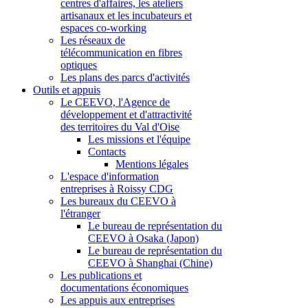
centres d'affaires, les ateliers
artisanaux et les incubateurs et
espaces co-working
Les réseaux de
télécommunication en fibres
optiques
Les plans des parcs d'activités
Outils et appuis
Le CEEVO, l'Agence de
développement et d'attractivité
des territoires du Val d'Oise
Les missions et l'équipe
Contacts
Mentions légales
L'espace d'information
entreprises à Roissy CDG
Les bureaux du CEEVO à
l'étranger
Le bureau de représentation du
CEEVO à Osaka (Japon)
Le bureau de représentation du
CEEVO à Shanghai (Chine)
Les publications et
documentations économiques
Les appuis aux entreprises