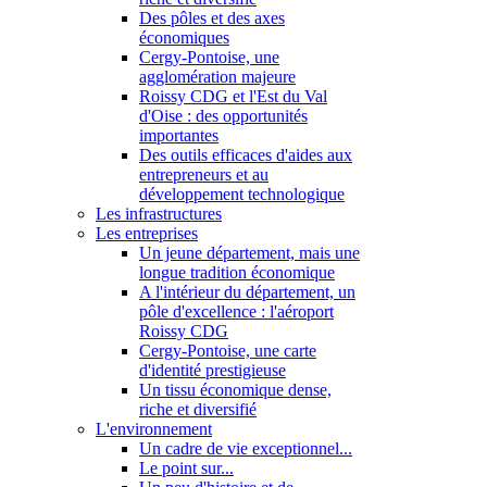
Des pôles et des axes
économiques
Cergy-Pontoise, une
agglomération majeure
Roissy CDG et l'Est du Val
d'Oise : des opportunités
importantes
Des outils efficaces d'aides aux
entrepreneurs et au
développement technologique
Les infrastructures
Les entreprises
Un jeune département, mais une
longue tradition économique
A l'intérieur du département, un
pôle d'excellence : l'aéroport
Roissy CDG
Cergy-Pontoise, une carte
d'identité prestigieuse
Un tissu économique dense,
riche et diversifié
L'environnement
Un cadre de vie exceptionnel...
Le point sur...