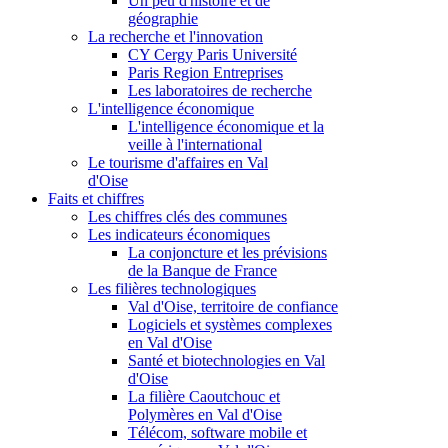
Un peu d'histoire et de
géographie
La recherche et l'innovation
CY Cergy Paris Université
Paris Region Entreprises
Les laboratoires de recherche
L'intelligence économique
L'intelligence économique et la
veille à l'international
Le tourisme d'affaires en Val
d'Oise
Faits et chiffres
Les chiffres clés des communes
Les indicateurs économiques
La conjoncture et les prévisions
de la Banque de France
Les filières technologiques
Val d'Oise, territoire de confiance
Logiciels et systèmes complexes
en Val d'Oise
Santé et biotechnologies en Val
d'Oise
La filière Caoutchouc et
Polymères en Val d'Oise
Télécom, software mobile et