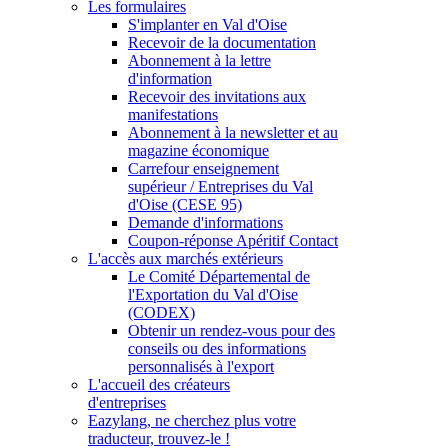
Les formulaires
S'implanter en Val d'Oise
Recevoir de la documentation
Abonnement à la lettre
d'information
Recevoir des invitations aux
manifestations
Abonnement à la newsletter et au
magazine économique
Carrefour enseignement
supérieur / Entreprises du Val
d'Oise (CESE 95)
Demande d'informations
Coupon-réponse Apéritif Contact
L'accès aux marchés extérieurs
Le Comité Départemental de
l'Exportation du Val d'Oise
(CODEX)
Obtenir un rendez-vous pour des
conseils ou des informations
personnalisés à l'export
L'accueil des créateurs
d'entreprises
Eazylang, ne cherchez plus votre
traducteur, trouvez-le !