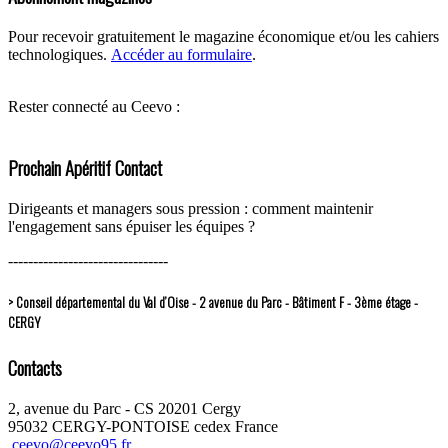
Pour recevoir gratuitement le magazine économique et/ou les cahiers
technologiques.
Accéder au formulaire
.
Rester connecté au Ceevo :
Prochain Apéritif Contact
Dirigeants et managers sous pression : comment maintenir
l'engagement sans épuiser les équipes ?
--------------------------------
> Conseil départemental du Val d’Oise - 2 avenue du Parc - Bâtiment F - 3ème étage -
CERGY
Contacts
2, avenue du Parc - CS 20201 Cergy
95032 CERGY-PONTOISE cedex France
ceevo@ceevo95.fr