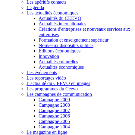
Les apéritifs contacts
L'agenda
Les actualités économiques
Actualités du CEEVO
Actualités internationales
Créations d'entreprises et nouveaux services aux
entreprises
Formation et enseignement supérieur
Nouveaux dispositifs publics
Editions économiques
Innovation
Actualités culturelles
Actualités économiques
Les événements
Les reportages vidéo
L'actualité du CEEVO en images
Les programmes du Ceevo
Les campagnes de communication
Campagne 2009
Campagne 2008
Campagne 2007
Campagne 2006
Campagne 2005
Campagne 2004
Le magazine en ligne