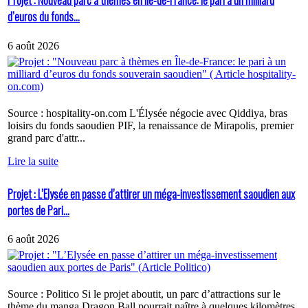
Projet : Nouveau parc à thèmes en Île-de-France: le pari à un milliard
d’euros du fonds...
6 août 2026
Source : hospitality-on.com L'Élysée négocie avec Qiddiya, bras
loisirs du fonds saoudien PIF, la renaissance de Mirapolis, premier
grand parc d'attr...
Lire la suite
Projet : L’Elysée en passe d’attirer un méga-investissement saoudien aux
portes de Pari...
6 août 2026
Source : Politico Si le projet aboutit, un parc d’attractions sur le
thème du manga Dragon Ball pourrait naître à quelques kilomètres