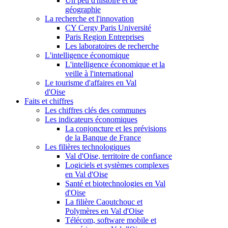
Un peu d'histoire et de
géographie
La recherche et l'innovation
CY Cergy Paris Université
Paris Region Entreprises
Les laboratoires de recherche
L'intelligence économique
L'intelligence économique et la
veille à l'international
Le tourisme d'affaires en Val
d'Oise
Faits et chiffres
Les chiffres clés des communes
Les indicateurs économiques
La conjoncture et les prévisions
de la Banque de France
Les filières technologiques
Val d'Oise, territoire de confiance
Logiciels et systèmes complexes
en Val d'Oise
Santé et biotechnologies en Val
d'Oise
La filière Caoutchouc et
Polymères en Val d'Oise
Télécom, software mobile et