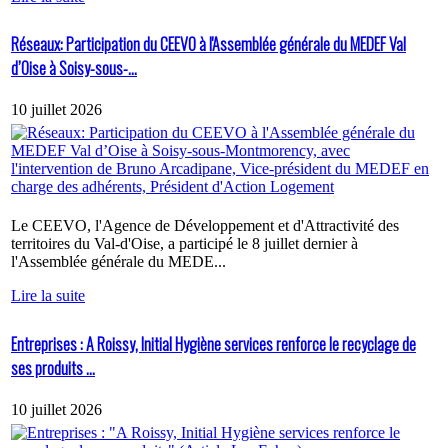
Réseaux: Participation du CEEVO à l'Assemblée générale du MEDEF Val
d’Oise à Soisy-sous-...
10 juillet 2026
Le CEEVO, l'Agence de Développement et d'Attractivité des
territoires du Val-d'Oise, a participé le 8 juillet dernier à
l'Assemblée générale du MEDE...
Lire la suite
Entreprises : A Roissy, Initial Hygiène services renforce le recyclage de
ses produits ...
10 juillet 2026