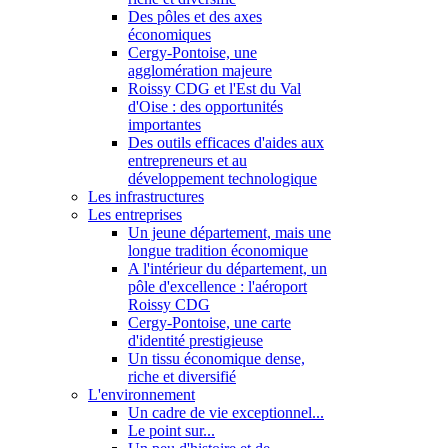
Des pôles et des axes
économiques
Cergy-Pontoise, une
agglomération majeure
Roissy CDG et l'Est du Val
d'Oise : des opportunités
importantes
Des outils efficaces d'aides aux
entrepreneurs et au
développement technologique
Les infrastructures
Les entreprises
Un jeune département, mais une
longue tradition économique
A l'intérieur du département, un
pôle d'excellence : l'aéroport
Roissy CDG
Cergy-Pontoise, une carte
d'identité prestigieuse
Un tissu économique dense,
riche et diversifié
L'environnement
Un cadre de vie exceptionnel...
Le point sur...