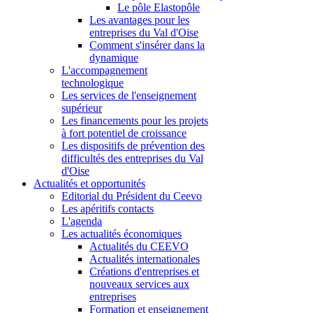
Le pôle Elastopôle
Les avantages pour les
entreprises du Val d'Oise
Comment s'insérer dans la
dynamique
L'accompagnement
technologique
Les services de l'enseignement
supérieur
Les financements pour les projets
à fort potentiel de croissance
Les dispositifs de prévention des
difficultés des entreprises du Val
d'Oise
Actualités et opportunités
Editorial du Président du Ceevo
Les apéritifs contacts
L'agenda
Les actualités économiques
Actualités du CEEVO
Actualités internationales
Créations d'entreprises et
nouveaux services aux
entreprises
Formation et enseignement