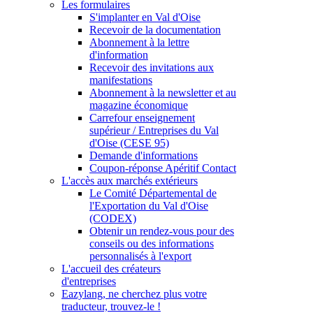
Les formulaires
S'implanter en Val d'Oise
Recevoir de la documentation
Abonnement à la lettre
d'information
Recevoir des invitations aux
manifestations
Abonnement à la newsletter et au
magazine économique
Carrefour enseignement
supérieur / Entreprises du Val
d'Oise (CESE 95)
Demande d'informations
Coupon-réponse Apéritif Contact
L'accès aux marchés extérieurs
Le Comité Départemental de
l'Exportation du Val d'Oise
(CODEX)
Obtenir un rendez-vous pour des
conseils ou des informations
personnalisés à l'export
L'accueil des créateurs
d'entreprises
Eazylang, ne cherchez plus votre
traducteur, trouvez-le !