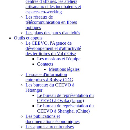
centres d'affaires, les ateliers
artisanaux et les incubateurs et
espaces co-working
Les réseaux de
télécommunication en fibres
optiques
Les plans des parcs d'activités
Outils et appuis
Le CEEVO, l'Agence de
développement et d'attractivité
des territoires du Val d'Oise
Les missions et l'équipe
Contacts
Mentions légales
L'espace d'information
entreprises à Roissy CDG
Les bureaux du CEEVO à
l'étranger
Le bureau de représentation du
CEEVO à Osaka (Japon)
Le bureau de représentation du
CEEVO à Shanghai (Chine)
Les publications et
documentations économiques
Les appuis aux entreprises