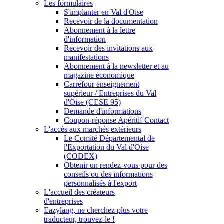
Les formulaires
S'implanter en Val d'Oise
Recevoir de la documentation
Abonnement à la lettre
d'information
Recevoir des invitations aux
manifestations
Abonnement à la newsletter et au
magazine économique
Carrefour enseignement
supérieur / Entreprises du Val
d'Oise (CESE 95)
Demande d'informations
Coupon-réponse Apéritif Contact
L'accès aux marchés extérieurs
Le Comité Départemental de
l'Exportation du Val d'Oise
(CODEX)
Obtenir un rendez-vous pour des
conseils ou des informations
personnalisés à l'export
L'accueil des créateurs
d'entreprises
Eazylang, ne cherchez plus votre
traducteur, trouvez-le !