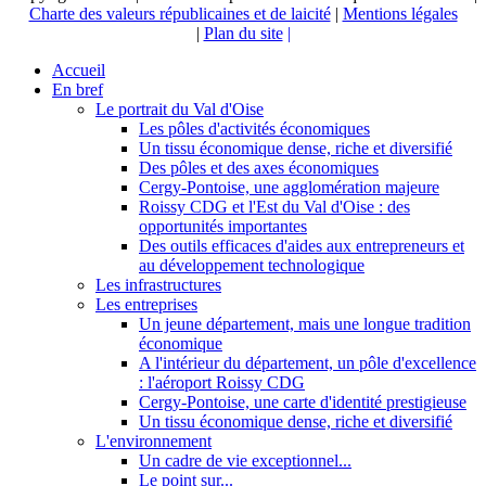
Charte des valeurs républicaines et de laicité
|
Mentions légales
|
Plan du site
|
Accueil
En bref
Le portrait du Val d'Oise
Les pôles d'activités économiques
Un tissu économique dense, riche et diversifié
Des pôles et des axes économiques
Cergy-Pontoise, une agglomération majeure
Roissy CDG et l'Est du Val d'Oise : des
opportunités importantes
Des outils efficaces d'aides aux entrepreneurs et
au développement technologique
Les infrastructures
Les entreprises
Un jeune département, mais une longue tradition
économique
A l'intérieur du département, un pôle d'excellence
: l'aéroport Roissy CDG
Cergy-Pontoise, une carte d'identité prestigieuse
Un tissu économique dense, riche et diversifié
L'environnement
Un cadre de vie exceptionnel...
Le point sur...