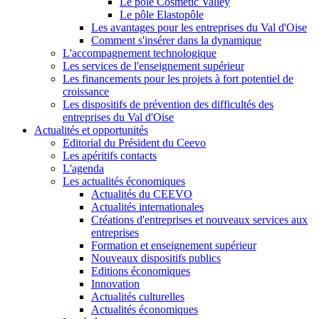
Le pôle Cosmetic Valley
Le pôle Elastopôle
Les avantages pour les entreprises du Val d'Oise
Comment s'insérer dans la dynamique
L'accompagnement technologique
Les services de l'enseignement supérieur
Les financements pour les projets à fort potentiel de
croissance
Les dispositifs de prévention des difficultés des
entreprises du Val d'Oise
Actualités et opportunités
Editorial du Président du Ceevo
Les apéritifs contacts
L'agenda
Les actualités économiques
Actualités du CEEVO
Actualités internationales
Créations d'entreprises et nouveaux services aux
entreprises
Formation et enseignement supérieur
Nouveaux dispositifs publics
Editions économiques
Innovation
Actualités culturelles
Actualités économiques