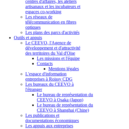
centres d'affaires, les ateliers
artisanaux et les incubateurs et
espaces co-working
Les réseaux de
télécommunication en fibres
optiques
Les plans des parcs d'activités
Outils et appuis
Le CEEVO, l'Agence de
développement et d'attractivité
des territoires du Val d'Oise
Les missions et l'équipe
Contacts
Mentions légales
L'espace d'information
entreprises à Roissy CDG
Les bureaux du CEEVO à
l'étranger
Le bureau de représentation du
CEEVO à Osaka (Japon)
Le bureau de représentation du
CEEVO à Shanghai (Chine)
Les publications et
documentations économiques
Les appuis aux entreprises