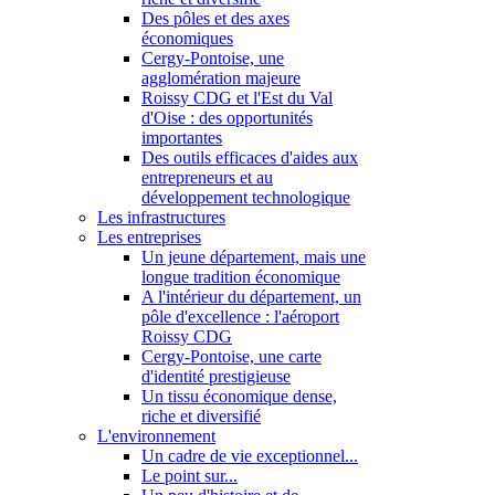
Des pôles et des axes
économiques
Cergy-Pontoise, une
agglomération majeure
Roissy CDG et l'Est du Val
d'Oise : des opportunités
importantes
Des outils efficaces d'aides aux
entrepreneurs et au
développement technologique
Les infrastructures
Les entreprises
Un jeune département, mais une
longue tradition économique
A l'intérieur du département, un
pôle d'excellence : l'aéroport
Roissy CDG
Cergy-Pontoise, une carte
d'identité prestigieuse
Un tissu économique dense,
riche et diversifié
L'environnement
Un cadre de vie exceptionnel...
Le point sur...