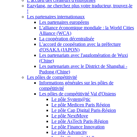
L'accueil des créateurs d'entreprises
Eazylang, ne cherchez plus votre traducteur, trouvez-le
!
Les partenaires internationaux
Les partenaires européens
L'alliance économique mondiale : la World Cities
Alliance (WCA)
La coopération décentralisée
L'accord de coopération avec la préfecture
d'OSAKA (JAPON)
Les partenariats avec l'agglomération de Wuxi
(Chine)
Les partenariats avec le District de Shanghai -
Pudong (Chine)
Les pôles de compétitivité
Informations générales sur les pôles de
compétitivité
Les pôles de compétitivité Val d'Oisiens
Le pôle System@tic
Le pôle Medicen Paris Région
Le pôle Cap Digital Paris-Région
Le pôle NextMove
Le pôle AsTech Paris-Région
Le pôle Finance Innovation
Le pôle Advancity