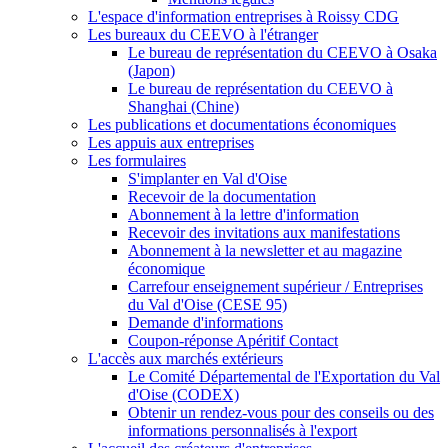
L'espace d'information entreprises à Roissy CDG
Les bureaux du CEEVO à l'étranger
Le bureau de représentation du CEEVO à Osaka
(Japon)
Le bureau de représentation du CEEVO à
Shanghai (Chine)
Les publications et documentations économiques
Les appuis aux entreprises
Les formulaires
S'implanter en Val d'Oise
Recevoir de la documentation
Abonnement à la lettre d'information
Recevoir des invitations aux manifestations
Abonnement à la newsletter et au magazine
économique
Carrefour enseignement supérieur / Entreprises
du Val d'Oise (CESE 95)
Demande d'informations
Coupon-réponse Apéritif Contact
L'accès aux marchés extérieurs
Le Comité Départemental de l'Exportation du Val
d'Oise (CODEX)
Obtenir un rendez-vous pour des conseils ou des
informations personnalisés à l'export