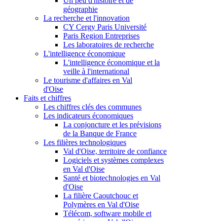
Un peu d'histoire et de
géographie
La recherche et l'innovation
CY Cergy Paris Université
Paris Region Entreprises
Les laboratoires de recherche
L'intelligence économique
L'intelligence économique et la
veille à l'international
Le tourisme d'affaires en Val
d'Oise
Faits et chiffres
Les chiffres clés des communes
Les indicateurs économiques
La conjoncture et les prévisions
de la Banque de France
Les filières technologiques
Val d'Oise, territoire de confiance
Logiciels et systèmes complexes
en Val d'Oise
Santé et biotechnologies en Val
d'Oise
La filière Caoutchouc et
Polymères en Val d'Oise
Télécom, software mobile et