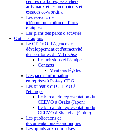
centres d'affaires, les ateliers
artisanaux et les incubateurs et
espaces co-working
Les réseaux de
télécommunication en fibres
optiques
Les plans des parcs d'activités
Outils et appuis
Le CEEVO, l'Agence de
développement et d'attractivité
des territoires du Val d'Oise
Les missions et l'équipe
Contacts
Mentions légales
L'espace d'information
entreprises à Roissy CDG
Les bureaux du CEEVO à
l'étranger
Le bureau de représentation du
CEEVO à Osaka (Japon)
Le bureau de représentation du
CEEVO à Shanghai (Chine)
Les publications et
documentations économiques
Les appuis aux entreprises