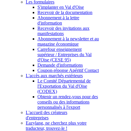
Les formulaires
S'implanter en Val d'Oise
Recevoir de la documentation
Abonnement à la lettre
d'information
Recevoir des invitations aux
manifestations
Abonnement à la newsletter et au
magazine économique
Carrefour enseignement
supérieur / Entreprises du Val
d'Oise (CESE 95)
Demande d'informations
Coupon-réponse Apéritif Contact
L'accès aux marchés extérieurs
Le Comité Départemental de
l'Exportation du Val d'Oise
(CODEX)
Obtenir un rendez-vous pour des
conseils ou des informations
personnalisés à l'export
L'accueil des créateurs
d'entreprises
Eazylang, ne cherchez plus votre
traducteur, trouvez-le !