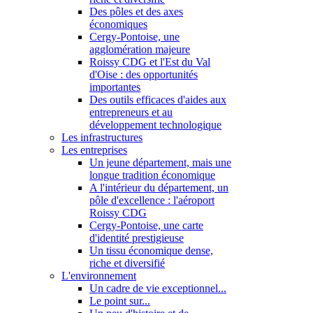
Des pôles et des axes
économiques
Cergy-Pontoise, une
agglomération majeure
Roissy CDG et l'Est du Val
d'Oise : des opportunités
importantes
Des outils efficaces d'aides aux
entrepreneurs et au
développement technologique
Les infrastructures
Les entreprises
Un jeune département, mais une
longue tradition économique
A l'intérieur du département, un
pôle d'excellence : l'aéroport
Roissy CDG
Cergy-Pontoise, une carte
d'identité prestigieuse
Un tissu économique dense,
riche et diversifié
L'environnement
Un cadre de vie exceptionnel...
Le point sur...