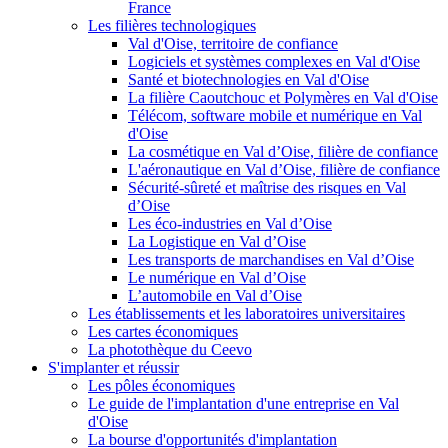
France
Les filières technologiques
Val d'Oise, territoire de confiance
Logiciels et systèmes complexes en Val d'Oise
Santé et biotechnologies en Val d'Oise
La filière Caoutchouc et Polymères en Val d'Oise
Télécom, software mobile et numérique en Val
d'Oise
La cosmétique en Val d’Oise, filière de confiance
L'aéronautique en Val d’Oise, filière de confiance
Sécurité-sûreté et maîtrise des risques en Val
d’Oise
Les éco-industries en Val d’Oise
La Logistique en Val d’Oise
Les transports de marchandises en Val d’Oise
Le numérique en Val d’Oise
L’automobile en Val d’Oise
Les établissements et les laboratoires universitaires
Les cartes économiques
La photothèque du Ceevo
S'implanter et réussir
Les pôles économiques
Le guide de l'implantation d'une entreprise en Val
d'Oise
La bourse d'opportunités d'implantation