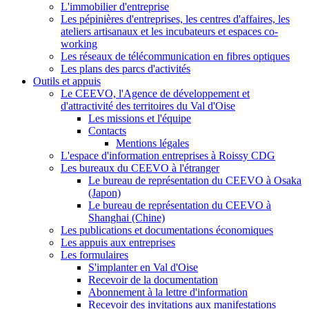
L'immobilier d'entreprise
Les pépinières d'entreprises, les centres d'affaires, les
ateliers artisanaux et les incubateurs et espaces co-
working
Les réseaux de télécommunication en fibres optiques
Les plans des parcs d'activités
Outils et appuis
Le CEEVO, l'Agence de développement et
d'attractivité des territoires du Val d'Oise
Les missions et l'équipe
Contacts
Mentions légales
L'espace d'information entreprises à Roissy CDG
Les bureaux du CEEVO à l'étranger
Le bureau de représentation du CEEVO à Osaka
(Japon)
Le bureau de représentation du CEEVO à
Shanghai (Chine)
Les publications et documentations économiques
Les appuis aux entreprises
Les formulaires
S'implanter en Val d'Oise
Recevoir de la documentation
Abonnement à la lettre d'information
Recevoir des invitations aux manifestations