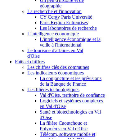
Un peu d'histoire et de
géographie
La recherche et l'innovation
CY Cergy Paris Université
Paris Region Entreprises
Les laboratoires de recherche
L'intelligence économique
L'intelligence économique et la
veille à l'international
Le tourisme d'affaires en Val
d'Oise
Faits et chiffres
Les chiffres clés des communes
Les indicateurs économiques
La conjoncture et les prévisions
de la Banque de France
Les filières technologiques
Val d'Oise, territoire de confiance
Logiciels et systèmes complexes
en Val d'Oise
Santé et biotechnologies en Val
d'Oise
La filière Caoutchouc et
Polymères en Val d'Oise
Télécom, software mobile et