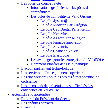
Les pôles de compétitivité
Informations générales sur les pôles de
compétitivité
Les pôles de compétitivité Val d'Oisiens
Le pôle System@tic
Le pôle Medicen Paris Région
Le pôle Cap Digital Paris-Région
Le pôle NextMove
Le pôle AsTech Paris-Région
Le pôle Finance Innovation
Le pôle Advancity
Le pôle Cosmetic Valley
Le pôle Elastopôle
Les avantages pour les entreprises du Val d'Oise
Comment s'insérer dans la dynamique
L'accompagnement technologique
Les services de l'enseignement supérieur
Les financements pour les projets à fort potentiel de
croissance
Les dispositifs de prévention des difficultés des
entreprises du Val d'Oise
Actualités et opportunités
Editorial du Président du Ceevo
Les apéritifs contacts
L'agenda