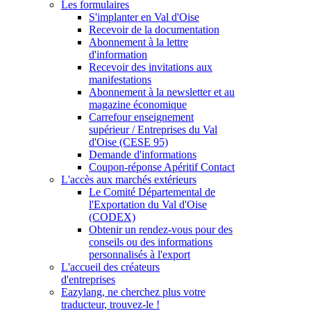
Les formulaires
S'implanter en Val d'Oise
Recevoir de la documentation
Abonnement à la lettre
d'information
Recevoir des invitations aux
manifestations
Abonnement à la newsletter et au
magazine économique
Carrefour enseignement
supérieur / Entreprises du Val
d'Oise (CESE 95)
Demande d'informations
Coupon-réponse Apéritif Contact
L'accès aux marchés extérieurs
Le Comité Départemental de
l'Exportation du Val d'Oise
(CODEX)
Obtenir un rendez-vous pour des
conseils ou des informations
personnalisés à l'export
L'accueil des créateurs
d'entreprises
Eazylang, ne cherchez plus votre
traducteur, trouvez-le !