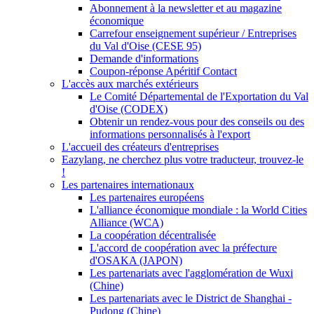
Abonnement à la newsletter et au magazine
économique
Carrefour enseignement supérieur / Entreprises
du Val d'Oise (CESE 95)
Demande d'informations
Coupon-réponse Apéritif Contact
L'accès aux marchés extérieurs
Le Comité Départemental de l'Exportation du Val
d'Oise (CODEX)
Obtenir un rendez-vous pour des conseils ou des
informations personnalisés à l'export
L'accueil des créateurs d'entreprises
Eazylang, ne cherchez plus votre traducteur, trouvez-le
!
Les partenaires internationaux
Les partenaires européens
L'alliance économique mondiale : la World Cities
Alliance (WCA)
La coopération décentralisée
L'accord de coopération avec la préfecture
d'OSAKA (JAPON)
Les partenariats avec l'agglomération de Wuxi
(Chine)
Les partenariats avec le District de Shanghai -
Pudong (Chine)