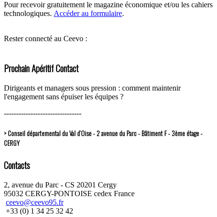
Pour recevoir gratuitement le magazine économique et/ou les cahiers
technologiques.
Accéder au formulaire
.
Rester connecté au Ceevo :
Prochain Apéritif Contact
Dirigeants et managers sous pression : comment maintenir
l'engagement sans épuiser les équipes ?
--------------------------------
> Conseil départemental du Val d’Oise - 2 avenue du Parc - Bâtiment F - 3ème étage -
CERGY
Contacts
2, avenue du Parc - CS 20201 Cergy
95032 CERGY-PONTOISE cedex France
ceevo@ceevo95.fr
+33 (0) 1 34 25 32 42