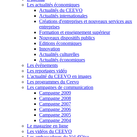
Les actualités économiques
Actualités du CEEVO
Actualités internationales
Créations d'entreprises et nouveaux services aux
entreprises
Formation et enseignement supérieur
Nouveaux dispositifs publics
Editions économiques
Innovation
Actualités culturelles
Actualités économiques
Les événements
Les reportages vidéo
L'actualité du CEEVO en images
Les programmes du Ceevo
Les campagnes de communication
Campagne 2009
Campagne 2008
Campagne 2007
Campagne 2006
Campagne 2005
Campagne 2004
Le magazine en ligne
Les vidéos du CEEVO
Les ambassadeurs du Val d'Oise