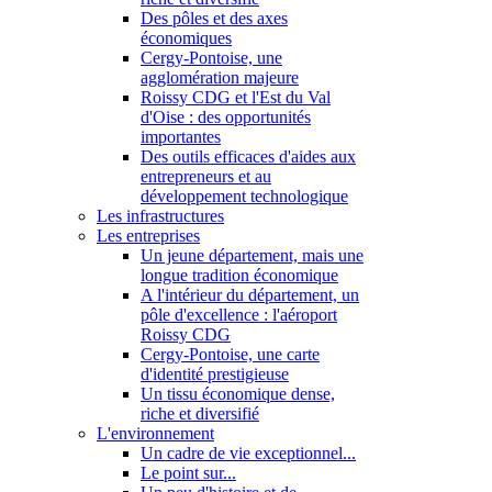
Des pôles et des axes
économiques
Cergy-Pontoise, une
agglomération majeure
Roissy CDG et l'Est du Val
d'Oise : des opportunités
importantes
Des outils efficaces d'aides aux
entrepreneurs et au
développement technologique
Les infrastructures
Les entreprises
Un jeune département, mais une
longue tradition économique
A l'intérieur du département, un
pôle d'excellence : l'aéroport
Roissy CDG
Cergy-Pontoise, une carte
d'identité prestigieuse
Un tissu économique dense,
riche et diversifié
L'environnement
Un cadre de vie exceptionnel...
Le point sur...