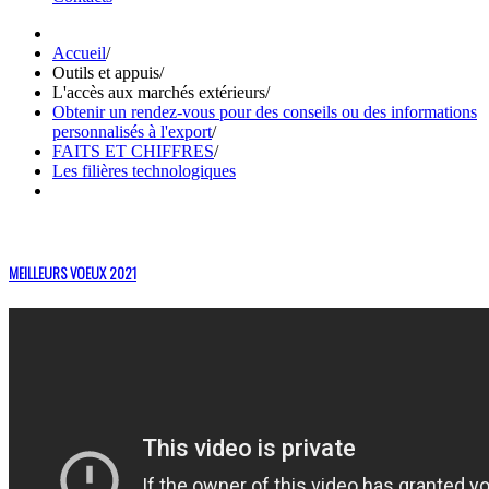
Accueil
/
Outils et appuis
/
L'accès aux marchés extérieurs
/
Obtenir un rendez-vous pour des conseils ou des informations
personnalisés à l'export
/
FAITS ET CHIFFRES
/
Les filières technologiques
MEILLEURS VOEUX 2021