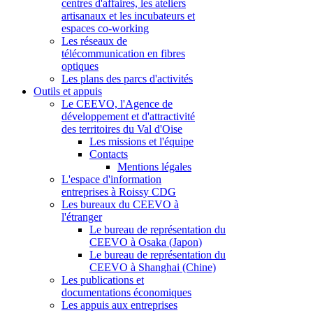
centres d'affaires, les ateliers
artisanaux et les incubateurs et
espaces co-working
Les réseaux de
télécommunication en fibres
optiques
Les plans des parcs d'activités
Outils et appuis
Le CEEVO, l'Agence de
développement et d'attractivité
des territoires du Val d'Oise
Les missions et l'équipe
Contacts
Mentions légales
L'espace d'information
entreprises à Roissy CDG
Les bureaux du CEEVO à
l'étranger
Le bureau de représentation du
CEEVO à Osaka (Japon)
Le bureau de représentation du
CEEVO à Shanghai (Chine)
Les publications et
documentations économiques
Les appuis aux entreprises