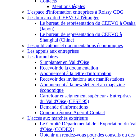
Contacts
Mentions légales
L'espace d'information entreprises à Roissy CDG
Les bureaux du CEEVO à l'étranger
Le bureau de représentation du CEEVO à Osaka
(Japon)
Le bureau de représentation du CEEVO à
Shanghai (Chine)
Les publications et documentations économiques
Les appuis aux entreprises
Les formulaires
S'implanter en Val d'Oise
Recevoir de la documentation
Abonnement à la lettre d'information
Recevoir des invitations aux manifestations
Abonnement à la newsletter et au magazine
économique
Carrefour enseignement supérieur / Entreprises
du Val d'Oise (CESE 95)
Demande d'informations
Coupon-réponse Apéritif Contact
L'accès aux marchés extérieurs
Le Comité Départemental de l'Exportation du Val
d'Oise (CODEX)
Obtenir un rendez-vous pour des conseils ou des