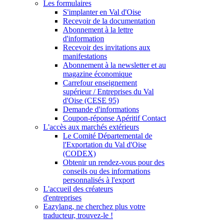
Les formulaires
S'implanter en Val d'Oise
Recevoir de la documentation
Abonnement à la lettre
d'information
Recevoir des invitations aux
manifestations
Abonnement à la newsletter et au
magazine économique
Carrefour enseignement
supérieur / Entreprises du Val
d'Oise (CESE 95)
Demande d'informations
Coupon-réponse Apéritif Contact
L'accès aux marchés extérieurs
Le Comité Départemental de
l'Exportation du Val d'Oise
(CODEX)
Obtenir un rendez-vous pour des
conseils ou des informations
personnalisés à l'export
L'accueil des créateurs
d'entreprises
Eazylang, ne cherchez plus votre
traducteur, trouvez-le !