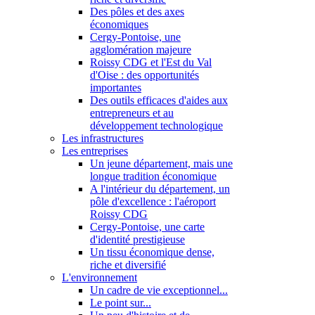
Des pôles et des axes
économiques
Cergy-Pontoise, une
agglomération majeure
Roissy CDG et l'Est du Val
d'Oise : des opportunités
importantes
Des outils efficaces d'aides aux
entrepreneurs et au
développement technologique
Les infrastructures
Les entreprises
Un jeune département, mais une
longue tradition économique
A l'intérieur du département, un
pôle d'excellence : l'aéroport
Roissy CDG
Cergy-Pontoise, une carte
d'identité prestigieuse
Un tissu économique dense,
riche et diversifié
L'environnement
Un cadre de vie exceptionnel...
Le point sur...