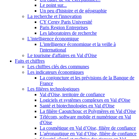
Le point sur...
Un peu d'histoire et de géographie
La recherche et l'innovation
CY Cergy Paris Université
Paris Region Entreprises
Les laboratoires de recherche
L'intelligence économique
L'intelligence économique et la veille à
l'international
Le tourisme d'affaires en Val d'Oise
Faits et chiffres
Les chiffres clés des communes
Les indicateurs économiques
La conjoncture et les prévisions de la Banque de
France
Les filières technologiques
Val d'Oise, territoire de confiance
Logiciels et systèmes complexes en Val d'Oise
Santé et biotechnologies en Val d'Oise
La filière Caoutchouc et Polymères en Val d'Oise
Télécom, software mobile et numérique en Val
d'Oise
La cosmétique en Val d’Oise, filière de confiance
L'aéronautique en Val d’Oise, filière de confiance