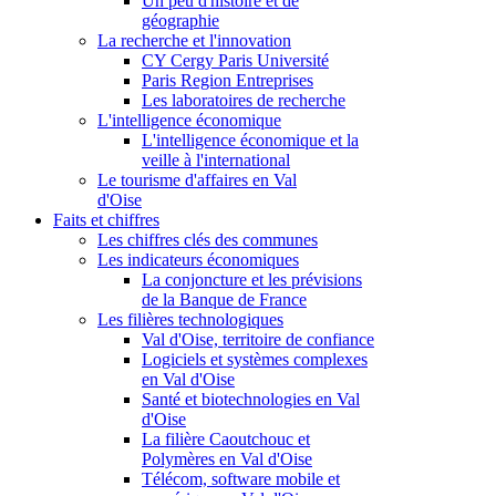
Un peu d'histoire et de
géographie
La recherche et l'innovation
CY Cergy Paris Université
Paris Region Entreprises
Les laboratoires de recherche
L'intelligence économique
L'intelligence économique et la
veille à l'international
Le tourisme d'affaires en Val
d'Oise
Faits et chiffres
Les chiffres clés des communes
Les indicateurs économiques
La conjoncture et les prévisions
de la Banque de France
Les filières technologiques
Val d'Oise, territoire de confiance
Logiciels et systèmes complexes
en Val d'Oise
Santé et biotechnologies en Val
d'Oise
La filière Caoutchouc et
Polymères en Val d'Oise
Télécom, software mobile et