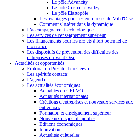
Le pôle Advancity
Le pôle Cosmetic Valley
Le pôle Elastopôle
Les avantages pour les entreprises du Val d'Oise
Comment s'insérer dans la dynamique
L'accompagnement technologique
Les services de l'enseignement supérieur
Les financements pour les projets à fort potentiel de
croissance
Les dispositifs de prévention des difficultés des
entreprises du Val d'Oise
Actualités et opportunités
Editorial du Président du Ceevo
Les apéritifs contacts
L'agenda
Les actualités économiques
Actualités du CEEVO
Actualités internationales
Créations d'entreprises et nouveaux services aux
entreprises
Formation et enseignement supérieur
Nouveaux dispositifs publics
Editions économiques
Innovation
Actualités culturelles