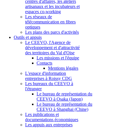
centres d'affaires, les ateliers
artisanaux et les incubateurs et
espaces co-working
Les réseaux de
télécommunication en fibres
optiques
Les plans des parcs d'activités
Outils et appuis
Le CEEVO, l'Agence de
développement et d'attractivité
des territoires du Val d'Oise
Les missions et l'équipe
Contacts
Mentions légales
L'espace d'information
entreprises à Roissy CDG
Les bureaux du CEEVO à
l'étranger
Le bureau de représentation du
CEEVO à Osaka (Japon)
Le bureau de représentation du
CEEVO à Shanghai (Chine)
Les publications et
documentations économiques
Les appuis aux entreprises