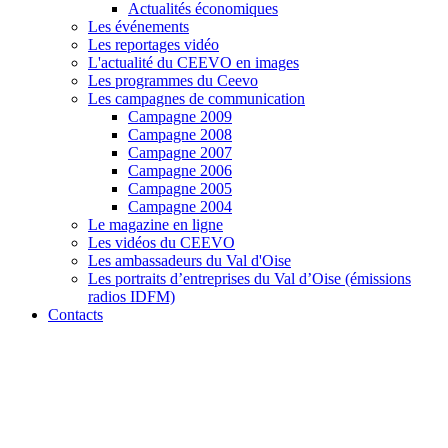
Actualités économiques
Les événements
Les reportages vidéo
L'actualité du CEEVO en images
Les programmes du Ceevo
Les campagnes de communication
Campagne 2009
Campagne 2008
Campagne 2007
Campagne 2006
Campagne 2005
Campagne 2004
Le magazine en ligne
Les vidéos du CEEVO
Les ambassadeurs du Val d'Oise
Les portraits d’entreprises du Val d’Oise (émissions
radios IDFM)
Contacts