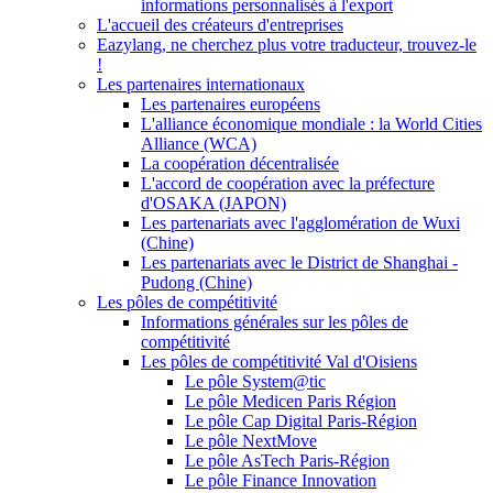
informations personnalisés à l'export
L'accueil des créateurs d'entreprises
Eazylang, ne cherchez plus votre traducteur, trouvez-le
!
Les partenaires internationaux
Les partenaires européens
L'alliance économique mondiale : la World Cities
Alliance (WCA)
La coopération décentralisée
L'accord de coopération avec la préfecture
d'OSAKA (JAPON)
Les partenariats avec l'agglomération de Wuxi
(Chine)
Les partenariats avec le District de Shanghai -
Pudong (Chine)
Les pôles de compétitivité
Informations générales sur les pôles de
compétitivité
Les pôles de compétitivité Val d'Oisiens
Le pôle System@tic
Le pôle Medicen Paris Région
Le pôle Cap Digital Paris-Région
Le pôle NextMove
Le pôle AsTech Paris-Région
Le pôle Finance Innovation