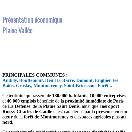
Présentation économique
Plaine Vallée
PRINCIPALES COMMUNES :
Andilly, Bouffémont, Deuil-la-Barre, Domont, Enghien-les-
Bains, Groslay, Montmorency, Saint-Brice-sous Forêt...
Ce territoire qui rassemble
180.000 habitants
,
10.000 entreprises
et
40.000 emplois
bénéficie de la
proximité immédiate de Paris
,
de
La Défense
, de
la Plaine Saint-Denis
, ainsi que l'
aéroport
Roissy Charles de Gaulle
et est caractérisé par la
présence en son
cœur
de la
forêt de Montmorency
et d'
espaces agricoles
plus
au
nord
.