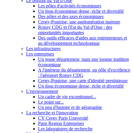
Le portrait du Val d'Oise
Les pôles d'activités économiques
Un tissu économique dense, riche et diversifié
Des pôles et des axes économiques
Cergy-Pontoise, une agglomération majeure
Roissy CDG et l'Est du Val d'Oise : des
opportunités importantes
Des outils efficaces d'aides aux entrepreneurs et
au développement technologique
Les infrastructures
Les entreprises
Un jeune département, mais une longue tradition
économique
A l'intérieur du département, un pôle d'excellence
: l'aéroport Roissy CDG
Cergy-Pontoise, une carte d'identité prestigieuse
Un tissu économique dense, riche et diversifié
L'environnement
Un cadre de vie exceptionnel...
Le point sur...
Un peu d'histoire et de géographie
La recherche et l'innovation
CY Cergy Paris Université
Paris Region Entreprises
Les laboratoires de recherche