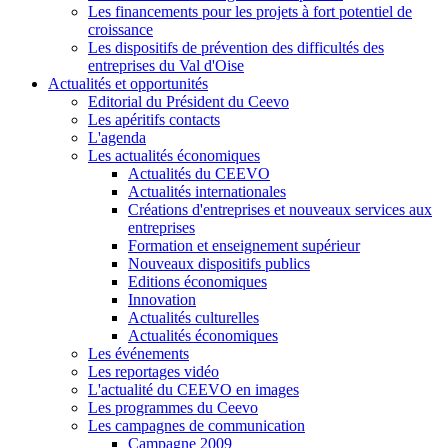
Les financements pour les projets à fort potentiel de
croissance
Les dispositifs de prévention des difficultés des
entreprises du Val d'Oise
Actualités et opportunités
Editorial du Président du Ceevo
Les apéritifs contacts
L'agenda
Les actualités économiques
Actualités du CEEVO
Actualités internationales
Créations d'entreprises et nouveaux services aux
entreprises
Formation et enseignement supérieur
Nouveaux dispositifs publics
Editions économiques
Innovation
Actualités culturelles
Actualités économiques
Les événements
Les reportages vidéo
L'actualité du CEEVO en images
Les programmes du Ceevo
Les campagnes de communication
Campagne 2009