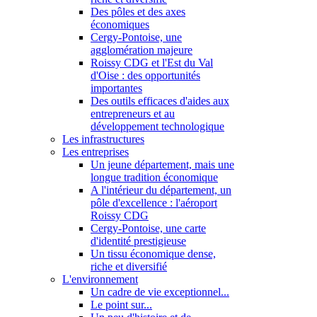
Des pôles et des axes
économiques
Cergy-Pontoise, une
agglomération majeure
Roissy CDG et l'Est du Val
d'Oise : des opportunités
importantes
Des outils efficaces d'aides aux
entrepreneurs et au
développement technologique
Les infrastructures
Les entreprises
Un jeune département, mais une
longue tradition économique
A l'intérieur du département, un
pôle d'excellence : l'aéroport
Roissy CDG
Cergy-Pontoise, une carte
d'identité prestigieuse
Un tissu économique dense,
riche et diversifié
L'environnement
Un cadre de vie exceptionnel...
Le point sur...