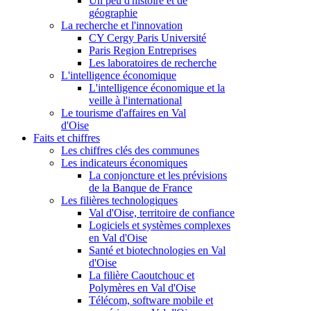
Un peu d'histoire et de
géographie
La recherche et l'innovation
CY Cergy Paris Université
Paris Region Entreprises
Les laboratoires de recherche
L'intelligence économique
L'intelligence économique et la
veille à l'international
Le tourisme d'affaires en Val
d'Oise
Faits et chiffres
Les chiffres clés des communes
Les indicateurs économiques
La conjoncture et les prévisions
de la Banque de France
Les filières technologiques
Val d'Oise, territoire de confiance
Logiciels et systèmes complexes
en Val d'Oise
Santé et biotechnologies en Val
d'Oise
La filière Caoutchouc et
Polymères en Val d'Oise
Télécom, software mobile et