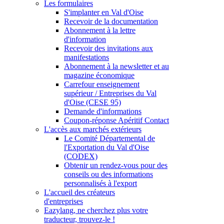
Les formulaires
S'implanter en Val d'Oise
Recevoir de la documentation
Abonnement à la lettre
d'information
Recevoir des invitations aux
manifestations
Abonnement à la newsletter et au
magazine économique
Carrefour enseignement
supérieur / Entreprises du Val
d'Oise (CESE 95)
Demande d'informations
Coupon-réponse Apéritif Contact
L'accès aux marchés extérieurs
Le Comité Départemental de
l'Exportation du Val d'Oise
(CODEX)
Obtenir un rendez-vous pour des
conseils ou des informations
personnalisés à l'export
L'accueil des créateurs
d'entreprises
Eazylang, ne cherchez plus votre
traducteur, trouvez-le !