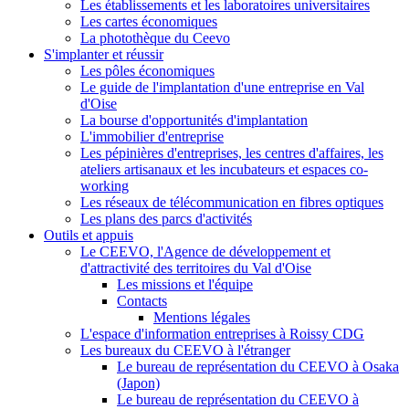
Les établissements et les laboratoires universitaires
Les cartes économiques
La photothèque du Ceevo
S'implanter et réussir
Les pôles économiques
Le guide de l'implantation d'une entreprise en Val
d'Oise
La bourse d'opportunités d'implantation
L'immobilier d'entreprise
Les pépinières d'entreprises, les centres d'affaires, les
ateliers artisanaux et les incubateurs et espaces co-
working
Les réseaux de télécommunication en fibres optiques
Les plans des parcs d'activités
Outils et appuis
Le CEEVO, l'Agence de développement et
d'attractivité des territoires du Val d'Oise
Les missions et l'équipe
Contacts
Mentions légales
L'espace d'information entreprises à Roissy CDG
Les bureaux du CEEVO à l'étranger
Le bureau de représentation du CEEVO à Osaka
(Japon)
Le bureau de représentation du CEEVO à