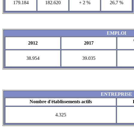
179.184
182.620
+ 2 %
26,7 %
EMPLOI
2012
2017
38.954
39.035
ENTREPRISE
Nombre d'établissements actifs
4.325