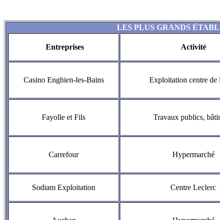
LES PLUS GRANDS ÉTAB
Entreprises
Activité
Casino Enghien-les-Bains
Exploitation centre de l
Fayolle et Fils
Travaux publics, bât
Carrefour
Hypermarché
Sodiam Exploitation
Centre Leclerc