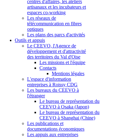
centres d'affaires, les ateliers
artisanaux et les incubateurs et
espaces co-working
Les réseaux de
télécommunication en fibres
optiques
Les plans des parcs d'activités
Outils et appuis
Le CEEVO, l'Agence de
développement et d'attractivité
des territoires du Val d'Oise
Les missions et l'équipe
Contacts
Mentions légales
L'espace d'information
entreprises à Roissy CDG
Les bureaux du CEEVO à
l'étranger
Le bureau de représentation du
CEEVO à Osaka (Japon)
Le bureau de représentation du
CEEVO à Shanghai (Chine)
Les publications et
documentations économiques
Les appuis aux entreprises