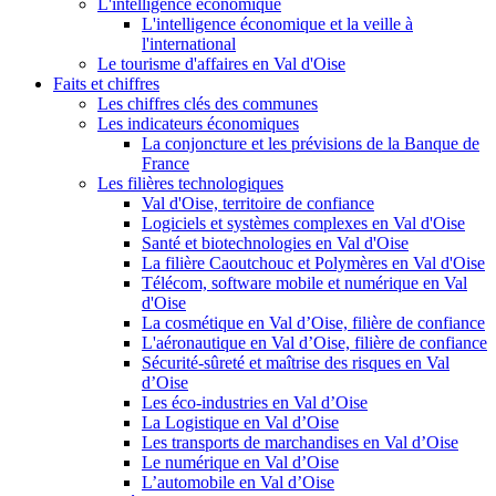
L'intelligence économique
L'intelligence économique et la veille à
l'international
Le tourisme d'affaires en Val d'Oise
Faits et chiffres
Les chiffres clés des communes
Les indicateurs économiques
La conjoncture et les prévisions de la Banque de
France
Les filières technologiques
Val d'Oise, territoire de confiance
Logiciels et systèmes complexes en Val d'Oise
Santé et biotechnologies en Val d'Oise
La filière Caoutchouc et Polymères en Val d'Oise
Télécom, software mobile et numérique en Val
d'Oise
La cosmétique en Val d’Oise, filière de confiance
L'aéronautique en Val d’Oise, filière de confiance
Sécurité-sûreté et maîtrise des risques en Val
d’Oise
Les éco-industries en Val d’Oise
La Logistique en Val d’Oise
Les transports de marchandises en Val d’Oise
Le numérique en Val d’Oise
L’automobile en Val d’Oise