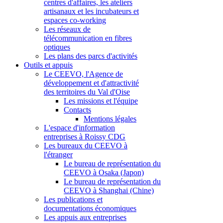
centres d'affaires, les ateliers
artisanaux et les incubateurs et
espaces co-working
Les réseaux de
télécommunication en fibres
optiques
Les plans des parcs d'activités
Outils et appuis
Le CEEVO, l'Agence de
développement et d'attractivité
des territoires du Val d'Oise
Les missions et l'équipe
Contacts
Mentions légales
L'espace d'information
entreprises à Roissy CDG
Les bureaux du CEEVO à
l'étranger
Le bureau de représentation du
CEEVO à Osaka (Japon)
Le bureau de représentation du
CEEVO à Shanghai (Chine)
Les publications et
documentations économiques
Les appuis aux entreprises