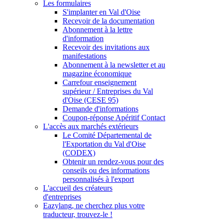
Les formulaires
S'implanter en Val d'Oise
Recevoir de la documentation
Abonnement à la lettre
d'information
Recevoir des invitations aux
manifestations
Abonnement à la newsletter et au
magazine économique
Carrefour enseignement
supérieur / Entreprises du Val
d'Oise (CESE 95)
Demande d'informations
Coupon-réponse Apéritif Contact
L'accès aux marchés extérieurs
Le Comité Départemental de
l'Exportation du Val d'Oise
(CODEX)
Obtenir un rendez-vous pour des
conseils ou des informations
personnalisés à l'export
L'accueil des créateurs
d'entreprises
Eazylang, ne cherchez plus votre
traducteur, trouvez-le !