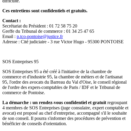
difficulté.
Ces entretiens sont confidentiels et gratuits.
Contact :
Secrétariat du Président : 01 72 58 75 20
Greffe du Tribunal de commerce : 01 34 25 47 65
Email :
p.tco-pontoise@justice.fr
Adresse : Cité judiciaire - 3 rue Victor Hugo - 95300 PONTOISE
SOS Entreprises 95
SOS Entreprises 95 a été créé à l'initiative de la chambre de
commerce et d'industrie 95, la chambre de métiers et de l'artisanat
95, l'ordre des avocats du Barreau du Val d'Oise, le conseil régional
de l'ordre des expers-comptables de Paris / IDF et le Tribunal de
commerce de Pontoise.
La démarche : un rendez-vous confidentiel et gratuit
regroupant
4 membres de SOS Entreprises (juge consulaire, expert comptable et
avocat) est proposé au chef d'entreprise, accompagné s'il le souhaite
de son conseil. Il pourra s'informer des procédures de prévention et
bénéficier de conseils d'orientation.