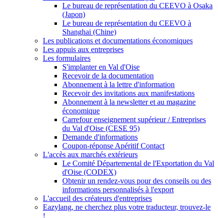
Le bureau de représentation du CEEVO à Osaka
(Japon)
Le bureau de représentation du CEEVO à
Shanghai (Chine)
Les publications et documentations économiques
Les appuis aux entreprises
Les formulaires
S'implanter en Val d'Oise
Recevoir de la documentation
Abonnement à la lettre d'information
Recevoir des invitations aux manifestations
Abonnement à la newsletter et au magazine
économique
Carrefour enseignement supérieur / Entreprises
du Val d'Oise (CESE 95)
Demande d'informations
Coupon-réponse Apéritif Contact
L'accès aux marchés extérieurs
Le Comité Départemental de l'Exportation du Val
d'Oise (CODEX)
Obtenir un rendez-vous pour des conseils ou des
informations personnalisés à l'export
L'accueil des créateurs d'entreprises
Eazylang, ne cherchez plus votre traducteur, trouvez-le
!