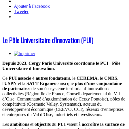
Ajouter à Facebook
Tweeter
Le Pôle Universitaire d'Innovation (PUI)
Depuis 2023
,
Cergy Paris Université coordonne le PUI - Pôle
Universitaire d'Innovation
.
Ce
PUI
associe 4 autres fondateurs
, le
CEREMA
, le
CNRS
,
l'
USPN
et la
SATT
Erganeo
ainsi que
plus d’une cinquantaine
de partenaires
de son écosystème territorial d’innovation :
collectivités (Région Ile de France, Conseil départemental du Val
d’Oise, Communauté d’agglomération de Cergy Pontoise), pôles de
compétitivité (Cosmetic Valley, Systematic), acteurs du
développement économique (CEEVO, CCI), réseaux d’entreprises
et entreprises du Val d’Oise, industriels et investisseurs.
Les
ambitions
et
objectifs
du
PUI
visent à
accroître la surface de