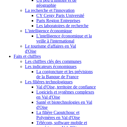
Un peu d'histoire et de
géographie
La recherche et l'innovation
CY Cergy Paris Université
Paris Region Entreprises
Les laboratoires de recherche
L'intelligence économique
L'intelligence économique et la
veille à l'international
Le tourisme d'affaires en Val
d'Oise
Faits et chiffres
Les chiffres clés des communes
Les indicateurs économiques
La conjoncture et les prévisions
de la Banque de France
Les filières technologiques
Val d'Oise, territoire de confiance
Logiciels et systèmes complexes
en Val d'Oise
Santé et biotechnologies en Val
d'Oise
La filière Caoutchouc et
Polymères en Val d'Oise
Télécom, software mobile et