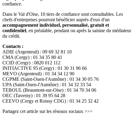
confiance.
Dans le Val d'Oise, 10 tiers de confiance sont consultables. Les
chefs d'entreprises pourront bénéficier auprès d'eux d'un
accompagnement individuel, personnalisé, gratuit et
confidentiel
, en préalable, pendant ou après la saisine du médiateur
du crédit.
Contacts :
ADIE (Argenteuil) : 09 69 32 81 10
CMA (Cergy) : 01 34 35 80 41
CCID (Cergy) : 0820 012 112
INITIACTIVE 95 (Cergy) : 01 30 31 96 66
MEVO (Argenteuil) : 01 34 34 12 90
CGPME (Saint-Ouen-l'Aumône) : 01 34 30 05 76
UPA (Saint-Ouen-l'Aumône) : 01 34 32 33 54
TEBOUL (Beaumont-sur-Oise) : 01 34 70 34 06
OEC (Taverny) : 01 39 95 64 28
CEEVO (Cergy et Roissy CDG) : 01 34 25 32 42
Partagez cet article sur les réseaux sociaux >>>