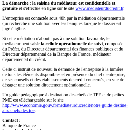
La démarche : la saisine du médiateur est confidentielle et
gratuite
et s'effectue en ligne sur le site
www.mediateurducredit.fr
.
L'entreprise est contactée sous 48h par la médiation départementale
qui recherche une solution avec les banques lorsque le dossier est
jugé éligible.
Si cette médiation n'aboutit pas à une solution favorable, le
médiateur peut saisir
la cellule opérationnelle de suivi
, composée
du Préfet, du Directeur départemental des finances publiques et du
Directeur départemental de la Banque de France, médiateur
départemental du crédit.
Celle-ci instruit de nouveau la demande de l'entreprise à la lumière
de tous les éléments disponibles et en présence du chef d'entreprise,
de ses conseils et des établissements de crédit concernés, en vue de
dégager une solution directement opérationnelle.
Un guide pédagogique à destination des chefs de TPE et de petites
PME est téléchargeable sur le site
http://www.economie.gouv.fr/mediateurducredit/notre-guide-destine-
aux-chefs-des-tpe
.
Contact :
Banque de France