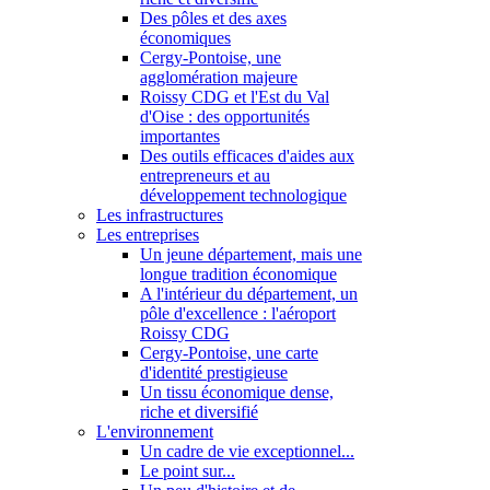
Des pôles et des axes
économiques
Cergy-Pontoise, une
agglomération majeure
Roissy CDG et l'Est du Val
d'Oise : des opportunités
importantes
Des outils efficaces d'aides aux
entrepreneurs et au
développement technologique
Les infrastructures
Les entreprises
Un jeune département, mais une
longue tradition économique
A l'intérieur du département, un
pôle d'excellence : l'aéroport
Roissy CDG
Cergy-Pontoise, une carte
d'identité prestigieuse
Un tissu économique dense,
riche et diversifié
L'environnement
Un cadre de vie exceptionnel...
Le point sur...