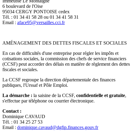
Immeuble Le Montaigne
6 boulevard de l'Oise
95034 CERGY PONTOISE cedex
Tél. : 01 34 41 58 28 ou 01 34 41 58 31
Email :
aface95@versailles.cci.fr
AMÉNAGEMENT DES DETTES FISCALES ET SOCIALES
En cas de difficultés d'une entreprise pour régler les impôts et
cotisations sociales, la commission des chefs de service financiers
(CCSF) peut accorder des délais en matière de règlement des dettes
fiscales et sociales.
La CCSF regroupe la direction départementale des finances
publiques, l'Urssaf et Pôle Emploi.
La démarche :
la saisine de la CCSF,
confidentielle et gratuite
,
s'effectue par téléphone ou courrier électronique.
Contact :
Dominique CAVAUD
Tél. : 01 34 25 27 53
Email :
dominique.cavaud@dgfip.finances.gouv.fr