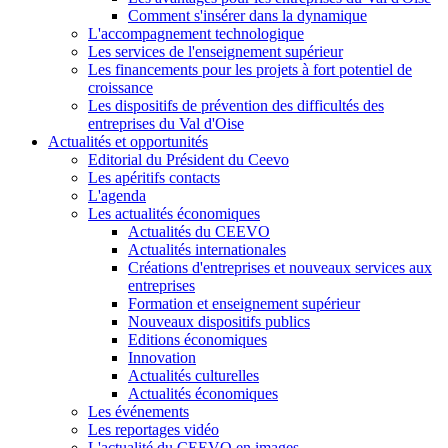
Comment s'insérer dans la dynamique
L'accompagnement technologique
Les services de l'enseignement supérieur
Les financements pour les projets à fort potentiel de
croissance
Les dispositifs de prévention des difficultés des
entreprises du Val d'Oise
Actualités et opportunités
Editorial du Président du Ceevo
Les apéritifs contacts
L'agenda
Les actualités économiques
Actualités du CEEVO
Actualités internationales
Créations d'entreprises et nouveaux services aux
entreprises
Formation et enseignement supérieur
Nouveaux dispositifs publics
Editions économiques
Innovation
Actualités culturelles
Actualités économiques
Les événements
Les reportages vidéo
L'actualité du CEEVO en images