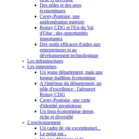
Des pôles et des axes
économiques
Cergy-Pontoise, une
agglomération majeure
Roissy CDG et l'Est du Val
d'Oise : des opportunités
importantes
Des outils efficaces d'aides aux
entrepreneurs et au
développement technologique
Les infrastructures
Les entreprises
Un jeune département, mais une
longue tradition économique
A l'intérieur du département, un
pôle d'excellence : l'aéroport
Roissy CDG
Cergy-Pontoise, une carte
d'identité prestigieuse
Un tissu économique dense,
riche et diversifié
L'environnement
Un cadre de vie exceptionnel...
Le point sur...