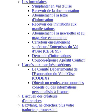
Les formulaires
S'implanter en Val d'Oise
Recevoir de la documentation
Abonnement à la lettre
d'information
Recevoir des invitations aux
manifestations
Abonnement à la newsletter et au
magazine économique
Carrefour enseignement
supérieur / Entreprises du Val
d'Oise (CESE 95)
Demande d'informations
Coupon-réponse Apéritif Contact
L'accès aux marchés extérieurs
Le Comité Départemental de
l'Exportation du Val d'Oise
(CODEX)
Obtenir un rendez-vous pour des
conseils ou des informations
personnalisés à l'export
L'accueil des créateurs
d'entreprises
Eazylang, ne cherchez plus votre
traducteur, trouvez-le !