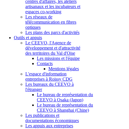
centres d'affaires, les ateliers
artisanaux et les incubateurs et
espaces co-working
Les réseaux de
télécommunication en fibres
optiques
Les plans des parcs d'activités
Outils et appuis
Le CEEVO, l'Agence de
développement et d'attractivité
des territoires du Val d'Oise
Les missions et l'équipe
Contacts
Mentions légales
L'espace d'information
entreprises à Roissy CDG
Les bureaux du CEEVO à
l'étranger
Le bureau de représentation du
CEEVO à Osaka (Japon)
Le bureau de représentation du
CEEVO à Shanghai (Chine)
Les publications et
documentations économiques
Les appuis aux entreprises