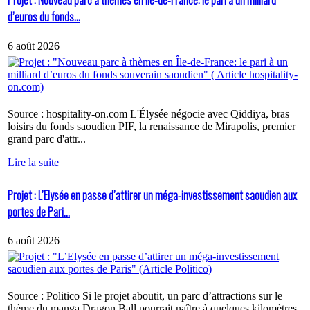
Projet : Nouveau parc à thèmes en Île-de-France: le pari à un milliard
d’euros du fonds...
6 août 2026
Source : hospitality-on.com L'Élysée négocie avec Qiddiya, bras
loisirs du fonds saoudien PIF, la renaissance de Mirapolis, premier
grand parc d'attr...
Lire la suite
Projet : L’Elysée en passe d’attirer un méga-investissement saoudien aux
portes de Pari...
6 août 2026
Source : Politico Si le projet aboutit, un parc d’attractions sur le
thème du manga Dragon Ball pourrait naître à quelques kilomètres