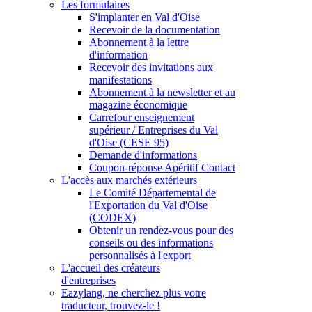
Les formulaires
S'implanter en Val d'Oise
Recevoir de la documentation
Abonnement à la lettre
d'information
Recevoir des invitations aux
manifestations
Abonnement à la newsletter et au
magazine économique
Carrefour enseignement
supérieur / Entreprises du Val
d'Oise (CESE 95)
Demande d'informations
Coupon-réponse Apéritif Contact
L'accès aux marchés extérieurs
Le Comité Départemental de
l'Exportation du Val d'Oise
(CODEX)
Obtenir un rendez-vous pour des
conseils ou des informations
personnalisés à l'export
L'accueil des créateurs
d'entreprises
Eazylang, ne cherchez plus votre
traducteur, trouvez-le !