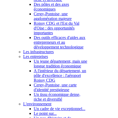
Des pôles et des axes
économiques
Cergy-Pontoise, une
agglomération majeure
Roissy CDG et l'Est du Val
d'Oise : des opportunités
importantes
Des outils efficaces d'aides aux
entrepreneurs et au
développement technologique
Les infrastructures
Les entreprises
Un jeune département, mais une
longue tradition économique
A l'intérieur du département, un
pôle d'excellence : l'aéroport
Roissy CDG
Cergy-Pontoise, une carte
d'identité prestigieuse
Un tissu économique dense,
riche et diversifié
L'environnement
Un cadre de vie exceptionnel...
Le point sur...