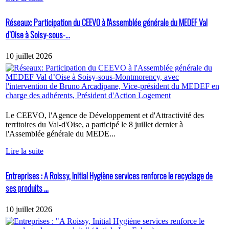
Réseaux: Participation du CEEVO à l'Assemblée générale du MEDEF Val
d’Oise à Soisy-sous-...
10 juillet 2026
Le CEEVO, l'Agence de Développement et d'Attractivité des
territoires du Val-d'Oise, a participé le 8 juillet dernier à
l'Assemblée générale du MEDE...
Lire la suite
Entreprises : A Roissy, Initial Hygiène services renforce le recyclage de
ses produits ...
10 juillet 2026