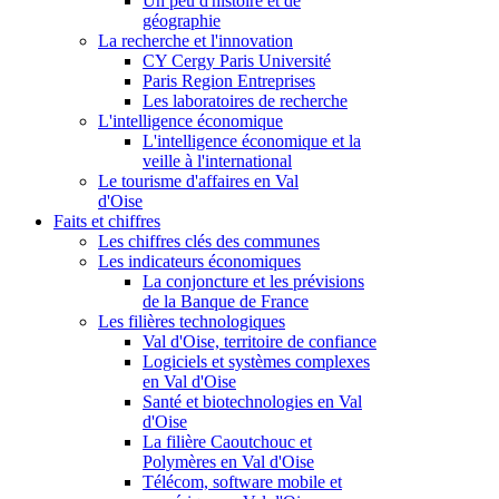
Un peu d'histoire et de
géographie
La recherche et l'innovation
CY Cergy Paris Université
Paris Region Entreprises
Les laboratoires de recherche
L'intelligence économique
L'intelligence économique et la
veille à l'international
Le tourisme d'affaires en Val
d'Oise
Faits et chiffres
Les chiffres clés des communes
Les indicateurs économiques
La conjoncture et les prévisions
de la Banque de France
Les filières technologiques
Val d'Oise, territoire de confiance
Logiciels et systèmes complexes
en Val d'Oise
Santé et biotechnologies en Val
d'Oise
La filière Caoutchouc et
Polymères en Val d'Oise
Télécom, software mobile et