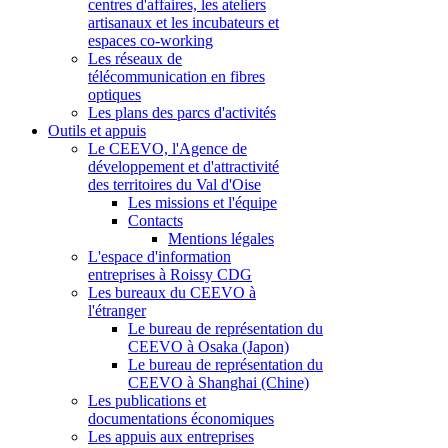
centres d'affaires, les ateliers
artisanaux et les incubateurs et
espaces co-working
Les réseaux de
télécommunication en fibres
optiques
Les plans des parcs d'activités
Outils et appuis
Le CEEVO, l'Agence de
développement et d'attractivité
des territoires du Val d'Oise
Les missions et l'équipe
Contacts
Mentions légales
L'espace d'information
entreprises à Roissy CDG
Les bureaux du CEEVO à
l'étranger
Le bureau de représentation du
CEEVO à Osaka (Japon)
Le bureau de représentation du
CEEVO à Shanghai (Chine)
Les publications et
documentations économiques
Les appuis aux entreprises