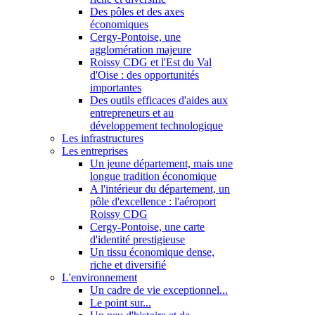
Des pôles et des axes
économiques
Cergy-Pontoise, une
agglomération majeure
Roissy CDG et l'Est du Val
d'Oise : des opportunités
importantes
Des outils efficaces d'aides aux
entrepreneurs et au
développement technologique
Les infrastructures
Les entreprises
Un jeune département, mais une
longue tradition économique
A l'intérieur du département, un
pôle d'excellence : l'aéroport
Roissy CDG
Cergy-Pontoise, une carte
d'identité prestigieuse
Un tissu économique dense,
riche et diversifié
L'environnement
Un cadre de vie exceptionnel...
Le point sur...