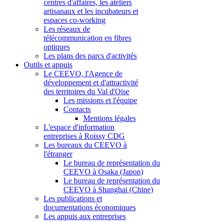
centres d'affaires, les ateliers
artisanaux et les incubateurs et
espaces co-working
Les réseaux de
télécommunication en fibres
optiques
Les plans des parcs d'activités
Outils et appuis
Le CEEVO, l'Agence de
développement et d'attractivité
des territoires du Val d'Oise
Les missions et l'équipe
Contacts
Mentions légales
L'espace d'information
entreprises à Roissy CDG
Les bureaux du CEEVO à
l'étranger
Le bureau de représentation du
CEEVO à Osaka (Japon)
Le bureau de représentation du
CEEVO à Shanghai (Chine)
Les publications et
documentations économiques
Les appuis aux entreprises