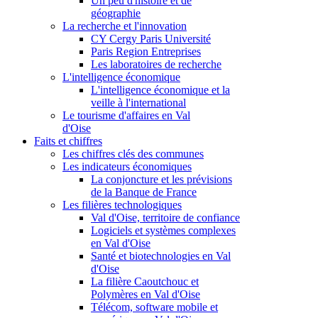
Un peu d'histoire et de
géographie
La recherche et l'innovation
CY Cergy Paris Université
Paris Region Entreprises
Les laboratoires de recherche
L'intelligence économique
L'intelligence économique et la
veille à l'international
Le tourisme d'affaires en Val
d'Oise
Faits et chiffres
Les chiffres clés des communes
Les indicateurs économiques
La conjoncture et les prévisions
de la Banque de France
Les filières technologiques
Val d'Oise, territoire de confiance
Logiciels et systèmes complexes
en Val d'Oise
Santé et biotechnologies en Val
d'Oise
La filière Caoutchouc et
Polymères en Val d'Oise
Télécom, software mobile et