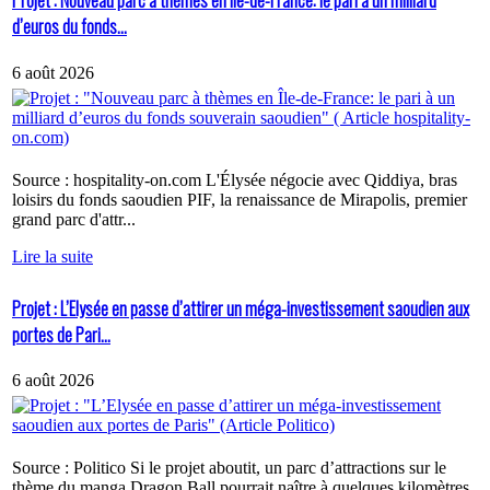
Projet : Nouveau parc à thèmes en Île-de-France: le pari à un milliard
d’euros du fonds...
6 août 2026
Source : hospitality-on.com L'Élysée négocie avec Qiddiya, bras
loisirs du fonds saoudien PIF, la renaissance de Mirapolis, premier
grand parc d'attr...
Lire la suite
Projet : L’Elysée en passe d’attirer un méga-investissement saoudien aux
portes de Pari...
6 août 2026
Source : Politico Si le projet aboutit, un parc d’attractions sur le
thème du manga Dragon Ball pourrait naître à quelques kilomètres