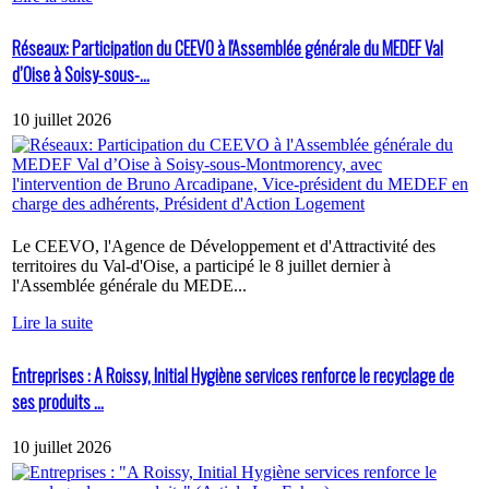
Réseaux: Participation du CEEVO à l'Assemblée générale du MEDEF Val
d’Oise à Soisy-sous-...
10 juillet 2026
Le CEEVO, l'Agence de Développement et d'Attractivité des
territoires du Val-d'Oise, a participé le 8 juillet dernier à
l'Assemblée générale du MEDE...
Lire la suite
Entreprises : A Roissy, Initial Hygiène services renforce le recyclage de
ses produits ...
10 juillet 2026