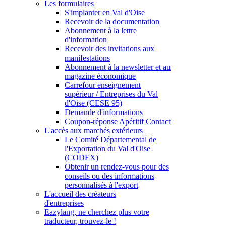
Les formulaires
S'implanter en Val d'Oise
Recevoir de la documentation
Abonnement à la lettre
d'information
Recevoir des invitations aux
manifestations
Abonnement à la newsletter et au
magazine économique
Carrefour enseignement
supérieur / Entreprises du Val
d'Oise (CESE 95)
Demande d'informations
Coupon-réponse Apéritif Contact
L'accès aux marchés extérieurs
Le Comité Départemental de
l'Exportation du Val d'Oise
(CODEX)
Obtenir un rendez-vous pour des
conseils ou des informations
personnalisés à l'export
L'accueil des créateurs
d'entreprises
Eazylang, ne cherchez plus votre
traducteur, trouvez-le !