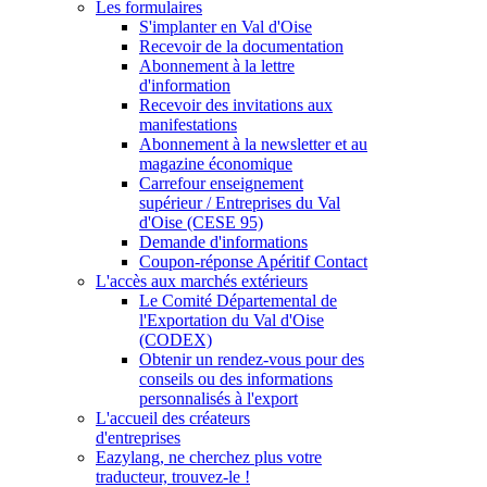
Les formulaires
S'implanter en Val d'Oise
Recevoir de la documentation
Abonnement à la lettre
d'information
Recevoir des invitations aux
manifestations
Abonnement à la newsletter et au
magazine économique
Carrefour enseignement
supérieur / Entreprises du Val
d'Oise (CESE 95)
Demande d'informations
Coupon-réponse Apéritif Contact
L'accès aux marchés extérieurs
Le Comité Départemental de
l'Exportation du Val d'Oise
(CODEX)
Obtenir un rendez-vous pour des
conseils ou des informations
personnalisés à l'export
L'accueil des créateurs
d'entreprises
Eazylang, ne cherchez plus votre
traducteur, trouvez-le !