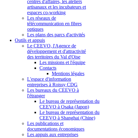
centres d'affaires, les ateliers
artisanaux et les incubateurs et
espaces co-working
Les réseaux de
télécommunication en fibres
optiques
Les plans des parcs d'activités
Outils et appuis
Le CEEVO, l'Agence de
développement et d'attractivité
des territoires du Val d'Oise
Les missions et l'équipe
Contacts
Mentions légales
L'espace d'information
entreprises à Roissy CDG
Les bureaux du CEEVO à
l'étranger
Le bureau de représentation du
CEEVO à Osaka (Japon)
Le bureau de représentation du
CEEVO à Shanghai (Chine)
Les publications et
documentations économiques
Les appuis aux entreprises