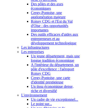
Des pôles et des axes
économiques
Cergy-Pontoise, une
agglomération majeure
Roissy CDG et l'Est du Val
d'Oise : des opportunités
importantes
Des outils efficaces d'aides aux
entrepreneurs et au
développement technologique
Les infrastructures
Les entreprises
Un jeune département, mais une
longue tradition économique
A l'intérieur du département, un
pôle d'excellence : l'aéroport
Roissy CDG
Cergy-Pontoise, une carte
d'identité prestigieuse
Un tissu économique dense,
riche et diversifié
L'environnement
Un cadre de vie exceptionnel...
Le point sur...