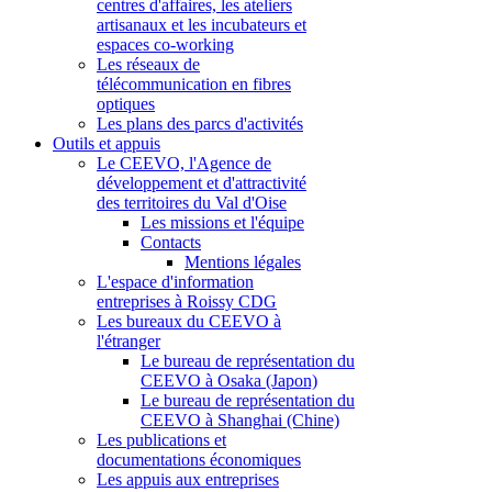
centres d'affaires, les ateliers
artisanaux et les incubateurs et
espaces co-working
Les réseaux de
télécommunication en fibres
optiques
Les plans des parcs d'activités
Outils et appuis
Le CEEVO, l'Agence de
développement et d'attractivité
des territoires du Val d'Oise
Les missions et l'équipe
Contacts
Mentions légales
L'espace d'information
entreprises à Roissy CDG
Les bureaux du CEEVO à
l'étranger
Le bureau de représentation du
CEEVO à Osaka (Japon)
Le bureau de représentation du
CEEVO à Shanghai (Chine)
Les publications et
documentations économiques
Les appuis aux entreprises