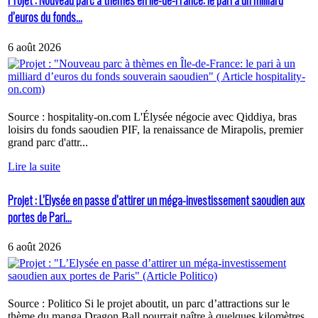
Projet : Nouveau parc à thèmes en Île-de-France: le pari à un milliard
d’euros du fonds...
6 août 2026
Source : hospitality-on.com L'Élysée négocie avec Qiddiya, bras
loisirs du fonds saoudien PIF, la renaissance de Mirapolis, premier
grand parc d'attr...
Lire la suite
Projet : L’Elysée en passe d’attirer un méga-investissement saoudien aux
portes de Pari...
6 août 2026
Source : Politico Si le projet aboutit, un parc d’attractions sur le
thème du manga Dragon Ball pourrait naître à quelques kilomètres