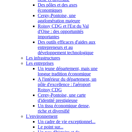
Des pôles et des axes
économiques
Cergy-Pontoise, une
agglomération majeure
Roissy CDG et l'Est du Val
d'Oise : des opportunités
importantes
Des outils efficaces d'aides aux
entrepreneurs et au
développement technologique
Les infrastructures
Les entreprises
Un jeune département, mais une
longue tradition économique
A l'intérieur du département, un
pôle d'excellence : l'aéroport
Roissy CDG
Cergy-Pontoise, une carte
d'identité prestigieuse
Un tissu économique dense,
riche et diversifié
L'environnement
Un cadre de vie exceptionnel...
Le point sur...