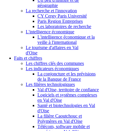
Un peu d'histoire et de
géographie
La recherche et l'innovation
CY Cergy Paris Université
Paris Region Entreprises
Les laboratoires de recherche
L'intelligence économique
L'intelligence économique et la
veille à l'international
Le tourisme d'affaires en Val
d'Oise
Faits et chiffres
Les chiffres clés des communes
Les indicateurs économiques
La conjoncture et les prévisions
de la Banque de France
Les filières technologiques
Val d'Oise, territoire de confiance
Logiciels et systèmes complexes
en Val d'Oise
Santé et biotechnologies en Val
d'Oise
La filière Caoutchouc et
Polymères en Val d'Oise
Télécom, software mobile et