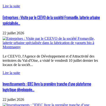
Lire la suite
Entreprises : Visite par le CEEVO de la société Fromaville, laiterie urbaine
spécialisée...
22 juillet 2026
Le CEEVO, l'Agence de Développement et d'Attractivité des
territoires du Val-d'Oise, a visité le vendredi 10 juillet dernier les
locaux de la sociét...
Lire la suite
Investissements : IDEC livre la première tranche d’une plateforme
logistique développée...
22 juillet 2026