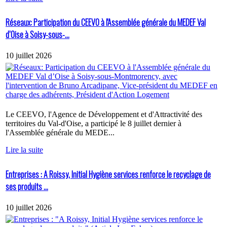
Réseaux: Participation du CEEVO à l'Assemblée générale du MEDEF Val
d’Oise à Soisy-sous-...
10 juillet 2026
Le CEEVO, l'Agence de Développement et d'Attractivité des
territoires du Val-d'Oise, a participé le 8 juillet dernier à
l'Assemblée générale du MEDE...
Lire la suite
Entreprises : A Roissy, Initial Hygiène services renforce le recyclage de
ses produits ...
10 juillet 2026