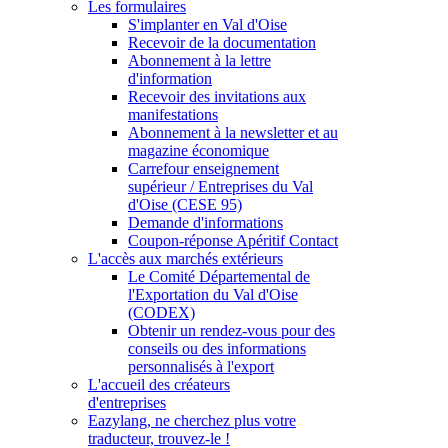
Les formulaires
S'implanter en Val d'Oise
Recevoir de la documentation
Abonnement à la lettre
d'information
Recevoir des invitations aux
manifestations
Abonnement à la newsletter et au
magazine économique
Carrefour enseignement
supérieur / Entreprises du Val
d'Oise (CESE 95)
Demande d'informations
Coupon-réponse Apéritif Contact
L'accès aux marchés extérieurs
Le Comité Départemental de
l'Exportation du Val d'Oise
(CODEX)
Obtenir un rendez-vous pour des
conseils ou des informations
personnalisés à l'export
L'accueil des créateurs
d'entreprises
Eazylang, ne cherchez plus votre
traducteur, trouvez-le !