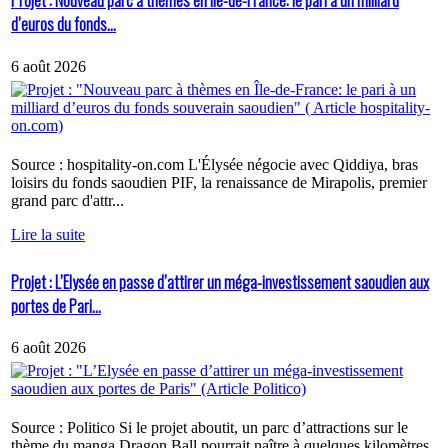
Projet : Nouveau parc à thèmes en Île-de-France: le pari à un milliard
d’euros du fonds...
6 août 2026
Source : hospitality-on.com L'Élysée négocie avec Qiddiya, bras
loisirs du fonds saoudien PIF, la renaissance de Mirapolis, premier
grand parc d'attr...
Lire la suite
Projet : L’Elysée en passe d’attirer un méga-investissement saoudien aux
portes de Pari...
6 août 2026
Source : Politico Si le projet aboutit, un parc d’attractions sur le
thème du manga Dragon Ball pourrait naître à quelques kilomètres