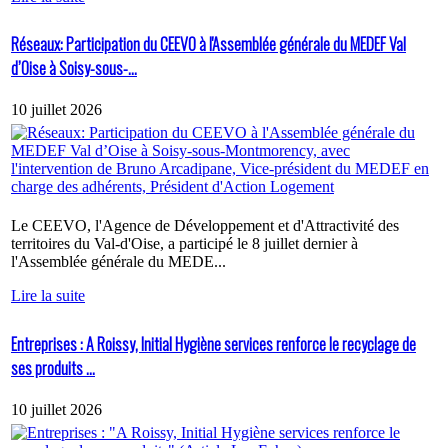
Réseaux: Participation du CEEVO à l'Assemblée générale du MEDEF Val
d’Oise à Soisy-sous-...
10 juillet 2026
Le CEEVO, l'Agence de Développement et d'Attractivité des
territoires du Val-d'Oise, a participé le 8 juillet dernier à
l'Assemblée générale du MEDE...
Lire la suite
Entreprises : A Roissy, Initial Hygiène services renforce le recyclage de
ses produits ...
10 juillet 2026