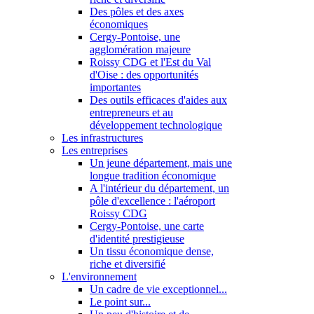
Des pôles et des axes
économiques
Cergy-Pontoise, une
agglomération majeure
Roissy CDG et l'Est du Val
d'Oise : des opportunités
importantes
Des outils efficaces d'aides aux
entrepreneurs et au
développement technologique
Les infrastructures
Les entreprises
Un jeune département, mais une
longue tradition économique
A l'intérieur du département, un
pôle d'excellence : l'aéroport
Roissy CDG
Cergy-Pontoise, une carte
d'identité prestigieuse
Un tissu économique dense,
riche et diversifié
L'environnement
Un cadre de vie exceptionnel...
Le point sur...