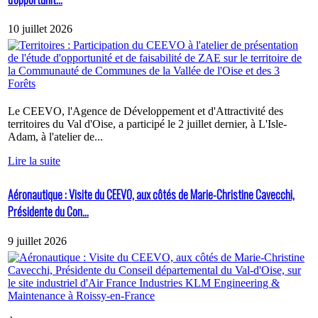
10 juillet 2026
Le CEEVO, l'Agence de Développement et d'Attractivité des
territoires du Val d'Oise, a participé le 2 juillet dernier, à L'Isle-
Adam, à l'atelier de...
Lire la suite
Aéronautique : Visite du CEEVO, aux côtés de Marie-Christine Cavecchi,
Présidente du Con...
9 juillet 2026