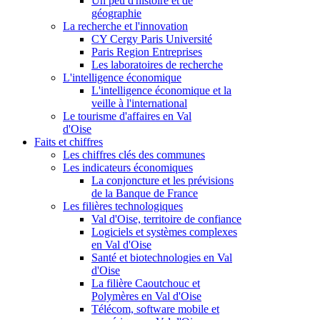
Un peu d'histoire et de
géographie
La recherche et l'innovation
CY Cergy Paris Université
Paris Region Entreprises
Les laboratoires de recherche
L'intelligence économique
L'intelligence économique et la
veille à l'international
Le tourisme d'affaires en Val
d'Oise
Faits et chiffres
Les chiffres clés des communes
Les indicateurs économiques
La conjoncture et les prévisions
de la Banque de France
Les filières technologiques
Val d'Oise, territoire de confiance
Logiciels et systèmes complexes
en Val d'Oise
Santé et biotechnologies en Val
d'Oise
La filière Caoutchouc et
Polymères en Val d'Oise
Télécom, software mobile et