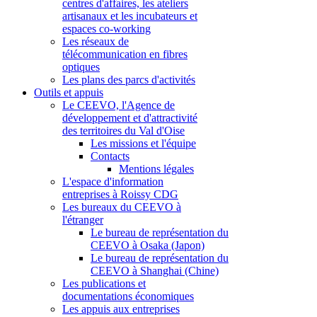
centres d'affaires, les ateliers
artisanaux et les incubateurs et
espaces co-working
Les réseaux de
télécommunication en fibres
optiques
Les plans des parcs d'activités
Outils et appuis
Le CEEVO, l'Agence de
développement et d'attractivité
des territoires du Val d'Oise
Les missions et l'équipe
Contacts
Mentions légales
L'espace d'information
entreprises à Roissy CDG
Les bureaux du CEEVO à
l'étranger
Le bureau de représentation du
CEEVO à Osaka (Japon)
Le bureau de représentation du
CEEVO à Shanghai (Chine)
Les publications et
documentations économiques
Les appuis aux entreprises