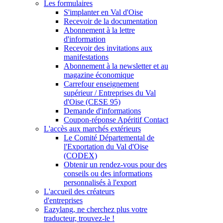
Les formulaires
S'implanter en Val d'Oise
Recevoir de la documentation
Abonnement à la lettre
d'information
Recevoir des invitations aux
manifestations
Abonnement à la newsletter et au
magazine économique
Carrefour enseignement
supérieur / Entreprises du Val
d'Oise (CESE 95)
Demande d'informations
Coupon-réponse Apéritif Contact
L'accès aux marchés extérieurs
Le Comité Départemental de
l'Exportation du Val d'Oise
(CODEX)
Obtenir un rendez-vous pour des
conseils ou des informations
personnalisés à l'export
L'accueil des créateurs
d'entreprises
Eazylang, ne cherchez plus votre
traducteur, trouvez-le !