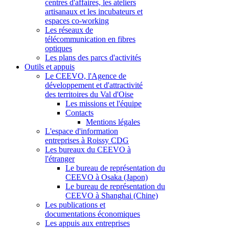
centres d'affaires, les ateliers
artisanaux et les incubateurs et
espaces co-working
Les réseaux de
télécommunication en fibres
optiques
Les plans des parcs d'activités
Outils et appuis
Le CEEVO, l'Agence de
développement et d'attractivité
des territoires du Val d'Oise
Les missions et l'équipe
Contacts
Mentions légales
L'espace d'information
entreprises à Roissy CDG
Les bureaux du CEEVO à
l'étranger
Le bureau de représentation du
CEEVO à Osaka (Japon)
Le bureau de représentation du
CEEVO à Shanghai (Chine)
Les publications et
documentations économiques
Les appuis aux entreprises