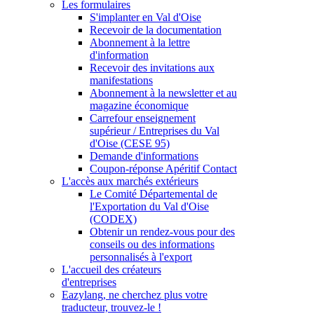
Les formulaires
S'implanter en Val d'Oise
Recevoir de la documentation
Abonnement à la lettre
d'information
Recevoir des invitations aux
manifestations
Abonnement à la newsletter et au
magazine économique
Carrefour enseignement
supérieur / Entreprises du Val
d'Oise (CESE 95)
Demande d'informations
Coupon-réponse Apéritif Contact
L'accès aux marchés extérieurs
Le Comité Départemental de
l'Exportation du Val d'Oise
(CODEX)
Obtenir un rendez-vous pour des
conseils ou des informations
personnalisés à l'export
L'accueil des créateurs
d'entreprises
Eazylang, ne cherchez plus votre
traducteur, trouvez-le !