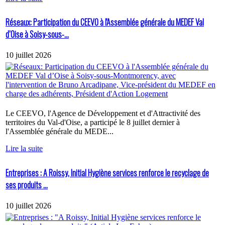
Réseaux: Participation du CEEVO à l'Assemblée générale du MEDEF Val
d’Oise à Soisy-sous-...
10 juillet 2026
Le CEEVO, l'Agence de Développement et d'Attractivité des
territoires du Val-d'Oise, a participé le 8 juillet dernier à
l'Assemblée générale du MEDE...
Lire la suite
Entreprises : A Roissy, Initial Hygiène services renforce le recyclage de
ses produits ...
10 juillet 2026