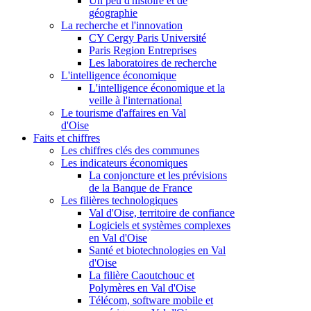
Un peu d'histoire et de
géographie
La recherche et l'innovation
CY Cergy Paris Université
Paris Region Entreprises
Les laboratoires de recherche
L'intelligence économique
L'intelligence économique et la
veille à l'international
Le tourisme d'affaires en Val
d'Oise
Faits et chiffres
Les chiffres clés des communes
Les indicateurs économiques
La conjoncture et les prévisions
de la Banque de France
Les filières technologiques
Val d'Oise, territoire de confiance
Logiciels et systèmes complexes
en Val d'Oise
Santé et biotechnologies en Val
d'Oise
La filière Caoutchouc et
Polymères en Val d'Oise
Télécom, software mobile et