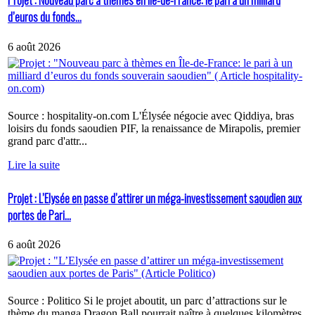
Projet : Nouveau parc à thèmes en Île-de-France: le pari à un milliard
d’euros du fonds...
6 août 2026
Source : hospitality-on.com L'Élysée négocie avec Qiddiya, bras
loisirs du fonds saoudien PIF, la renaissance de Mirapolis, premier
grand parc d'attr...
Lire la suite
Projet : L’Elysée en passe d’attirer un méga-investissement saoudien aux
portes de Pari...
6 août 2026
Source : Politico Si le projet aboutit, un parc d’attractions sur le
thème du manga Dragon Ball pourrait naître à quelques kilomètres