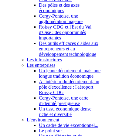
Des pôles et des axes
économiques
Cergy-Pontoise, une
agglomération majeure
Roissy CDG et l'Est du Val
d'Oise : des opportunités
importantes
Des outils efficaces d'aides aux
entrepreneurs et au
développement technologique
Les infrastructures
Les entreprises
Un jeune département, mais une
longue tradition économique
A l'intérieur du département, un
pôle d'excellence : l'aéroport
Roissy CDG
Cergy-Pontoise, une carte
d'identité prestigieuse
Un tissu économique dense,
riche et diversifié
L'environnement
Un cadre de vie exceptionnel...
Le point sur...