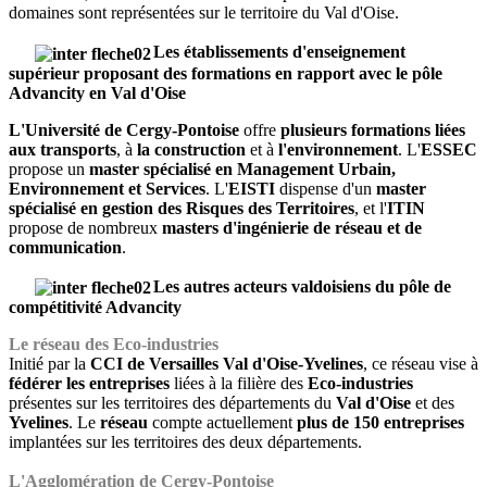
domaines sont représentées sur le territoire du Val d'Oise.
Les établissements d'enseignement
supérieur proposant des formations en rapport avec le pôle
Advancity en Val d'Oise
L'Université de Cergy-Pontoise
offre
plusieurs formations liées
aux transports
, à
la construction
et à
l'environnement
. L'
ESSEC
propose un
master spécialisé en Management Urbain,
Environnement et Services
. L'
EISTI
dispense d'un
master
spécialisé en gestion des Risques des Territoires
, et l'
ITIN
propose de nombreux
masters d'ingénierie de réseau et de
communication
.
Les autres acteurs valdoisiens du pôle de
compétitivité Advancity
Le réseau des Eco-industries
Initié par la
CCI de Versailles Val d'Oise-Yvelines
, ce réseau vise à
fédérer les entreprises
liées à la filière des
Eco-industries
présentes sur les territoires des départements du
Val d'Oise
et des
Yvelines
. Le
réseau
compte actuellement
plus de 150 entreprises
implantées sur les territoires des deux départements.
L'Agglomération de Cergy-Pontoise