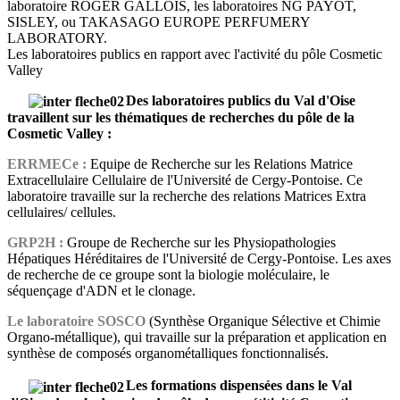
laboratoire ROGER GALLOIS, les laboratoires NG PAYOT,
SISLEY, ou TAKASAGO EUROPE PERFUMERY
LABORATORY.
Les laboratoires publics en rapport avec l'activité du pôle Cosmetic
Valley
Des laboratoires publics du Val d'Oise
travaillent sur les thématiques de recherches du pôle de la
Cosmetic Valley :
ERRMECe :
Equipe de Recherche sur les Relations Matrice
Extracellulaire Cellulaire de l'Université de Cergy-Pontoise. Ce
laboratoire travaille sur la recherche des relations Matrices Extra
cellulaires/ cellules.
GRP2H :
Groupe de Recherche sur les Physiopathologies
Hépatiques Héréditaires de l'Université de Cergy-Pontoise. Les axes
de recherche de ce groupe sont la biologie moléculaire, le
séquençage d'ADN et le clonage.
Le laboratoire SOSCO
(Synthèse Organique Sélective et Chimie
Organo-métallique), qui travaille sur la préparation et application en
synthèse de composés organométalliques fonctionnalisés.
Les formations dispensées dans le Val