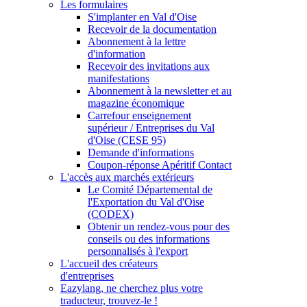
Les formulaires
S'implanter en Val d'Oise
Recevoir de la documentation
Abonnement à la lettre
d'information
Recevoir des invitations aux
manifestations
Abonnement à la newsletter et au
magazine économique
Carrefour enseignement
supérieur / Entreprises du Val
d'Oise (CESE 95)
Demande d'informations
Coupon-réponse Apéritif Contact
L'accès aux marchés extérieurs
Le Comité Départemental de
l'Exportation du Val d'Oise
(CODEX)
Obtenir un rendez-vous pour des
conseils ou des informations
personnalisés à l'export
L'accueil des créateurs
d'entreprises
Eazylang, ne cherchez plus votre
traducteur, trouvez-le !