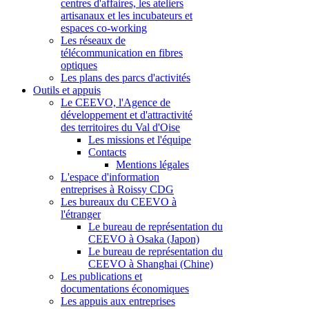
centres d'affaires, les ateliers
artisanaux et les incubateurs et
espaces co-working
Les réseaux de
télécommunication en fibres
optiques
Les plans des parcs d'activités
Outils et appuis
Le CEEVO, l'Agence de
développement et d'attractivité
des territoires du Val d'Oise
Les missions et l'équipe
Contacts
Mentions légales
L'espace d'information
entreprises à Roissy CDG
Les bureaux du CEEVO à
l'étranger
Le bureau de représentation du
CEEVO à Osaka (Japon)
Le bureau de représentation du
CEEVO à Shanghai (Chine)
Les publications et
documentations économiques
Les appuis aux entreprises