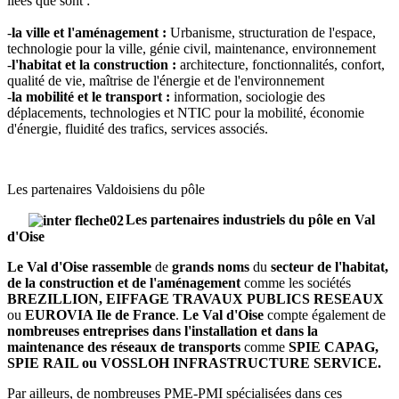
liées que sont :
-
la ville et l'aménagement :
Urbanisme, structuration de l'espace,
technologie pour la ville, génie civil, maintenance, environnement
-
l'habitat et la construction :
architecture, fonctionnalités, confort,
qualité de vie, maîtrise de l'énergie et de l'environnement
-
la mobilité et le transport :
information, sociologie des
déplacements, technologies et NTIC pour la mobilité, économie
d'énergie, fluidité des trafics, services associés.
Les partenaires Valdoisiens du pôle
Les partenaires industriels du pôle en Val
d'Oise
Le Val d'Oise rassemble
de
grands noms
du
secteur de l'habitat,
de la construction et de l'aménagement
comme les sociétés
BREZILLION, EIFFAGE TRAVAUX PUBLICS RESEAUX
ou
EUROVIA Ile de France
.
Le Val d'Oise
compte également de
nombreuses entreprises dans l'installation et dans la
maintenance des réseaux de transports
comme
SPIE CAPAG,
SPIE RAIL ou VOSSLOH INFRASTRUCTURE SERVICE.
Par ailleurs, de nombreuses PME-PMI spécialisées dans ces