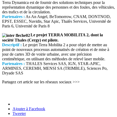
Terra Dynamica est de fournir des solutions techniques pour la
représentation dynamique des personnes et des foules, des véhicules,
des trafics et de la circulation.
Partenaires :
As An Angel, BeTomorrow, CNAM, DONTNOD,
EPST, ESSEC, Navidis, Star Apic, Thalès Services, Université de
Paris 6, Université de Paris 8
Le projet TERRA MOBILITA 2, dont la
société Thales (Cergy) est pilote.
Descriptif :
Le projet Terra Mobilita 2 a pour objet de mettre au
point de nouveaux processus automatisés de création et de mise à
jour de cartes 3D de voirie urbaine, avec une précision
centimétrique, en utilisant des méthodes de relevé laser mobile.
Partenaires :
THALES Services SAS, IGN, STAR-APIC,
ARMINES, CEREMH, MENSI SA (TRIMBLE), Sciences Po,
Dryade SAS
Partagez cet article sur les réseaux sociaux >>>
Ajouter à Facebook
Tweeter