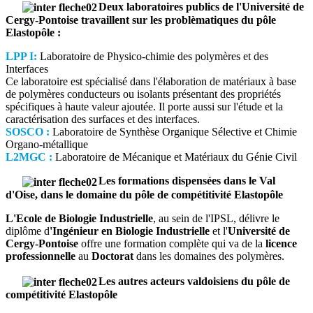
Deux laboratoires publics de l'Université de
Cergy-Pontoise travaillent sur les problèmatiques du pôle
Elastopôle :
LPP I:
Laboratoire de Physico-chimie des polymères et des
Interfaces
Ce laboratoire est spécialisé dans l'élaboration de matériaux à base
de polymères conducteurs ou isolants présentant des propriétés
spécifiques à haute valeur ajoutée. Il porte aussi sur l'étude et la
caractérisation des surfaces et des interfaces.
SOSCO :
Laboratoire de Synthèse Organique Sélective et Chimie
Organo-métallique
L2MGC :
Laboratoire de Mécanique et Matériaux du Génie Civil
Les formations dispensées dans le Val
d'Oise, dans le domaine du pôle de compétitivité Elastopôle
L'Ecole de Biologie Industrielle
, au sein de l'IPSL, délivre le
diplôme d
'Ingénieur en Biologie Industrielle
et l'
Université de
Cergy-Pontoise
offre une formation complète qui va de la
licence
professionnelle
au
Doctorat
dans les domaines des polymères.
Les autres acteurs valdoisiens du pôle de
compétitivité Elastopôle