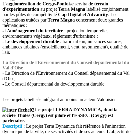
L'
agglomération de Cergy-Pontoise
servira de
terrain
d'expérimentation
au projet
Terra Magna
labélisé conjointement
par les pôles de compétitivité
Cap Digital et Advancity
. Les
applications traitées par
Terra Magna
concernent deux grandes
thématiques :
- L'
aménagement du territoire
: projection temporelle,
environnements végétaux, règlement d'urbanisme ;
- Le
développement durable
: trafic urbain, nuisances sonores,
ambiances urbaines (ensoleillement, vent, rayonnement), qualité de
l'air.
La Direction de l'Environnement du Conseil départemental du
Val d'Oise
- La Direction de l'Environnement du Conseil départemental du Val
d'Oise,
- Le Conseil départemental du développement durable.
Les projets labellisés intégrant au moins un acteur Valdoisien
Le projet TERRA DYNAMICA, dont la
société Thales (Cergy) est pilote et l'ESSEC (Cergy) est
partenaire.
Descriptif :
Le projet Terra Dynamica fait référence à l'animation
dynamique de la ville, de ses activités et de ses acteurs. L'objectif de