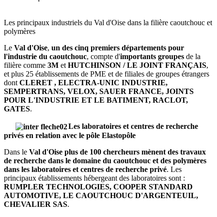
Les principaux industriels du Val d'Oise dans la filière caoutchouc et
polymères
Le
Val d'Oise
,
un des cinq premiers départements pour
l'industrie du caoutchouc
, compte d'
importants groupes
de la
filière comme
3M
et
HUTCHINSON / LE JOINT FRANÇAIS
,
et plus 25 établissements de PME et de filiales de groupes étrangers
dont
CLERET , ELECTRA-UNIC INDUSTRIE,
SEMPERTRANS, VELOX, SAUER FRANCE, JOINTS
POUR L'INDUSTRIE ET LE BATIMENT, RACLOT,
GATES
.
Les laboratoires et centres de recherche
privés en relation avec le pôle Elastopôle
Dans le
Val d'Oise
plus de 100 chercheurs mènent des travaux
de recherche dans le domaine du caoutchouc et des polymères
dans les laboratoires et centres de recherche privé
. Les
principaux établissements hébergeant des laboratoires sont :
RUMPLER TECHNOLOGIES, COOPER STANDARD
AUTOMOTIVE, LE CAOUTCHOUC D'ARGENTEUIL,
CHEVALIER SAS
.