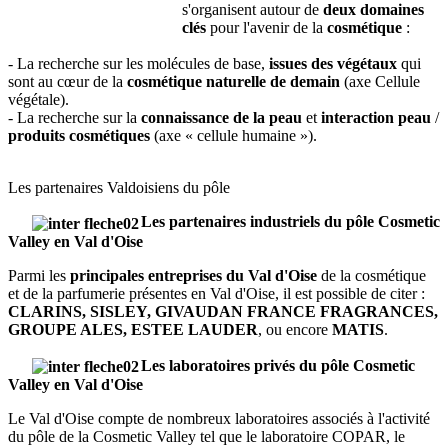
s'organisent autour de
deux domaines
clés
pour l'avenir de la
cosmétique
:
- La recherche sur les molécules de base,
issues des végétaux
qui
sont au cœur de la
cosmétique naturelle de demain
(axe Cellule
végétale).
- La recherche sur la
connaissance de la peau
et
interaction peau
/
produits cosmétiques
(axe « cellule humaine »).
Les partenaires Valdoisiens du pôle
Les partenaires industriels du pôle Cosmetic
Valley en Val d'Oise
Parmi les
principales entreprises du Val d'Oise
de la cosmétique
et de la parfumerie présentes en Val d'Oise, il est possible de citer :
CLARINS, SISLEY, GIVAUDAN FRANCE FRAGRANCES,
GROUPE ALES, ESTEE LAUDER
, ou encore
MATIS
.
Les laboratoires privés du pôle Cosmetic
Valley en Val d'Oise
Le Val d'Oise compte de nombreux laboratoires associés à l'activité
du pôle de la Cosmetic Valley tel que le laboratoire COPAR, le