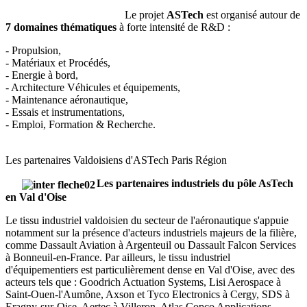
Le projet
ASTech
est organisé autour de
7 domaines thématiques
à forte intensité de R&D :
- Propulsion,
- Matériaux et Procédés,
- Energie à bord,
- Architecture Véhicules et équipements,
- Maintenance aéronautique,
- Essais et instrumentations,
- Emploi, Formation & Recherche.
Les partenaires Valdoisiens d'ASTech Paris Région
Les partenaires industriels du pôle AsTech
en Val d'Oise
Le tissu industriel valdoisien du secteur de l'aéronautique s'appuie
notamment sur la présence d'acteurs industriels majeurs de la filière,
comme Dassault Aviation à Argenteuil ou Dassault Falcon Services
à Bonneuil-en-France. Par ailleurs, le tissu industriel
d'équipementiers est particulièrement dense en Val d'Oise, avec des
acteurs tels que : Goodrich Actuation Systems, Lisi Aerospace à
Saint-Ouen-l'Aumône, Axson et Tyco Electronics à Cergy, SDS à
Eragny-sur-Oise, Aertec à Villeron, Atlas Copco Applications