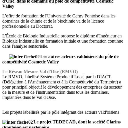
d'Oise, dans le domaine du pôle de compétitivité Cosmetic
Valley
L'offre de formation de l'Université de Cergy Pontoise dans les
domaines de la chimie et de la biochimie va de la licence
professionnelle au Doctorat.
L'École de Biologie Industrielle propose le diplôme d'Ingénieur en
Biologie Industrielle en formation initiale et une formation continue
dans l'analyse sensorielle.
Les autres acteurs valdoisiens du pôle de
compétitivité Cosmetic Valley
Le Réseau Mesure Val d'Oise (RMVO)
Le RMVO, labellisé Système Productif Local par la DIACT
(Délégation à l'Aménagement et à la Compétitivité du Territoire) a
pour principal objectif le développement des entreprises du secteur
de la mesure et de l'instrumentation dans tous les domaines,
implantées dans le Val d'Oise.
Les projets labellisés par le pôle intégrant des acteurs vald'oisiens
Le projet TEDECAD, dont la société Clarins
(Pontoise) est partenaire
.