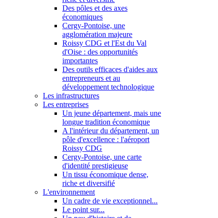
Des pôles et des axes
économiques
Cergy-Pontoise, une
agglomération majeure
Roissy CDG et l'Est du Val
d'Oise : des opportunités
importantes
Des outils efficaces d'aides aux
entrepreneurs et au
développement technologique
Les infrastructures
Les entreprises
Un jeune département, mais une
longue tradition économique
A l'intérieur du département, un
pôle d'excellence : l'aéroport
Roissy CDG
Cergy-Pontoise, une carte
d'identité prestigieuse
Un tissu économique dense,
riche et diversifié
L'environnement
Un cadre de vie exceptionnel...
Le point sur...