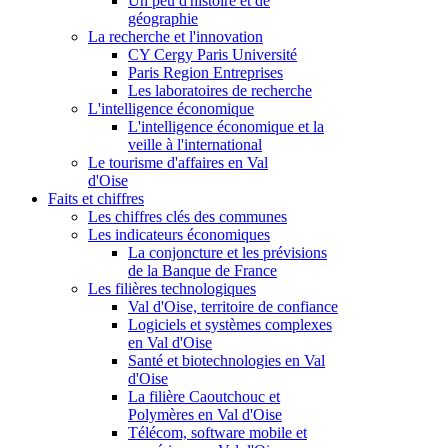
Un peu d'histoire et de
géographie
La recherche et l'innovation
CY Cergy Paris Université
Paris Region Entreprises
Les laboratoires de recherche
L'intelligence économique
L'intelligence économique et la
veille à l'international
Le tourisme d'affaires en Val
d'Oise
Faits et chiffres
Les chiffres clés des communes
Les indicateurs économiques
La conjoncture et les prévisions
de la Banque de France
Les filières technologiques
Val d'Oise, territoire de confiance
Logiciels et systèmes complexes
en Val d'Oise
Santé et biotechnologies en Val
d'Oise
La filière Caoutchouc et
Polymères en Val d'Oise
Télécom, software mobile et