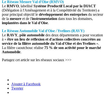
Le Réseau Mesure Val d'Oise (RMVO)
Le
RMVO
, labellisé
Système Productif Local par la DIACT
(Délégation à l'Aménagement et à la Compétitivité du Territoire) a
pour principal objectif le
développement des entreprises
du secteur
de la
mesure
et de l'
instrumentation
dans tous les domaines,
implantées dans le Val d'Oise
.
Le Réseau Automobile Val d'Oise / Yvelines (RAVY)
Le
RAVY
,
pôle automobile
des deux départements a pour vocation
à «
être un lieu de réflexion et d'actions collectives concrètes au
service de la filière automobile du Val-d'Oise et des Yvelines
».
La filière caoutchouc réalise
75 % de son activité pour le marché
Automobile
.
Partagez cet article sur les réseaux sociaux >>>
Ajouter à Facebook
Tweeter