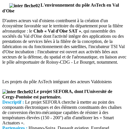
L'environnement du pôle AsTech en Val
d'Oise
D'autres acteurs val d'oisiens contribuent à la création d'un
écosystème favorable sur le territoire du département pour la filière
aéronautique : le
Club « Val d'Oise SAT »
, qui rassemble des
sociétés du Val d'Oise dont l'activité intègre des applications ou des
prestations de services liées à la filière de la conception, de la
fabrication ou du fonctionnement des satellites, l'incubateur TSI Val
d'Oise incubation : l'incubateur est ouvert aux activités liées aux
secteurs de la défense, du spatial et de l'aéronautique, en liaison avec
le pôle aéroportuaire de Roissy-CDG - Le Bourget, notamment.
Les projets du pôle AsTech intégrant des acteurs Valdoisiens
Le projet SEFORA, dont l'Université de
Cergy-Pontoise est partenaire.
Descriptif :
Le projet SEFORA cherche à mettre au point des
composants électroniques et des éléments constituants des chaînes
de conversion électro-mécanique capables de résister à des
températures élevées (150 - 200°) afin d'améliorer les « Smart
Actuators ».
Partenaires :
Hispano-Suiza, Dassault aviation, Eurofarad,