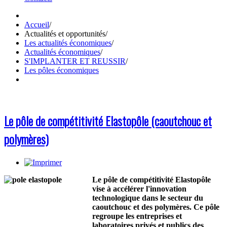
Accueil
/
Actualités et opportunités
/
Les actualités économiques
/
Actualités économiques
/
S'IMPLANTER ET REUSSIR
/
Les pôles économiques
Le pôle de compétitivité Elastopôle (caoutchouc et
polymères)
Le pôle de compétitivité Elastopôle
vise à accélérer l'innovation
technologique dans le secteur du
caoutchouc et des polymères. Ce pôle
regroupe les entreprises et
laboratoires privés et publics des