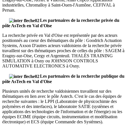
industrielles, Chromalloy à Saint-Ouen-l'Aumône, CEFIVAL à
Persan.
Les partenaires de la recherche privée du
pôle AsTech en Val d'Oise
La recherche privée en Val d'Oise est représentée par des acteurs
positionnés au coeur des thématiques du pôle : Goodrich Actuation
Systems, Axson D'autres acteurs valdoisiens de la recherche privée
travaillent sur des thématiques proches de celles du pôle : SAGEM à
Eragny-sur-Oise, Cergy et Argenteuil. THALÈS TRAINING
SIMULATION à Osny ou JOHNSON CONTROLS
AUTOMATIVE ELECTRONICS à Osny.
Les partenaires de la recherche publique du
pôle AsTech en Val d'Oise
Plusieurs unités de recherche valdoisiennes travaillent sur des
thématiques en lien avec le pôle Astech. C'est le cas des équipes de
recherche suivantes : le LPPI (Laboratoire de physicochimie des
polymères et des interfaces), le laboratoire SATIE (systèmes et
applications des technologies de l'information et de l'énergie) ou les
équipes ECIME (équipe circuits, instrumentation et modélisation
électronique) et ECS (équipe Commande des Systèmes).