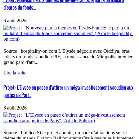
Projet : Nouveau parc à thèmes en Île-de-France: le pari à un milliard
d’euros du fonds...
6 août 2026
Source : hospitality-on.com L'Élysée négocie avec Qiddiya, bras
loisirs du fonds saoudien PIF, la renaissance de Mirapolis, premier
grand parc d'attr...
Lire la suite
Projet : L’Elysée en passe d’attirer un méga-investissement saoudien aux
portes de Pari...
6 août 2026
Source : Politico Si le projet aboutit, un parc d’attractions sur le
thème du manga Dragon Ball pourrait naître à quelques kilomètres