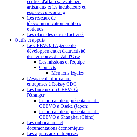
centres d'affaires, les ateliers
artisanaux et les incubateurs et
espaces co-working
Les réseaux de
télécommunication en fibres
optiques
Les plans des parcs d'activités
Outils et appuis
Le CEEVO, l'Agence de
développement et d'attractivité
des territoires du Val d'Oise
Les missions et l'équipe
Contacts
Mentions légales
L'espace d'information
entreprises à Roissy CDG
Les bureaux du CEEVO à
l'étranger
Le bureau de représentation du
CEEVO à Osaka (Japon)
Le bureau de représentation du
CEEVO à Shanghai (Chine)
Les publications et
documentations économiques
Les appuis aux entreprises