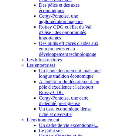
Des pôles et des axes
économiques
Cergy-Pontoise, une
agglomération majeure
Roissy CDG et l'Est du Val
d'Oise : des opportunités
importantes
Des outils efficaces d'aides aux
entrepreneurs et au
développement technologique
Les infrastructures
Les entreprises
Un jeune département, mais une
longue tradition économique
A l'intérieur du département, un
pôle d'excellence : l'aéroport
Roissy CDG
Cergy-Pontoise, une carte
d'identité prestigieuse
Un tissu économique dense,
riche et diversifié
L'environnement
Un cadre de vie exceptionnel...
Le point sur...