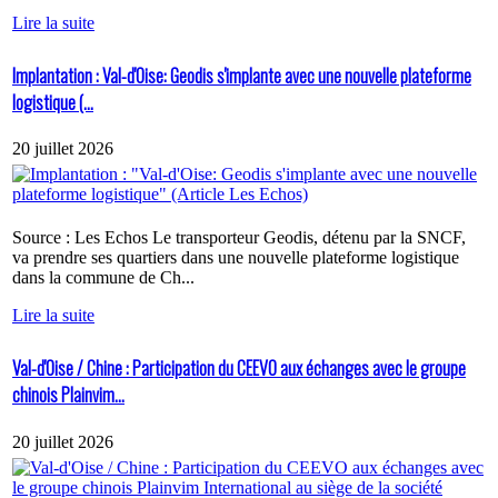
Lire la suite
Implantation : Val-d'Oise: Geodis s'implante avec une nouvelle plateforme
logistique (...
20 juillet 2026
Source : Les Echos Le transporteur Geodis, détenu par la SNCF,
va prendre ses quartiers dans une nouvelle plateforme logistique
dans la commune de Ch...
Lire la suite
Val-d'Oise / Chine : Participation du CEEVO aux échanges avec le groupe
chinois Plainvim...
20 juillet 2026