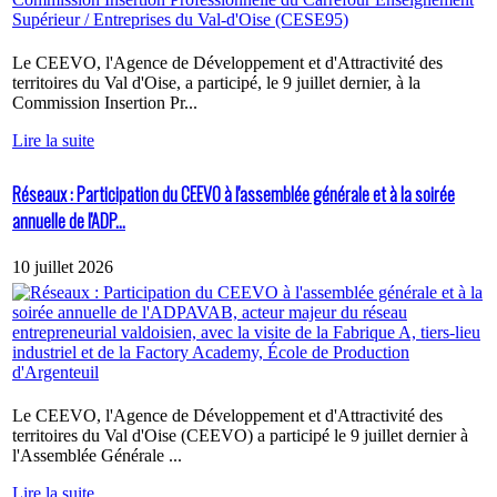
Le CEEVO, l'Agence de Développement et d'Attractivité des
territoires du Val d'Oise, a participé, le 9 juillet dernier, à la
Commission Insertion Pr...
Lire la suite
Réseaux : Participation du CEEVO à l'assemblée générale et à la soirée
annuelle de l'ADP...
10 juillet 2026
Le CEEVO, l'Agence de Développement et d'Attractivité des
territoires du Val d'Oise (CEEVO) a participé le 9 juillet dernier à
l'Assemblée Générale ...
Lire la suite