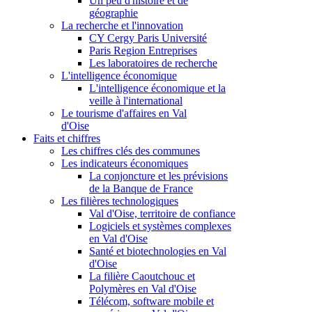
Un peu d'histoire et de
géographie
La recherche et l'innovation
CY Cergy Paris Université
Paris Region Entreprises
Les laboratoires de recherche
L'intelligence économique
L'intelligence économique et la
veille à l'international
Le tourisme d'affaires en Val
d'Oise
Faits et chiffres
Les chiffres clés des communes
Les indicateurs économiques
La conjoncture et les prévisions
de la Banque de France
Les filières technologiques
Val d'Oise, territoire de confiance
Logiciels et systèmes complexes
en Val d'Oise
Santé et biotechnologies en Val
d'Oise
La filière Caoutchouc et
Polymères en Val d'Oise
Télécom, software mobile et