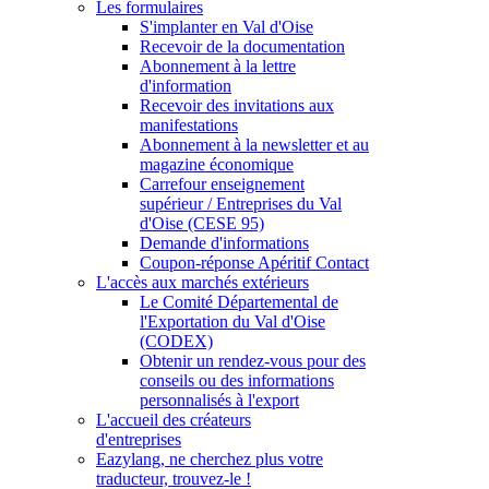
Les formulaires
S'implanter en Val d'Oise
Recevoir de la documentation
Abonnement à la lettre
d'information
Recevoir des invitations aux
manifestations
Abonnement à la newsletter et au
magazine économique
Carrefour enseignement
supérieur / Entreprises du Val
d'Oise (CESE 95)
Demande d'informations
Coupon-réponse Apéritif Contact
L'accès aux marchés extérieurs
Le Comité Départemental de
l'Exportation du Val d'Oise
(CODEX)
Obtenir un rendez-vous pour des
conseils ou des informations
personnalisés à l'export
L'accueil des créateurs
d'entreprises
Eazylang, ne cherchez plus votre
traducteur, trouvez-le !