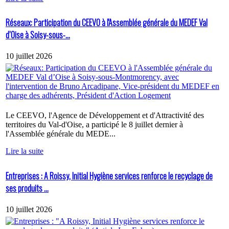
Réseaux: Participation du CEEVO à l'Assemblée générale du MEDEF Val
d’Oise à Soisy-sous-...
10 juillet 2026
Le CEEVO, l'Agence de Développement et d'Attractivité des
territoires du Val-d'Oise, a participé le 8 juillet dernier à
l'Assemblée générale du MEDE...
Lire la suite
Entreprises : A Roissy, Initial Hygiène services renforce le recyclage de
ses produits ...
10 juillet 2026