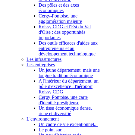
Des pôles et des axes
économiques
Cergy-Pontoise, une
agglomération majeure
Roissy CDG et l'Est du Val
d'Oise : des opportunités
importantes
Des outils efficaces d'aides aux
entrepreneurs et au
développement technologique
Les infrastructures
Les entreprises
Un jeune département, mais une
longue tradition économique
A l'intérieur du département, un
pôle d'excellence : l'aéroport
Roissy CDG
Cergy-Pontoise, une carte
d'identité prestigieuse
Un tissu économique dense,
riche et diversifié
L'environnement
Un cadre de vie exceptionnel...
Le point sur...