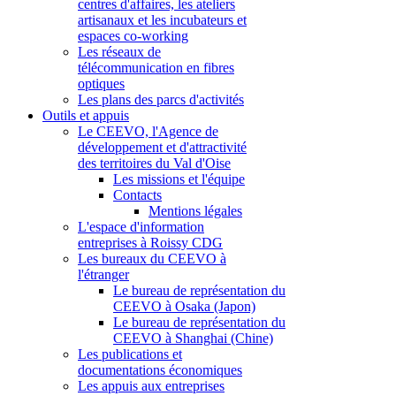
centres d'affaires, les ateliers
artisanaux et les incubateurs et
espaces co-working
Les réseaux de
télécommunication en fibres
optiques
Les plans des parcs d'activités
Outils et appuis
Le CEEVO, l'Agence de
développement et d'attractivité
des territoires du Val d'Oise
Les missions et l'équipe
Contacts
Mentions légales
L'espace d'information
entreprises à Roissy CDG
Les bureaux du CEEVO à
l'étranger
Le bureau de représentation du
CEEVO à Osaka (Japon)
Le bureau de représentation du
CEEVO à Shanghai (Chine)
Les publications et
documentations économiques
Les appuis aux entreprises