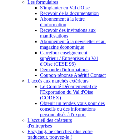
Les formulaires
S'implanter en Val d'Oise
Recevoir de la documentation
Abonnement à la lettre
d'information
Recevoir des invitations aux
manifestations
Abonnement à la newsletter et au
magazine économique
Carrefour enseignement
supérieur / Entreprises du Val
d'Oise (CESE 95)
Demande d'informations
Coupon-réponse Apéritif Contact
L'accès aux marchés extérieurs
Le Comité Départemental de
l'Exportation du Val d'Oise
(CODEX)
Obtenir un rendez-vous pour des
conseils ou des informations
personnalisés à l'export
L'accueil des créateurs
d'entreprises
Eazylang, ne cherchez plus votre
traducteur, trouvez-le !