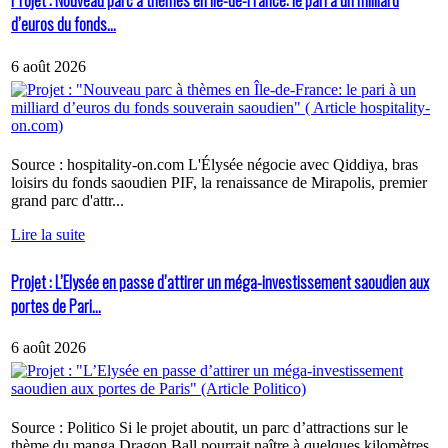
Projet : Nouveau parc à thèmes en Île-de-France: le pari à un milliard
d’euros du fonds...
6 août 2026
Source : hospitality-on.com L'Élysée négocie avec Qiddiya, bras
loisirs du fonds saoudien PIF, la renaissance de Mirapolis, premier
grand parc d'attr...
Lire la suite
Projet : L’Elysée en passe d’attirer un méga-investissement saoudien aux
portes de Pari...
6 août 2026
Source : Politico Si le projet aboutit, un parc d’attractions sur le
thème du manga Dragon Ball pourrait naître à quelques kilomètres