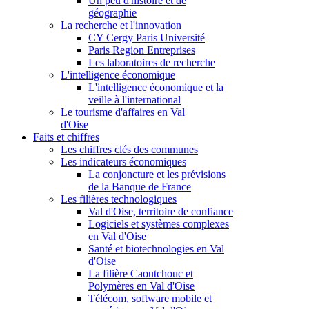
Un peu d'histoire et de
géographie
La recherche et l'innovation
CY Cergy Paris Université
Paris Region Entreprises
Les laboratoires de recherche
L'intelligence économique
L'intelligence économique et la
veille à l'international
Le tourisme d'affaires en Val
d'Oise
Faits et chiffres
Les chiffres clés des communes
Les indicateurs économiques
La conjoncture et les prévisions
de la Banque de France
Les filières technologiques
Val d'Oise, territoire de confiance
Logiciels et systèmes complexes
en Val d'Oise
Santé et biotechnologies en Val
d'Oise
La filière Caoutchouc et
Polymères en Val d'Oise
Télécom, software mobile et