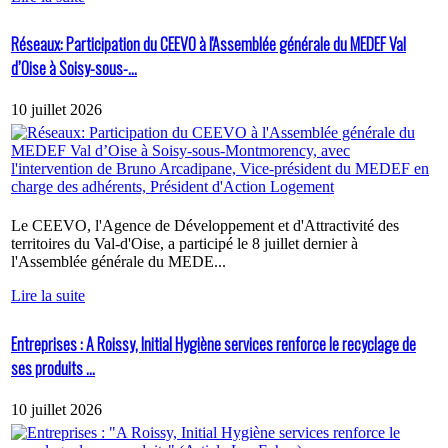
Réseaux: Participation du CEEVO à l'Assemblée générale du MEDEF Val
d’Oise à Soisy-sous-...
10 juillet 2026
Le CEEVO, l'Agence de Développement et d'Attractivité des
territoires du Val-d'Oise, a participé le 8 juillet dernier à
l'Assemblée générale du MEDE...
Lire la suite
Entreprises : A Roissy, Initial Hygiène services renforce le recyclage de
ses produits ...
10 juillet 2026