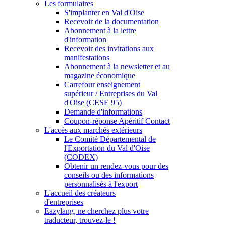
Les formulaires
S'implanter en Val d'Oise
Recevoir de la documentation
Abonnement à la lettre
d'information
Recevoir des invitations aux
manifestations
Abonnement à la newsletter et au
magazine économique
Carrefour enseignement
supérieur / Entreprises du Val
d'Oise (CESE 95)
Demande d'informations
Coupon-réponse Apéritif Contact
L'accès aux marchés extérieurs
Le Comité Départemental de
l'Exportation du Val d'Oise
(CODEX)
Obtenir un rendez-vous pour des
conseils ou des informations
personnalisés à l'export
L'accueil des créateurs
d'entreprises
Eazylang, ne cherchez plus votre
traducteur, trouvez-le !