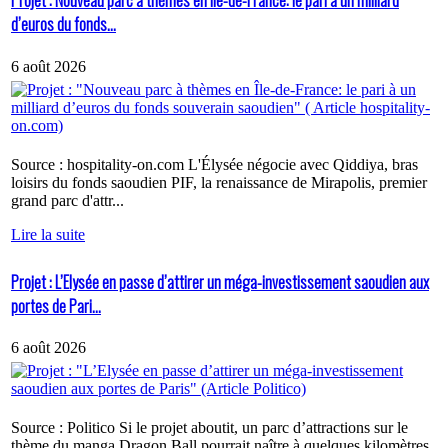
Projet : Nouveau parc à thèmes en Île-de-France: le pari à un milliard
d’euros du fonds...
6 août 2026
Source : hospitality-on.com L'Élysée négocie avec Qiddiya, bras
loisirs du fonds saoudien PIF, la renaissance de Mirapolis, premier
grand parc d'attr...
Lire la suite
Projet : L’Elysée en passe d’attirer un méga-investissement saoudien aux
portes de Pari...
6 août 2026
Source : Politico Si le projet aboutit, un parc d’attractions sur le
thème du manga Dragon Ball pourrait naître à quelques kilomètres