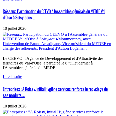
Réseaux: Participation du CEEVO à l'Assemblée générale du MEDEF Val
d’Oise à Soisy-sous-...
10 juillet 2026
Le CEEVO, l'Agence de Développement et d'Attractivité des
territoires du Val-d'Oise, a participé le 8 juillet dernier à
l'Assemblée générale du MEDE...
Lire la suite
Entreprises : A Roissy, Initial Hygiène services renforce le recyclage de
ses produits ...
10 juillet 2026