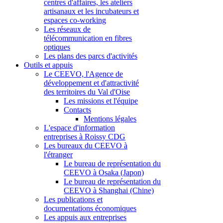
centres d'affaires, les ateliers
artisanaux et les incubateurs et
espaces co-working
Les réseaux de
télécommunication en fibres
optiques
Les plans des parcs d'activités
Outils et appuis
Le CEEVO, l'Agence de
développement et d'attractivité
des territoires du Val d'Oise
Les missions et l'équipe
Contacts
Mentions légales
L'espace d'information
entreprises à Roissy CDG
Les bureaux du CEEVO à
l'étranger
Le bureau de représentation du
CEEVO à Osaka (Japon)
Le bureau de représentation du
CEEVO à Shanghai (Chine)
Les publications et
documentations économiques
Les appuis aux entreprises