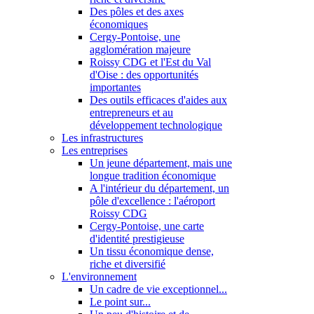
Des pôles et des axes
économiques
Cergy-Pontoise, une
agglomération majeure
Roissy CDG et l'Est du Val
d'Oise : des opportunités
importantes
Des outils efficaces d'aides aux
entrepreneurs et au
développement technologique
Les infrastructures
Les entreprises
Un jeune département, mais une
longue tradition économique
A l'intérieur du département, un
pôle d'excellence : l'aéroport
Roissy CDG
Cergy-Pontoise, une carte
d'identité prestigieuse
Un tissu économique dense,
riche et diversifié
L'environnement
Un cadre de vie exceptionnel...
Le point sur...