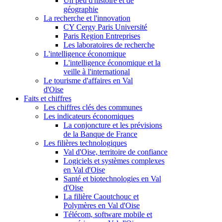
Un peu d'histoire et de
géographie
La recherche et l'innovation
CY Cergy Paris Université
Paris Region Entreprises
Les laboratoires de recherche
L'intelligence économique
L'intelligence économique et la
veille à l'international
Le tourisme d'affaires en Val
d'Oise
Faits et chiffres
Les chiffres clés des communes
Les indicateurs économiques
La conjoncture et les prévisions
de la Banque de France
Les filières technologiques
Val d'Oise, territoire de confiance
Logiciels et systèmes complexes
en Val d'Oise
Santé et biotechnologies en Val
d'Oise
La filière Caoutchouc et
Polymères en Val d'Oise
Télécom, software mobile et