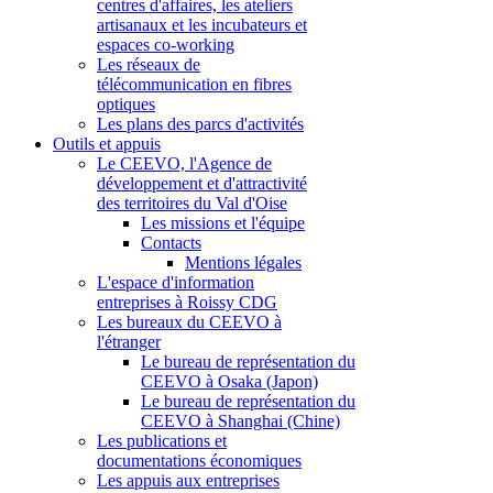
centres d'affaires, les ateliers
artisanaux et les incubateurs et
espaces co-working
Les réseaux de
télécommunication en fibres
optiques
Les plans des parcs d'activités
Outils et appuis
Le CEEVO, l'Agence de
développement et d'attractivité
des territoires du Val d'Oise
Les missions et l'équipe
Contacts
Mentions légales
L'espace d'information
entreprises à Roissy CDG
Les bureaux du CEEVO à
l'étranger
Le bureau de représentation du
CEEVO à Osaka (Japon)
Le bureau de représentation du
CEEVO à Shanghai (Chine)
Les publications et
documentations économiques
Les appuis aux entreprises