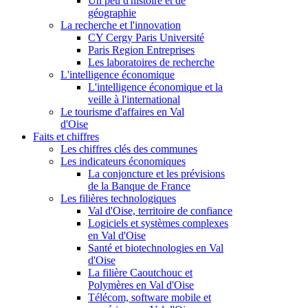
Un peu d'histoire et de
géographie
La recherche et l'innovation
CY Cergy Paris Université
Paris Region Entreprises
Les laboratoires de recherche
L'intelligence économique
L'intelligence économique et la
veille à l'international
Le tourisme d'affaires en Val
d'Oise
Faits et chiffres
Les chiffres clés des communes
Les indicateurs économiques
La conjoncture et les prévisions
de la Banque de France
Les filières technologiques
Val d'Oise, territoire de confiance
Logiciels et systèmes complexes
en Val d'Oise
Santé et biotechnologies en Val
d'Oise
La filière Caoutchouc et
Polymères en Val d'Oise
Télécom, software mobile et