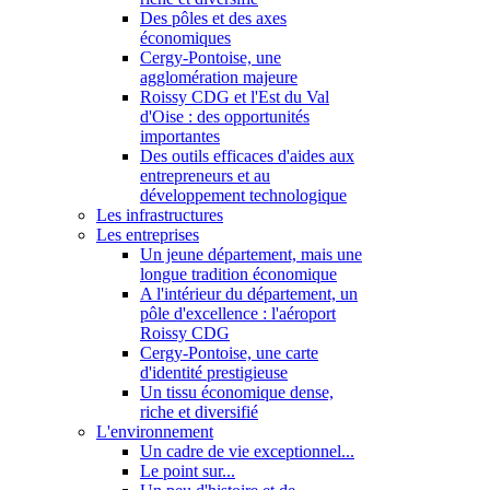
Des pôles et des axes
économiques
Cergy-Pontoise, une
agglomération majeure
Roissy CDG et l'Est du Val
d'Oise : des opportunités
importantes
Des outils efficaces d'aides aux
entrepreneurs et au
développement technologique
Les infrastructures
Les entreprises
Un jeune département, mais une
longue tradition économique
A l'intérieur du département, un
pôle d'excellence : l'aéroport
Roissy CDG
Cergy-Pontoise, une carte
d'identité prestigieuse
Un tissu économique dense,
riche et diversifié
L'environnement
Un cadre de vie exceptionnel...
Le point sur...