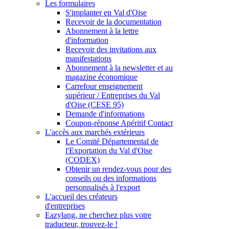
Les formulaires
S'implanter en Val d'Oise
Recevoir de la documentation
Abonnement à la lettre
d'information
Recevoir des invitations aux
manifestations
Abonnement à la newsletter et au
magazine économique
Carrefour enseignement
supérieur / Entreprises du Val
d'Oise (CESE 95)
Demande d'informations
Coupon-réponse Apéritif Contact
L'accès aux marchés extérieurs
Le Comité Départemental de
l'Exportation du Val d'Oise
(CODEX)
Obtenir un rendez-vous pour des
conseils ou des informations
personnalisés à l'export
L'accueil des créateurs
d'entreprises
Eazylang, ne cherchez plus votre
traducteur, trouvez-le !