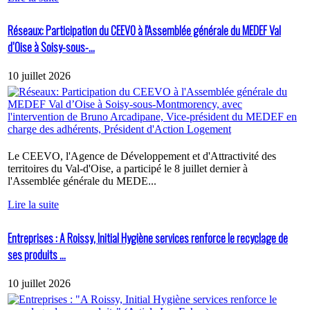
Réseaux: Participation du CEEVO à l'Assemblée générale du MEDEF Val
d’Oise à Soisy-sous-...
10 juillet 2026
Le CEEVO, l'Agence de Développement et d'Attractivité des
territoires du Val-d'Oise, a participé le 8 juillet dernier à
l'Assemblée générale du MEDE...
Lire la suite
Entreprises : A Roissy, Initial Hygiène services renforce le recyclage de
ses produits ...
10 juillet 2026