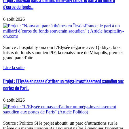
Projet : Nouveau parc à thèmes en Île-de-France: le pari à un milliard
d’euros du fonds...
6 août 2026
Source : hospitality-on.com L'Élysée négocie avec Qiddiya, bras
loisirs du fonds saoudien PIF, la renaissance de Mirapolis, premier
grand parc d'attr...
Lire la suite
Projet : L’Elysée en passe d’attirer un méga-investissement saoudien aux
portes de Pari...
6 août 2026
Source : Politico Si le projet aboutit, un parc d’attractions sur le
thème du manga Dragon Ball pourrait naître à quelques kilomètres